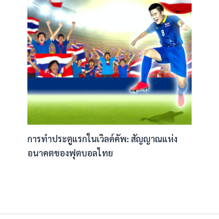
การทำประตูแรกในเวิลด์คัพ: สัญญาณแห่ง
อนาคตของฟุตบอลไทย