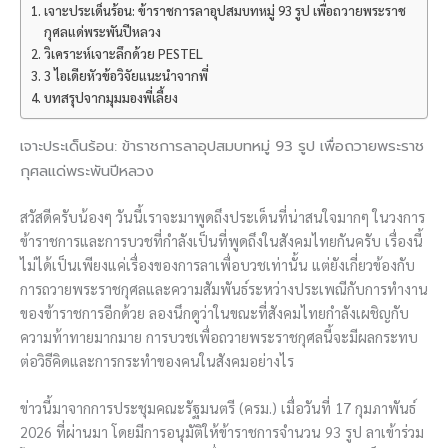
เจาะประเด็นร้อน: ข้าราชการลาอุปสมบทหมู่ 93 รูป เพื่อถวายพระราช
กุศลแด่พระพันปีหลวง
วิเคราะห์เจาะลึกด้วย PESTEL
3 ไอเดียหัวข้อวิจัยแนะนำจากพี่
บทสรุปจากมุมมองพี่เลี้ยง
เจาะประเด็นร้อน: ข้าราชการลาอุปสมบทหมู่ 93 รูป เพื่อถวายพระราช
กุศลแด่พระพันปีหลวง
สวัสดีครับน้องๆ วันนี้เราจะมาพูดถึงประเด็นที่น่าสนใจมากๆ ในวงการ
ข้าราชการและการบวชที่กำลังเป็นที่พูดถึงในสังคมไทยกันครับ เรื่องนี้
ไม่ได้เป็นเพียงแค่เรื่องของการลาเพื่อบวชเท่านั้น แต่ยังเกี่ยวข้องกับ
การถวายพระราชกุศลและความสัมพันธ์ระหว่างประเพณีกับการทำงาน
ของข้าราชการอีกด้วย ลองนึกดูว่าในขณะที่สังคมไทยกำลังเผชิญกับ
ความท้าทายมากมาย การบวชเพื่อถวายพระราชกุศลนี้จะมีผลกระทบ
ต่อวิธีคิดและการกระทำของคนในสังคมอย่างไร
ข่าวนี้มาจากการประชุมคณะรัฐมนตรี (ครม.) เมื่อวันที่ 17 กุมภาพันธ์
2026 ที่ผ่านมา โดยมีการอนุมัติให้ข้าราชการจำนวน 93 รูป ลาเข้าร่วม