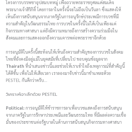
โครงการบรรพชาอุปสมบทหมู่ เพื่อถวายพระราชกุศลแด่สมเด็จ
พระนางเจ้าสิริกิติ์ โดยการลาในครั้งนี้จะไม่ถือเป็นวันลา ซึ่งแสดงให้
เห็นถึงการสนับสนุนจากภาครัฐในการอนุรักษ์ประเพณีการบวชที่มี
ความสำคัญในวัฒนธรรมไทย การบวชในครั้งนี้ไม่ได้เป็นเพียงแค่
กิจกรรมทางศาสนา แต่ยังมีความหมายถึงการสร้างความร่วมมือใน
สังคมและการแสดงออกถึงความเคารพต่อพระราชาอีกด้วย
การอนุมัติในครั้งนี้สะท้อนให้เห็นถึงความสำคัญของการบวชในสังคม
ไทยที่ยังคงมีอยู่แม้ในยุคสมัยที่เปลี่ยนไป ขอบคุณข้อมูลจาก
Thairath
ที่นำเสนอข่าวนี้และช่วยให้เราเข้าใจถึงเหตุการณ์ที่สำคัญนี้
ได้ดีขึ้น เพื่อไม่ให้เสียเวลา เราลองมาจับข่าวนี้มาชำแหละด้วย
PESTEL กันดีกว่าครับ…
วิเคราะห์เจาะลึกด้วย PESTEL
Political:
การอนุมัติให้ข้าราชการลาเพื่อบวชแสดงถึงการสนับสนุน
จากภาครัฐในการรักษาประเพณีและวัฒนธรรมไทย ที่มีผลต่อความเชื่อ
มั่นของประชาชนต่อรัฐบาลในด้านการสนับสนุนกิจกรรมทางศาสนา