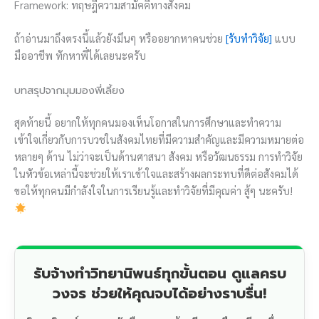
Framework: ทฤษฎีความสามัคคีทางสังคม
ถ้าอ่านมาถึงตรงนี้แล้วยังมึนๆ หรืออยากหาคนช่วย
[รับทำวิจัย]
แบบ
มืออาชีพ ทักหาพี่ได้เลยนะครับ
บทสรุปจากมุมมองพี่เลี้ยง
สุดท้ายนี้ อยากให้ทุกคนมองเห็นโอกาสในการศึกษาและทำความ
เข้าใจเกี่ยวกับการบวชในสังคมไทยที่มีความสำคัญและมีความหมายต่อ
หลายๆ ด้าน ไม่ว่าจะเป็นด้านศาสนา สังคม หรือวัฒนธรรม การทำวิจัย
ในหัวข้อเหล่านี้จะช่วยให้เราเข้าใจและสร้างผลกระทบที่ดีต่อสังคมได้
ขอให้ทุกคนมีกำลังใจในการเรียนรู้และทำวิจัยที่มีคุณค่า สู้ๆ นะครับ!
รับจ้างทำวิทยานิพนธ์ทุกขั้นตอน ดูแลครบ
วงจร ช่วยให้คุณจบได้อย่างราบรื่น!