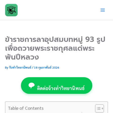
Skip
to
content
ข้าราชการลาอุปสมบทหมู่ 93 รูป
เพื่อถวายพระราชกุศลแด่พระ
พันปีหลวง
By
รับทำวิทยานิพนธ์
/
18 กุมภาพันธ์ 2026
ติดต่อจ้างทำวิทยานิพนธ์
Table of Contents