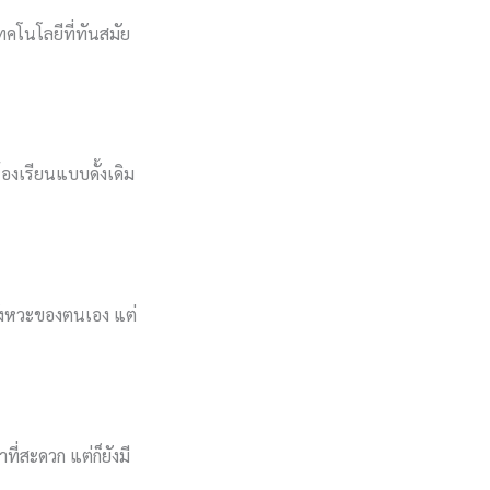
ทคโนโลยีที่ทันสมัย
งเรียนแบบดั้งเดิม
จังหวะของตนเอง แต่
่สะดวก แต่ก็ยังมี