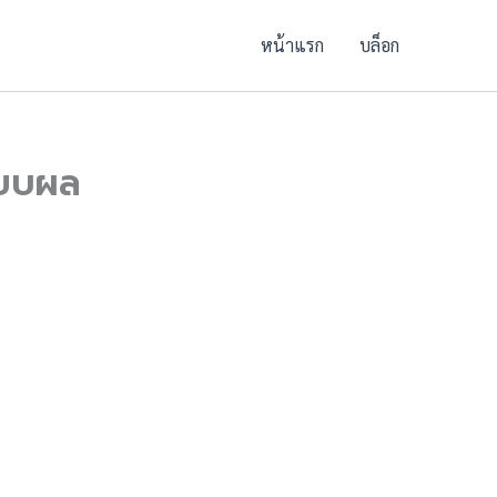
หน้าแรก
บล็อก
ทียบผล