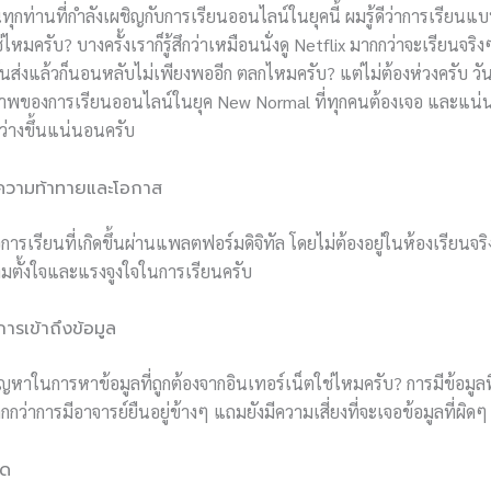
่านทุกท่านที่กำลังเผชิญกับการเรียนออนไลน์ในยุคนี้ ผมรู้ดีว่าการเรีย
หมครับ? บางครั้งเราก็รู้สึกว่าเหมือนนั่งดู Netflix มากกว่าจะเรียนจริงๆ
ทันส่งแล้วก็นอนหลับไม่เพียงพออีก ตลกไหมครับ? แต่ไม่ต้องห่วงครับ ว
ิภาพของการเรียนออนไลน์ในยุค New Normal ที่ทุกคนต้องเจอ และแน
ว่างขึ้นแน่นอนครับ
 ความท้าทายและโอกาส
ารเรียนที่เกิดขึ้นผ่านแพลตฟอร์มดิจิทัล โดยไม่ต้องอยู่ในห้องเรียนจริง 
วามตั้งใจและแรงจูงใจในการเรียนครับ
ารเข้าถึงข้อมูล
าในการหาข้อมูลที่ถูกต้องจากอินเทอร์เน็ตใช่ไหมครับ? การมีข้อมู
กว่าการมีอาจารย์ยืนอยู่ข้างๆ แถมยังมีความเสี่ยงที่จะเจอข้อมูลที่ผิดๆ
ัด