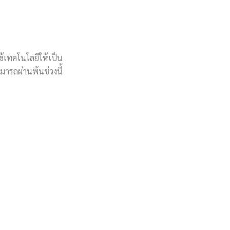
ช้เทคโนโลยีให้เป็น
มารถผ่านพ้นช่วงนี้