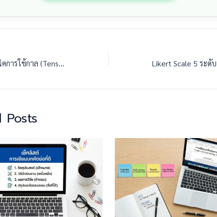
Tense ไหนดี? เทคนิคการใช้กาล (Tenses) ในการเขียน Abstract ภาษาอังกฤษให้เป๊ะ
 Posts