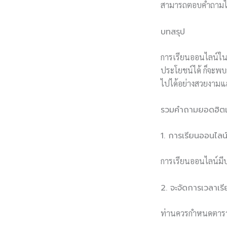
สามารถตอบคำถามได้
บทสรุป
การเรียนออนไลน์ในย
ประโยชน์ได้ ก็จะพบก
ไปได้อย่างสวยงามแ
รวมคำถามยอดฮิตเก
1. การเรียนออนไลน์
การเรียนออนไลน์มีปร
2. จะจัดการเวลาเร
ท่านควรกำหนดตารา