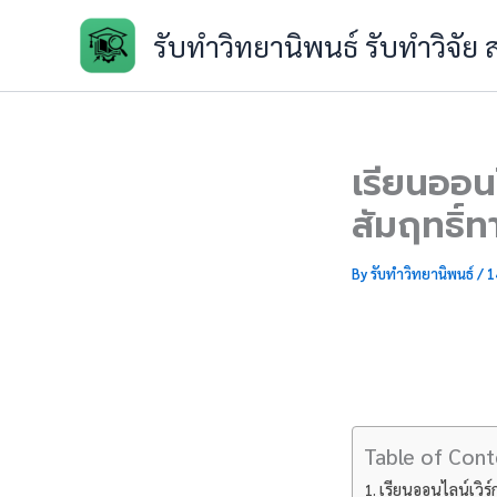
Skip
รับทำวิทยานิพนธ์ รับทำวิจัย
to
content
เรียนออนไ
สัมฤทธิ์
By
รับทำวิทยานิพนธ์
/
1
Table of Cont
เรียนออนไลน์เวิร