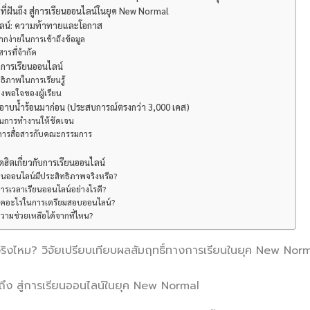
ที่ฝันถึง สู่การเรียนออนไลน์ในยุค New Normal
ไลน์: ความท้าทายและโอกาส
ากง่ายในการเข้าถึงข้อมูล
อสารที่จำกัด
กการเรียนออนไลน์
ธิภาพในการเรียนรู้
ึงพอใจของผู้เรียน
าบน้ำร้อนมาก่อน (ประสบการณ์ตรงกว่า 3,000 เคส)
ผนการทำงานให้ชัดเจน
รู้การสื่อสารกับคณะกรรมการ
ิตเกี่ยวกับการเรียนออนไลน์
ียนออนไลน์มีประสิทธิภาพจริงหรือ?
การเวลาเรียนออนไลน์อย่างไรดี?
นิคอะไรในการเตรียมสอบออนไลน์?
วามช่วยเหลือได้จากที่ไหน?
กจริงไหม? วิจัยเปรียบเทียบผลสัมฤทธิ์ทางการเรียนในยุค New Nor
ันถึง สู่การเรียนออนไลน์ในยุค New Normal