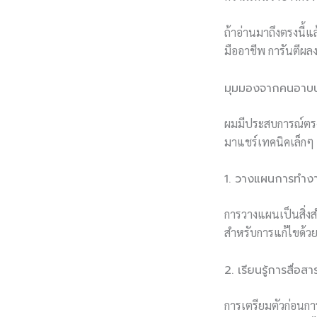
ถ้าอ่านมาถึงตรงนี้แ
มืออาชีพ การันตีผลง
มุมมองจากคนอาบน้
ผมมีประสบการณ์ตรง
มาแชร์เทคนิคเล็กๆ น
1. วางแผนการทำงา
การวางแผนเป็นสิ่งส
สำหรับการแก้ไขด้ว
2. เรียนรู้การสื่
การเตรียมตัวก่อนกา