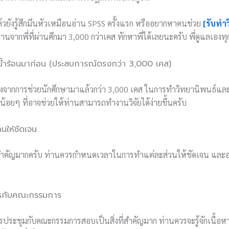
ล้วยังรู้สึกมึนหัวเหมือนอ่าน SPSS ครั้งแรก หรืออยากหาคนช่วย
[รับทำ
านจากพี่ที่ผ่านศึกมา 3,000 กว่าเคส ทักหาพี่ได้เลยนะครับ พี่ดูแลเองท
ำร้อนมาก่อน (ประสบการณ์ตรงกว่า 3,000 เคส)
จากการช่วยนักศึกษามาแล้วกว่า 3,000 เคส ในการทำวิทยานิพนธ์และ
้อยๆ ที่อาจช่วยให้ท่านสามารถทำงานวิจัยได้ง่ายขึ้นครับ
นให้ชัดเจน
ำคัญมากครับ ท่านควรกำหนดเวลาในการทำแต่ละส่วนให้ชัดเจน และอย่า
ย
อสารกับคณะกรรมการ
รประชุมกับคณะกรรมการสอบเป็นสิ่งที่สำคัญมาก ท่านควรจะรู้จักเนื้อหา