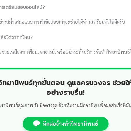
การเตรียมสอบออนไลน์?
างสม่ำเสมอและการทำข้อสอบเก่าจะช่วยให้ท่านเตรียมตัวได้ดีครับ
ลือได้จากที่ไหน?
วยเหลือจากเพื่อน, อาจารย์, หรือแม้กระทั่งบริการรับทำวิทยานิพนธ์ไ
ำวิทยานิพนธ์ทุกขั้นตอน ดูแลครบวงจร ช่วยให
อย่างราบรื่น!
ทยานิพนธ์คุณภาพ รับมือตรงจุด ด้วยทีมงานมืออาชีพ เพื่อผลสำเร็จที่มั่
ติดต่อจ้างทำวิทยานิพนธ์