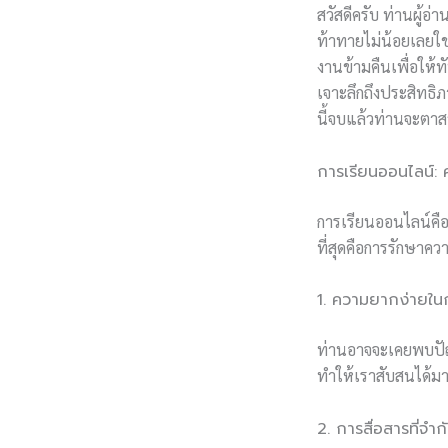
สวัสดีครับ ท่านผู้อ
ท้าทายไม่น้อยเลยใช่ไ
งานข้ามคืนเพื่อให้
เจาะลึกถึงประสิทธ
นี้จบแล้วท่านจะตาส
การเรียนออนไลน์:
การเรียนออนไลน์คือก
ที่สุดคือการรักษาค
1. ความยากง่ายในก
ท่านอาจจะเคยพบปัญห
ทำให้เราสับสนได้มาก
2. การสื่อสารที่จำก