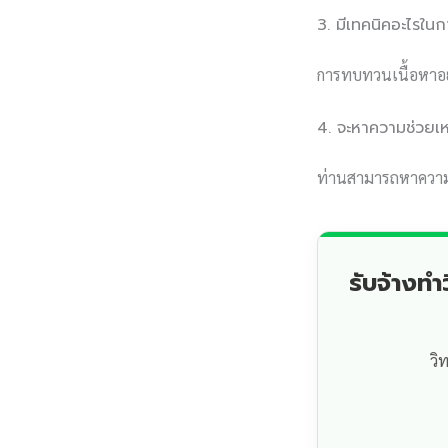
3. มีเทคนิคอะไรใน
การทบทวนเนื้อหาอย่
4. จะหาความช่วยเห
ท่านสามารถหาความช่
รับจ้างท
วิ