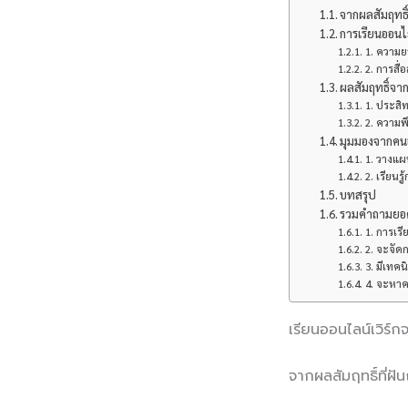
จากผลสัมฤทธิ์
การเรียนออน
1. ความย
2. การสื่
ผลสัมฤทธิ์จา
1. ประสิท
2. ความพ
มุมมองจากคนอ
1. วางแ
2. เรียน
บทสรุป
รวมคำถามยอดฮ
1. การเร
2. จะจัด
3. มีเทค
4. จะหาค
เรียนออนไลน์เวิร์
จากผลสัมฤทธิ์ที่ฝ