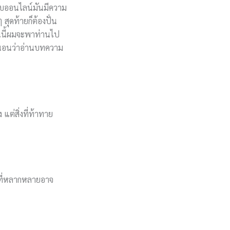
นแบบออนไลน์มันมีความ
 สุดท้ายก็ต้องปั่น
ันนี้ผมจะพาท่านไป
่นอนว่าอ่านบทความ
แต่สิ่งที่ท้าทาย
ลที่หลากหลายอาจ