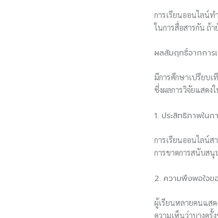
การเรียนออนไลน์ทำให
ในการสื่อสารกัน ถ้
ผลสัมฤทธิ์จากการเ
มีการศึกษาเปรียบเท
ซึ่งผลการวิจัยแสดงใ
1. ประสิทธิภาพในการ
การเรียนออนไลน์สาม
การขาดการสนับสนุนจ
2. ความพึงพอใจของ
ผู้เรียนหลายคนแสดง
ความเห็นว่าบางครั้ง