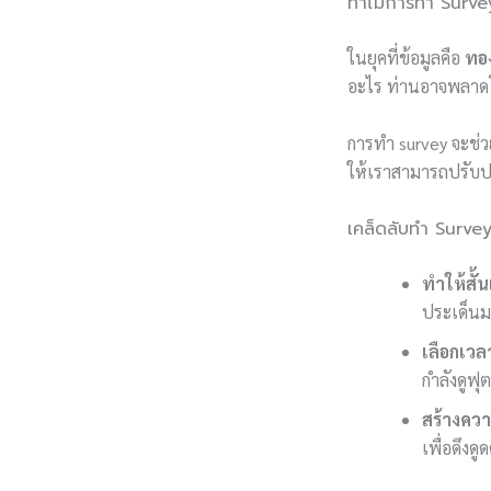
ทำไมการทำ Survey
ในยุคที่ข้อมูลคือ
ทอ
อะไร ท่านอาจพลาด
การทำ survey จะช่วย
ให้เราสามารถปรับปร
เคล็ดลับทำ Survey
ทำให้สั้
ประเด็นมา
เลือกเว
กำลังดูฟุ
สร้างคว
เพื่อดึงด