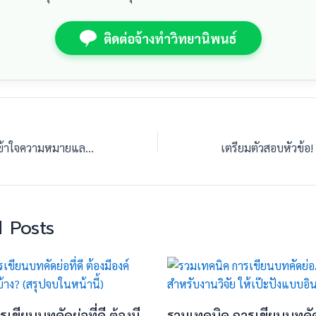
ติดต่อจ้างทำวิทยานิพนธ์
P-value คืออะไร? เข้าใจความหมายและการแปลผลสถิติใน SPSS ให้ถูกต้องตามหลัก
 Posts
ารเขียนบทคัดย่อที่ดี ต้องมี
รวมเทคนิค การเขียนบทคั