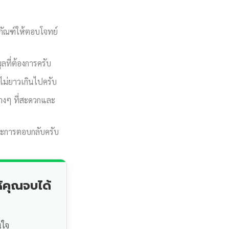
ภัณฑ์ให้ตอบโจทย์
ลที่ต้องการครับ
ไม่ยาวเกินไปครับ
างๆ ที่สะดวกและ
ละการตอบกลับครับ
้คุณจบได้
นใจ