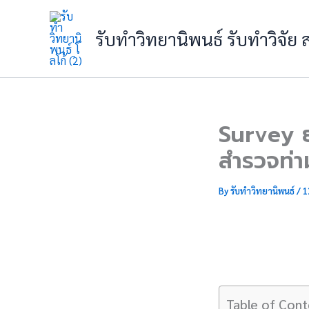
Skip
to
รับทำวิทยานิพนธ์ รับทำวิจัย
content
Survey ยั
สำรวจท่า
By
รับทำวิทยานิพนธ์
/
1
Table of Cont