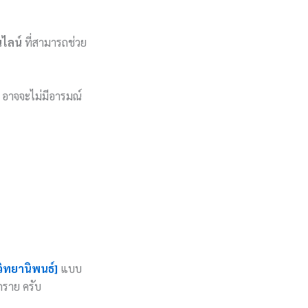
ไลน์
ที่สามารถช่วย
I อาจจะไม่มีอารมณ์
วิทยานิพนธ์]
แบบ
ุกราย ครับ