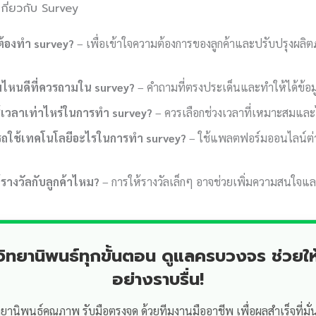
ี่ยวกับ Survey
ต้องทำ survey?
– เพื่อเข้าใจความต้องการของลูกค้าและปรับปรุงผลิต
มไหนดีที่ควรถามใน survey?
– คำถามที่ตรงประเด็นและทำให้ได้ข้อมู
้เวลาเท่าไหร่ในการทำ survey?
– ควรเลือกช่วงเวลาที่เหมาะสมและ
รถใช้เทคโนโลยีอะไรในการทำ survey?
– ใช้แพลตฟอร์มออนไลน์ต่
้รางวัลกับลูกค้าไหม?
– การให้รางวัลเล็กๆ อาจช่วยเพิ่มความสนใจแ
ำวิทยานิพนธ์ทุกขั้นตอน ดูแลครบวงจร ช่วยให
อย่างราบรื่น!
ทยานิพนธ์คุณภาพ รับมือตรงจุด ด้วยทีมงานมืออาชีพ เพื่อผลสำเร็จที่มั่