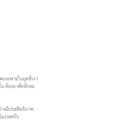
โดยเฉพาะในยุคที่เรา
ั้น ต้องอาศัยทักษะ
ย่างมีประสิทธิภาพ
เข้มงวดครับ