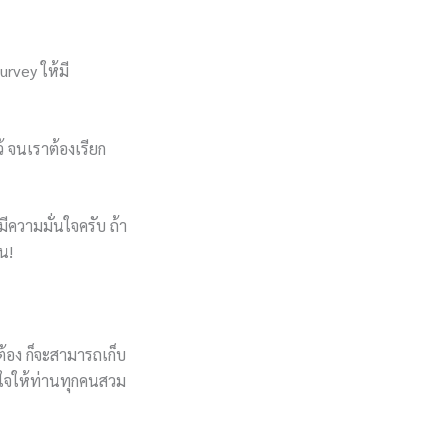
rvey ให้มี
ว้ จนเราต้องเรียก
ีความมั่นใจครับ ถ้า
น!
ต้อง ก็จะสามารถเก็บ
ังใจให้ท่านทุกคนสวม