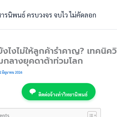
 สารนิพนธ์ ครบวงจร จบไว ไม่คัดลอก
งไงไม่ให้ลูกค้ารำคาญ? เทคนิควิ
มกลางยุคดาต้าท่วมโลก
2 มิถุนายน 2026
ติดต่อจ้างทำวิทยานิพนธ์
ents