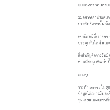
มุมมองจากคนอาบน้
ผมอยากเล่าประสบการ
ประสิทธิภาพนั้น ต้อง
เคยมีกรณีที่เราออก s
ประชุมกันใหม่ และปร
สิ่งสำคัญคือการรับม
ท่านมีข้อมูลที่แน่
บทสรุป
การทำ survey ในยุคข
ข้อมูลได้อย่างมีประ
ชุดครุยและจบการศึก