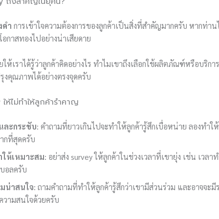
 ถึงสำคัญในยุคนี้?
งคำ
การเข้าใจความต้องการของลูกค้าเป็นสิ่งที่สำคัญมากครับ หากท่านไม่
โอกาสทองไปอย่างน่าเสียดาย
ให้เราได้รู้ว่าลูกค้าคิดอย่างไร ทำไมเขาถึงเลือกใช้ผลิตภัณฑ์หรือบริก
ุงคุณภาพได้อย่างตรงจุดครับ
 ให้ไม่ทำให้ลูกค้ารำคาญ
นและกระชับ
: คำถามที่ยาวเกินไปจะทำให้ลูกค้ารู้สึกเบื่อหน่าย ลองทำ
กที่สุดครับ
ลาให้เหมาะสม
: อย่าส่ง survey ให้ลูกค้าในช่วงเวลาที่เขายุ่ง เช่น เว
ตบอลครับ
ามน่าสนใจ
: ถามคำถามที่ทำให้ลูกค้ารู้สึกว่าเขามีส่วนร่วม และอาจจะมี
ูดความสนใจด้วยครับ