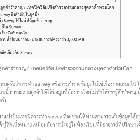
ห้ลูกค้ารำคาญ? เทคนิควิจัยเชิงสำรวจท่ามกลางยุคดาต้าท่วมโลก
rvey ถึงสำคัญในยุคนี้?
ทำ Survey ให้ไม่ทำให้ลูกค้ารำคาญ
ลยีใน Survey
ครื่องมือที่น่าสนใจ
าบน้ำร้อนมาก่อน (ประสบการณ์ตรงกว่า 3,000 เคส)
ิตเกี่ยวกับ Survey
้ลูกค้ารำคาญ? เทคนิควิจัยเชิงสำรวจท่ามกลางยุคดาต้าท่วมโลก
่อไหมครับว่าการทำ
survey
หรือการสำรวจข้อมูลไม่ใช่เรื่องง่ายเสมอไป 
ี้ การจะถามลูกค้าให้ได้ข้อมูลที่ต้องการโดยไม่ทำให้เขารู้สึกรำคาญน
ครับ
แบ่งปันเทคนิคการทำ survey ที่จะช่วยให้ท่านสามารถเก็บข้อมูลได้อ
้ารู้สึกเบื่อหน่ายเหมือนกับการนั่งอยู่ในห้องเรียนที่มีอาจารย์ที่ปรึกษา