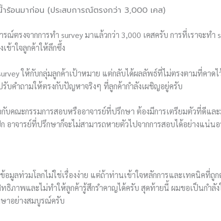
ำร้อนมาก่อน (ประสบการณ์ตรงกว่า 3,000 เคส)
ณ์ตรงจากการทำ survey มาแล้วกว่า 3,000 เคสครับ การที่เราจะทำ su
เข้าใจลูกค้าให้ลึกซึ้ง
urvey ให้กับกลุ่มลูกค้าเป้าหมาย แต่กลับได้ผลลัพธ์ที่ไม่ตรงตามที่คาดไ
ับคำถามให้ตรงกับปัญหาจริงๆ ที่ลูกค้ากำลังเผชิญอยู่ครับ
ือกับคณะกรรมการสอบหรืออาจารย์ที่ปรึกษา ต้องมีการเตรียมตัวที่ดีและม
นปึ้ก อาจารย์ที่ปรึกษาก็จะไม่สามารถหายตัวไปจากการสอบได้อย่างแน่นอ
้อมูลท่วมโลกไม่ใช่เรื่องง่าย แต่ถ้าท่านเข้าใจหลักการและเทคนิคที่ถูก
สิทธิภาพและไม่ทำให้ลูกค้ารู้สึกรำคาญได้ครับ สุดท้ายนี้ ผมขอเป็นกำล
ษาอย่างสมบูรณ์ครับ