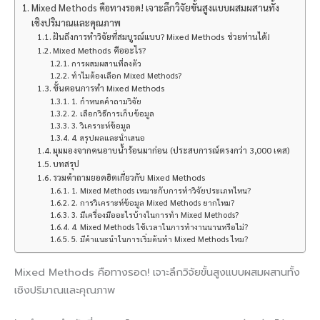
Mixed Methods คือทางรอด! เจาะลึกวิจัยขั้นสูงแบบผสมผสานทั้ง
เชิงปริมาณและคุณภาพ
ฝันถึงการทำวิจัยที่สมบูรณ์แบบ? Mixed Methods ช่วยท่านได้!
Mixed Methods คืออะไร?
การผสมผสานที่ลงตัว
ทำไมต้องเลือก Mixed Methods?
ขั้นตอนการทำ Mixed Methods
1. กำหนดคำถามวิจัย
2. เลือกวิธีการเก็บข้อมูล
3. วิเคราะห์ข้อมูล
4. สรุปผลและนำเสนอ
มุมมองจากคนอาบน้ำร้อนมาก่อน (ประสบการณ์ตรงกว่า 3,000 เคส)
บทสรุป
รวมคำถามยอดฮิตเกี่ยวกับ Mixed Methods
1. Mixed Methods เหมาะกับการทำวิจัยประเภทไหน?
2. การวิเคราะห์ข้อมูล Mixed Methods ยากไหม?
3. มีเครื่องมืออะไรบ้างในการทำ Mixed Methods?
4. Mixed Methods ใช้เวลาในการทำงานนานหรือไม่?
5. มีคำแนะนำในการเริ่มต้นทำ Mixed Methods ไหม?
Mixed Methods คือทางรอด! เจาะลึกวิจัยขั้นสูงแบบผสมผสานทั้ง
เชิงปริมาณและคุณภาพ