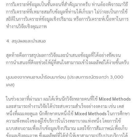
การวิเคราะห์ข้อมูลเป็นขั้นตอนที่สำคัญมากครับ ท่านต้องพิจารณาวิธี
การวิเคราะห์ที่เหมาะสมกับข้อมูลที่ท่านได้เก็บมา ไม่ว่าจะเป็นการใช้
สถิติในการวิเคราะห์ข้อมูลเชิงปริมาณ หรือการวิเคราะห์เนื้อหาในการ
ทำงานวิจัยเชิงคุณภาพ
4. สรุปผลและนำเสนอ
สุดท้ายคือการสรุปผลการวิจัยและนำเสนอข้อมูลที่ได้อย่างชัดเจน
การนำเสนอที่ดีจะช่วยให้ผู้ที่สนใจสามารถเข้าใจผลลัพธ์ได้ง่ายขึ้นครับ
มุมมองจากคนอาบน้ำร้อนมาก่อน (ประสบการณ์ตรงกว่า 3,000
เคส)
ในช่วงเวลาที่ผ่านมา ผมได้เห็นนักวิจัยหลายคนที่ใช้
Mixed Methods
และสามารถทำงานวิจัยได้ประสบความสำเร็จอย่างงดงาม เช่น เคส
หนึ่งที่ผมเคยดูแล นักศึกษาคนหนึ่งใช้
Mixed Methods
ในการศึกษา
ความพึงพอใจของผู้ใช้บริการในโรงพยาบาลแห่งหนึ่ง โดยการใช้
แบบสอบถามเพื่อเก็บข้อมูลเชิงปริมาณ และใช้การสัมภาษณ์เพื่อเก็บ
ข้อมูลเชิงคุณภาพ ซึ่งผลลัพธ์ที่ได้ทำให้เขาสามารถปรับปรุงบริการได้