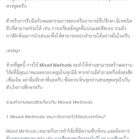
ตรงจุดครับ
สำหรับการรับมือกับคณะกรรมการสอบหรืออาจารย์ที่ปรึกษา มีเทคนิค
ลับที่สามารถช่วยได้ เช่น การเตรียมข้อมูลที่แน่นและชัดเจน รวมถึง
การฝึกซ้อมการนำเสนอเพื่อให้สามารถตอบคำถามได้อย่างมั่นใจครับ
บทสรุป
ท้ายที่สุดนี้ การใช้
Mixed Methods
จะทำให้ท่านสามารถสร้างผลงาน
วิจัยที่มีคุณภาพและครอบคลุมในทุกมิติ หากท่านมีคำถามหรือข้อสงสัย
เพิ่มเติม อย่าลืมทักหาพี่นะครับ พี่อยากเห็นทุกท่านสวมชุดครุยในวัน
สำเร็จการศึกษาครับ
รวมคำถามยอดฮิตเกี่ยวกับ Mixed Methods
1. Mixed Methods เหมาะกับการทำวิจัยประเภทไหน?
Mixed Methods เหมาะกับการทำวิจัยที่มีความซับซ้อน และต้องการ
ข้อมูลจากหลายแหล่ง เช่น การศึกษาพฤติกรรมผู้บริโภค การศึกษาใน