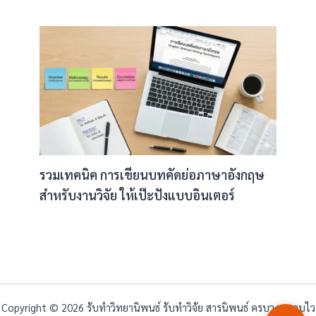
รวมเทคนิค การเขียนบทคัดย่อภาษาอังกฤษ
สำหรับงานวิจัย ให้เป๊ะปังแบบอินเตอร์
Copyright © 2026 รับทำวิทยานิพนธ์ รับทำวิจัย สารนิพนธ์ ครบวงจร จบไว