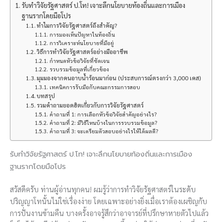
รับทำวิจัยรัฐศาสตร์ ป.โท! เจาะลึกนโยบายท้องถิ่นและการเมือง
ฐานรากโดยมือโปร
ทำไมการวิจัยรัฐศาสตร์ถึงสำคัญ?
การมองเห็นปัญหาในท้องถิ่น
การวิเคราะห์นโยบายที่มีอยู่
วิธีการทำวิจัยรัฐศาสตร์อย่างมืออาชีพ
กำหนดหัวข้อวิจัยที่ชัดเจน
รวบรวมข้อมูลที่เกี่ยวข้อง
มุมมองจากคนอาบน้ำร้อนมาก่อน (ประสบการณ์ตรงกว่า 3,000 เคส)
เทคนิคการรับมือกับคณะกรรมการสอบ
บทสรุป
รวมคำถามยอดฮิตเกี่ยวกับการวิจัยรัฐศาสตร์
คำถามที่ 1: การเลือกหัวข้อวิจัยสำคัญอย่างไร?
คำถามที่ 2: มีวิธีไหนบ้างในการรวบรวมข้อมูล?
คำถามที่ 3: จะเตรียมตัวสอบอย่างไรให้ได้ผลดี?
รับทำวิจัยรัฐศาสตร์ ป.โท! เจาะลึกนโยบายท้องถิ่นและการเมือง
ฐานรากโดยมือโปร
สวัสดีครับ ท่านผู้อ่านทุกคน! ผมรู้ว่าการทำวิจัยรัฐศาสตร์ในระดับ
ปริญญาโทนั้นไม่ใช่เรื่องง่าย โดยเฉพาะอย่างยิ่งเมื่อเราต้องเผชิญกับ
การปั่นงานข้ามคืน บางครั้งอาจรู้สึกว่าอาจารย์ที่ปรึกษาหายตัวไปแล้ว