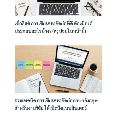
เช็กลิสต์ การเขียนบทคัดย่อที่ดี ต้องมีองค์
ประกอบอะไรบ้าง? (สรุปจบในหน้านี้)
รวมเทคนิค การเขียนบทคัดย่อภาษาอังกฤษ
สำหรับงานวิจัย ให้เป๊ะปังแบบอินเตอร์