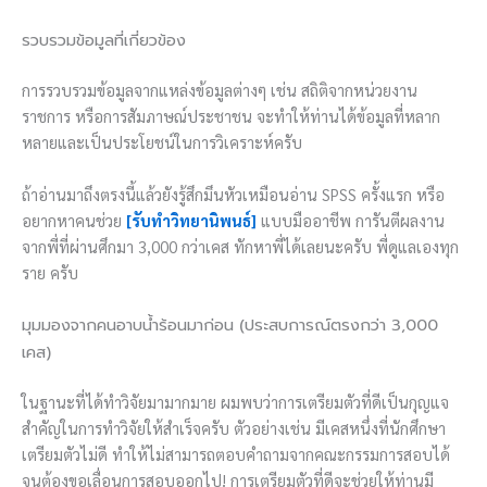
รวบรวมข้อมูลที่เกี่ยวข้อง
การรวบรวมข้อมูลจากแหล่งข้อมูลต่างๆ เช่น สถิติจากหน่วยงาน
ราชการ หรือการสัมภาษณ์ประชาชน จะทำให้ท่านได้ข้อมูลที่หลาก
หลายและเป็นประโยชน์ในการวิเคราะห์ครับ
ถ้าอ่านมาถึงตรงนี้แล้วยังรู้สึกมึนหัวเหมือนอ่าน SPSS ครั้งแรก หรือ
อยากหาคนช่วย
[รับทำวิทยานิพนธ์]
แบบมืออาชีพ การันตีผลงาน
จากพี่ที่ผ่านศึกมา 3,000 กว่าเคส ทักหาพี่ได้เลยนะครับ พี่ดูแลเองทุก
ราย ครับ
มุมมองจากคนอาบน้ำร้อนมาก่อน (ประสบการณ์ตรงกว่า 3,000
เคส)
ในฐานะที่ได้ทำวิจัยมามากมาย ผมพบว่าการเตรียมตัวที่ดีเป็นกุญแจ
สำคัญในการทำวิจัยให้สำเร็จครับ ตัวอย่างเช่น มีเคสหนึ่งที่นักศึกษา
เตรียมตัวไม่ดี ทำให้ไม่สามารถตอบคำถามจากคณะกรรมการสอบได้
จนต้องขอเลื่อนการสอบออกไป! การเตรียมตัวที่ดีจะช่วยให้ท่านมี