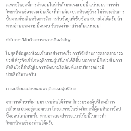
เฉพาะในยุคที่การค้าออนไลน์กำลังมาแรงแบบนี้ แน่นอนว่าการทำ
วิทยานิพนธ์อาจจะเป็นเรื่องที่ท่านต้องปวดหัวอยู่บ้าง ไม่ว่าจะเป็นการ
ปั่นงานข้ามคืนหรือการจัดการกับข้อมูลที่ซับซ้อน สบายใจได้ครับ ถ้า
ท่านอ่านบทความนี้จนจบ รับรองว่าตาสว่างกันแน่นอน!
ทำไมการวิจัยด้านการตลาดถึงสำคัญ
ในยุคที่ข้อมูลถาโถมเข้ามาอย่างรวดเร็ว การวิจัยด้านการตลาดสามารถ
ช่วยให้ธุรกิจเข้าใจพฤติกรรมผู้บริโภคได้ดีขึ้น นอกจากนี้ยังช่วยในการ
ตัดสินใจที่สำคัญในการพัฒนาผลิตภัณฑ์และบริการอย่างมี
ประสิทธิภาพครับ
การเปลี่ยนแปลงของพฤติกรรมผู้บริโภค
จากการศึกษาที่ผ่านมา เราเห็นได้ว่าพฤติกรรมของผู้บริโภคมีการ
เปลี่ยนแปลงอยู่ตลอดเวลา โดยเฉพาะในช่วงวิกฤตที่ผู้คนหันมาช้อป
ปิ้งออนไลน์มากขึ้น ท่านอาจลองสำรวจแนวโน้มนี้ในการทำ
วิทยานิพนธ์ของท่านได้ครับ