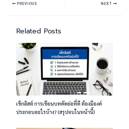
PREVIOUS
NEXT
Related Posts
เช็กลิสต์ การเขียนบทคัดย่อที่ดี ต้องมีองค์
ประกอบอะไรบ้าง? (สรุปจบในหน้านี้)