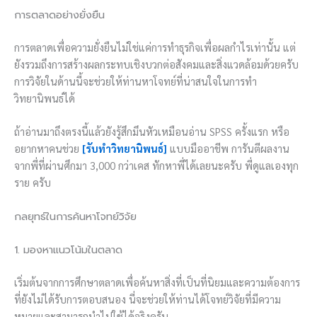
การตลาดอย่างยั่งยืน
การตลาดเพื่อความยั่งยืนไม่ใช่แค่การทำธุรกิจเพื่อผลกำไรเท่านั้น แต่
ยังรวมถึงการสร้างผลกระทบเชิงบวกต่อสังคมและสิ่งแวดล้อมด้วยครับ
การวิจัยในด้านนี้จะช่วยให้ท่านหาโจทย์ที่น่าสนใจในการทำ
วิทยานิพนธ์ได้
ถ้าอ่านมาถึงตรงนี้แล้วยังรู้สึกมึนหัวเหมือนอ่าน SPSS ครั้งแรก หรือ
อยากหาคนช่วย
[รับทำวิทยานิพนธ์]
แบบมืออาชีพ การันตีผลงาน
จากพี่ที่ผ่านศึกมา 3,000 กว่าเคส ทักหาพี่ได้เลยนะครับ พี่ดูแลเองทุก
ราย ครับ
กลยุทธ์ในการค้นหาโจทย์วิจัย
1. มองหาแนวโน้มในตลาด
เริ่มต้นจากการศึกษาตลาดเพื่อค้นหาสิ่งที่เป็นที่นิยมและความต้องการ
ที่ยังไม่ได้รับการตอบสนอง นี่จะช่วยให้ท่านได้โจทย์วิจัยที่มีความ
หมายและสามารถนำไปใช้ได้จริงครับ