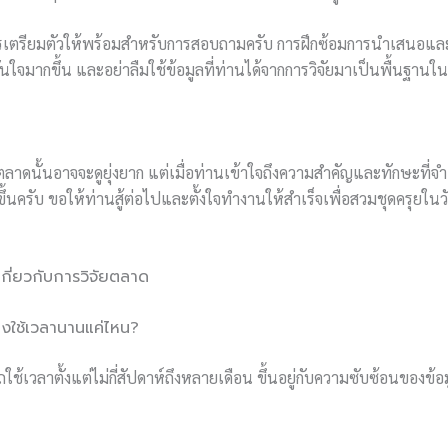
การเตรียมตัวให้พร้อมสำหรับการสอบถามครับ การฝึกซ้อมการนำเสนอ
ั่นใจมากขึ้น และอย่าลืมใช้ข้อมูลที่ท่านได้จากการวิจัยมาเป็นพื้นฐา
ตลาดนั้นอาจจะดูยุ่งยาก แต่เมื่อท่านเข้าใจถึงความสำคัญและทักษะที่จ
ขึ้นครับ ขอให้ท่านสู้ต่อไปและตั้งใจทำงานให้สำเร็จเพื่อสวมชุดครุยใน
ี่ยวกับการวิจัยตลาด
องใช้เวลานานแค่ไหน?
ใช้เวลาตั้งแต่ไม่กี่สัปดาห์ถึงหลายเดือน ขึ้นอยู่กับความซับซ้อนของ