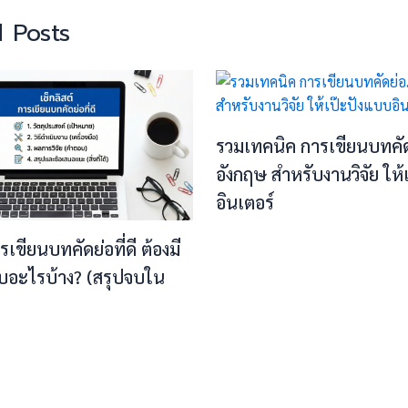
 Posts
รวมเทคนิค การเขียนบทคั
อังกฤษ สำหรับงานวิจัย ให
อินเตอร์
ารเขียนบทคัดย่อที่ดี ต้องมี
บอะไรบ้าง? (สรุปจบใน