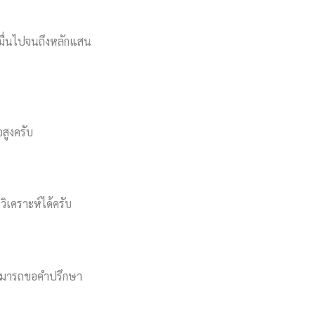
กหมื่นไปจนถึงหลักแสน
อสูงครับ
รวิเคราะห์ได้ครับ
 สามารถขอคำปรึกษา