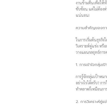
งานข้ามคืนเพื่อให้ท
ซับซ้อน แต่ไม่ต้องห่
แน่นอน!
ความสำคัญของการ
ในการเริ่มต้นธุรกิจ
วิเคราะห์คู่แข่ง หร
วางแผนกลยุทธ์การต
1. การเข้าใจกลุ่มเป
การรู้จักกลุ่มเป้าห
อย่างไรได้ครับ? กา
ทำตลาดก็เหมือนการต
2. การวิเคราะห์คู่แข