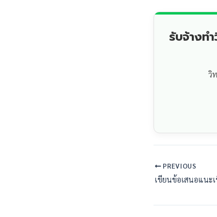
รับจ้างท
วิ
PREVIOUS