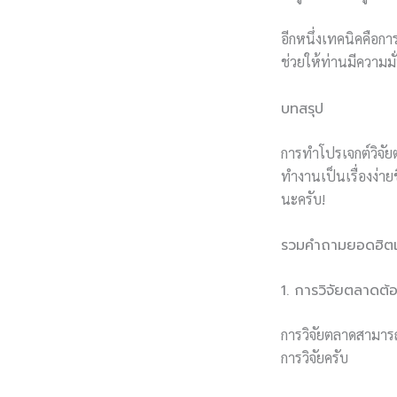
อีกหนึ่งเทคนิคคือ
ช่วยให้ท่านมีความม
บทสรุป
การทำโปรเจกต์วิจัย
ทำงานเป็นเรื่องง่าย
นะครับ!
รวมคำถามยอดฮิตเก
1. การวิจัยตลาดต้
การวิจัยตลาดสามารถ
การวิจัยครับ