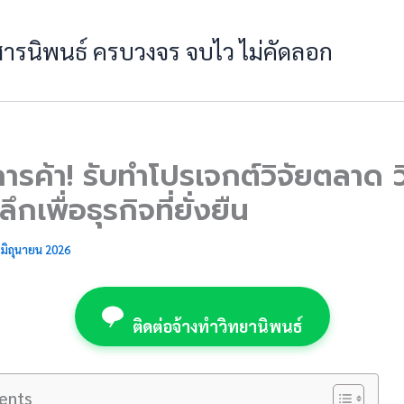
 สารนิพนธ์ ครบวงจร จบไว ไม่คัดลอก
รค้า! รับทำโปรเจกต์วิจัยตลาด วิ
ลึกเพื่อธุรกิจที่ยั่งยืน
 มิถุนายน 2026
ติดต่อจ้างทำวิทยานิพนธ์
ents