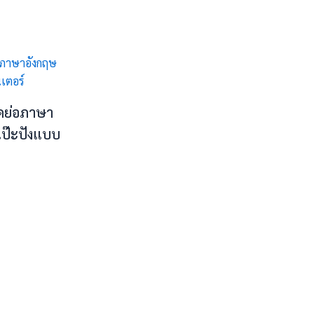
ดย่อภาษา
้เป๊ะปังแบบ