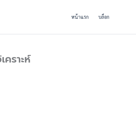
หน้าแรก
บล็อก
เคราะห์