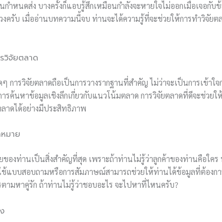
ันกำหนดส่ง บางครั้งก็แอบรู้สึกเหมือนกำลังจะหายใจไม่ออกเมื่อเจอกับ
วงครับ เมื่ออ่านบทความนี้จบ ท่านจะได้ความรู้ที่จะช่วยให้การทำวิจัยตลา
วิจัยตลาด
ใดๆ การวิจัยตลาดถือเป็นการวางรากฐานที่สำคัญ ไม่ว่าจะเป็นการเข้าใจ
ือการค้นหาข้อมูลเชิงลึกเกี่ยวกับแนวโน้มตลาด การวิจัยตลาดที่ดีจะช่วย
ลาดได้อย่างมีประสิทธิภาพ
้าหมาย
มายของท่านเป็นสิ่งสำคัญที่สุด เพราะถ้าท่านไม่รู้ว่าลูกค้าของท่านคือ
รใช้แบบสอบถามหรือการสัมภาษณ์สามารถช่วยให้ท่านได้ข้อมูลที่ต้องกา
ามหาคู่รัก ถ้าท่านไม่รู้ว่าชอบอะไร จะไปหาที่ไหนครับ?
่ง