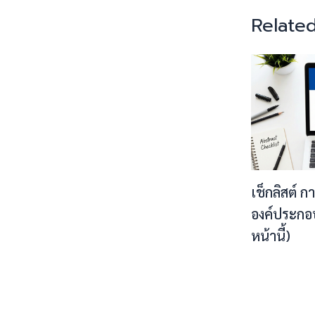
Related
เช็กลิสต์ ก
องค์ประกอ
หน้านี้)