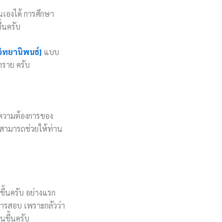
นเองได้ การศึกษา
้นครับ
วิทยานิพนธ์]
แบบ
ุกราย ครับ
บความต้องการของ
ก็สามารถช่วยให้ท่าน
ึ้นครับ อย่างแรก
การสอบ เพราะกลัวว่า
จนขึ้นครับ