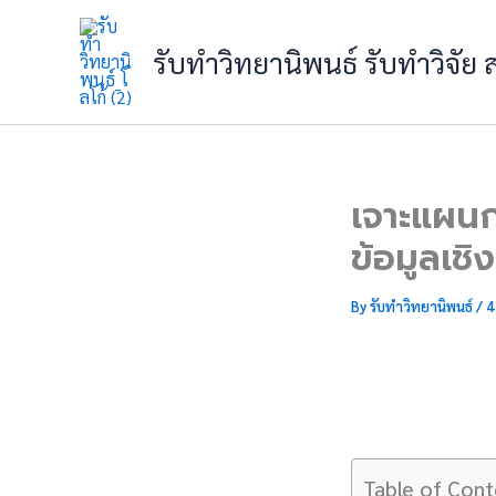
Skip
to
รับทำวิทยานิพนธ์ รับทำวิจัย
content
เจาะแผนกา
ข้อมูลเชิง
By
รับทำวิทยานิพนธ์
/
4
Table of Cont