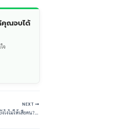
้คุณจบได้
นใจ
NEXT
ใช้ ChatGPT ทำวิจัยยังไงไม่ให้เสียคน? แนวทางการใช้ AI อย่างถูกจริยธรรมวิชาการ