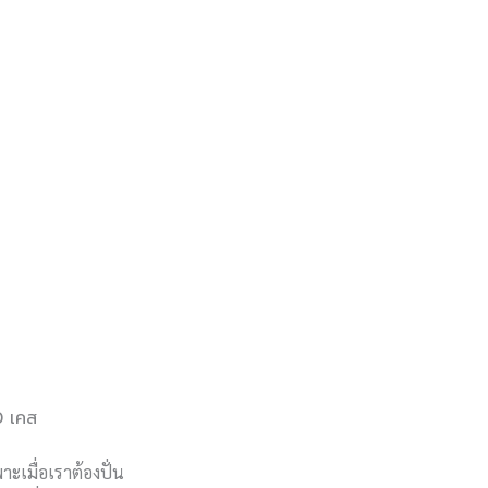
0 เคส
าะเมื่อเราต้องปั่น