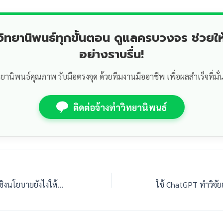
ำวิทยานิพนธ์ทุกขั้นตอน ดูแลครบวงจร ช่วยให
อย่างราบรื่น!
ทยานิพนธ์คุณภาพ รับมือตรงจุด ด้วยทีมงานมืออาชีพ เพื่อผลสำเร็จที่มั่
ติดต่อจ้างทำวิทยานิพนธ์
เขียนข้อเสนอแนะเชิงนโยบายยังไงให้ดูมีน้ำหนัก? หลักการเขียนระดับมหาบัณฑิต