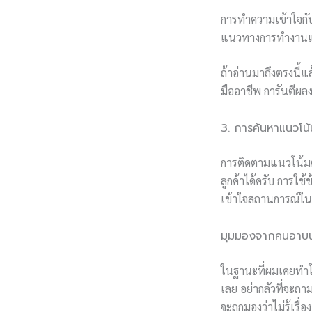
การทำความเข้าใจกับ
แนวทางการทำงานและผ
ถ้าอ่านมาถึงตรงนี้แ
มืออาชีพ การันตีผลง
3. การค้นหาแนวโน
การติดตามแนวโน้มต
ลูกค้าได้ครับ การใช
เข้าใจสถานการณ์ในตล
มุมมองจากคนอาบน้
ในฐานะที่ผมเคยทำโป
เลย อย่ากลัวที่จะถ
จะถูกมองว่าไม่รู้เรื