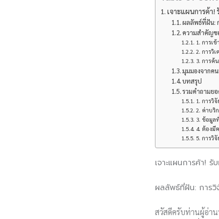
เจาะแผนการค้า! รับ
ผลลัพธ์ที่ฝัน
ความสำคัญขอ
1. การเข้
2. การวิเ
3. การค
มุมมองจากคนอ
บทสรุป
รวมคำถามยอดฮ
1. การวิ
2. ค่าบร
3. ข้อมูล
4. ต้องมี
5. การวิ
เจาะแผนการค้า! รับท
ผลลัพธ์ที่ฝัน: กา
สวัสดีครับท่านผู้อ่า