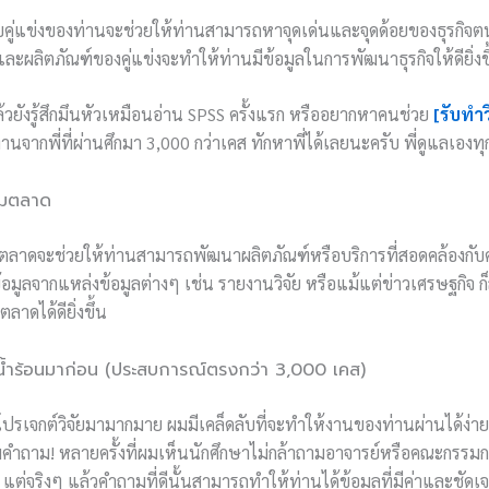
คู่แข่งของท่านจะช่วยให้ท่านสามารถหาจุดเด่นและจุดด้อยของธุรกิจต
ลิตภัณฑ์ของคู่แข่งจะทำให้ท่านมีข้อมูลในการพัฒนาธุรกิจให้ดียิ่งขึ
ล้วยังรู้สึกมึนหัวเหมือนอ่าน SPSS ครั้งแรก หรืออยากหาคนช่วย
[รับทำ
านจากพี่ที่ผ่านศึกมา 3,000 กว่าเคส ทักหาพี่ได้เลยนะครับ พี่ดูแลเองท
้มตลาด
ลาดจะช่วยให้ท่านสามารถพัฒนาผลิตภัณฑ์หรือบริการที่สอดคล้องกั
้ข้อมูลจากแหล่งข้อมูลต่างๆ เช่น รายงานวิจัย หรือแม้แต่ข่าวเศรษฐกิจ 
าดได้ดียิ่งขึ้น
ำร้อนมาก่อน (ประสบการณ์ตรงกว่า 3,000 เคส)
รเจกต์วิจัยมามากมาย ผมมีเคล็ดลับที่จะทำให้งานของท่านผ่านได้ง่ายข
ามคำถาม! หลายครั้งที่ผมเห็นนักศึกษาไม่กล้าถามอาจารย์หรือคณะกรรม
่อง แต่จริงๆ แล้วคำถามที่ดีนั้นสามารถทำให้ท่านได้ข้อมูลที่มีค่าและชัดเ