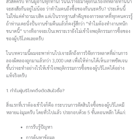
สวัสดีครับ ท่านผู้อ่านทุกท่าน! วันนี้เราจะมาคุยกันเรื่องที่หลายท่านน่า
จะสงสัยกันอยู่ไม่น้อย ว่าทำไมคนถึงซื้อของกันนะครับ? ประเด็นนี้
ไม่ใช่แค่คำถามเบสิค แต่เป็นรากฐานสำคัญของการตลาดที่ทุกคนควรรู้
ถ้าท่านเคยนั่งปั่นงานข้ามคืนแล้วก็คงรู้สึกว่า “ทำไมต้องทำงานหนัก
ขนาดนี้” บางทีอาจจะเป็นเพราะเรายังไม่เข้าใจพฤติกรรมการซื้อของ
ของผู้บริโภคเลยครับ
ในบทความนี้ผมจะพาท่านไปเจาะลึกถึงการวิจัยการตลาดที่ผ่านการ
ลองผิดลองถูกมาแล้วกว่า 3,000 เคส เพื่อให้ท่านได้เห็นภาพชัดเจน
ขึ้นว่าจะทำอย่างไรให้เข้าใจพฤติกรรมการซื้อของผู้บริโภคได้อย่าง
แท้จริงครับ
1. ทำไมผู้บริโภคถึงตัดสินใจซื้อ?
สิ่งแรกที่เราต้องเข้าใจก็คือ กระบวนการตัดสินใจซื้อของผู้บริโภคมี
หลายแง่มุมครับ โดยทั่วไปแล้ว ประกอบด้วย 5 ขั้นตอนหลัก ได้แก่:
การรับรู้ปัญหา
การค้นหาข้อมูล