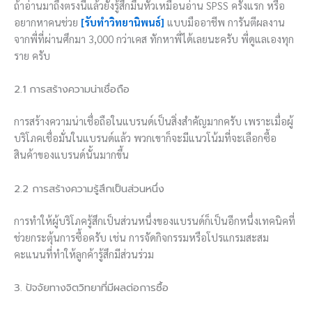
ถ้าอ่านมาถึงตรงนี้แล้วยังรู้สึกมึนหัวเหมือนอ่าน SPSS ครั้งแรก หรือ
อยากหาคนช่วย
[รับทำวิทยานิพนธ์]
แบบมืออาชีพ การันตีผลงาน
จากพี่ที่ผ่านศึกมา 3,000 กว่าเคส ทักหาพี่ได้เลยนะครับ พี่ดูแลเองทุก
ราย ครับ
2.1 การสร้างความน่าเชื่อถือ
การสร้างความน่าเชื่อถือในแบรนด์เป็นสิ่งสำคัญมากครับ เพราะเมื่อผู้
บริโภคเชื่อมั่นในแบรนด์แล้ว พวกเขาก็จะมีแนวโน้มที่จะเลือกซื้อ
สินค้าของแบรนด์นั้นมากขึ้น
2.2 การสร้างความรู้สึกเป็นส่วนหนึ่ง
การทำให้ผู้บริโภครู้สึกเป็นส่วนหนึ่งของแบรนด์ก็เป็นอีกหนึ่งเทคนิคที่
ช่วยกระตุ้นการซื้อครับ เช่น การจัดกิจกรรมหรือโปรแกรมสะสม
คะแนนที่ทำให้ลูกค้ารู้สึกมีส่วนร่วม
3. ปัจจัยทางจิตวิทยาที่มีผลต่อการซื้อ