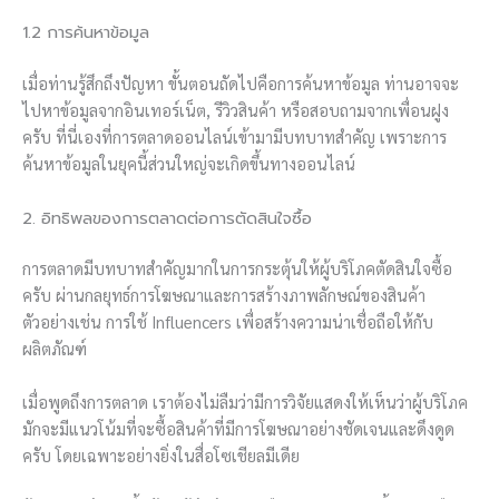
1.2 การค้นหาข้อมูล
เมื่อท่านรู้สึกถึงปัญหา ขั้นตอนถัดไปคือการค้นหาข้อมูล ท่านอาจจะ
ไปหาข้อมูลจากอินเทอร์เน็ต, รีวิวสินค้า หรือสอบถามจากเพื่อนฝูง
ครับ ที่นี่เองที่การตลาดออนไลน์เข้ามามีบทบาทสำคัญ เพราะการ
ค้นหาข้อมูลในยุคนี้ส่วนใหญ่จะเกิดขึ้นทางออนไลน์
2. อิทธิพลของการตลาดต่อการตัดสินใจซื้อ
การตลาดมีบทบาทสำคัญมากในการกระตุ้นให้ผู้บริโภคตัดสินใจซื้อ
ครับ ผ่านกลยุทธ์การโฆษณาและการสร้างภาพลักษณ์ของสินค้า
ตัวอย่างเช่น การใช้ Influencers เพื่อสร้างความน่าเชื่อถือให้กับ
ผลิตภัณฑ์
เมื่อพูดถึงการตลาด เราต้องไม่ลืมว่ามีการวิจัยแสดงให้เห็นว่าผู้บริโภค
มักจะมีแนวโน้มที่จะซื้อสินค้าที่มีการโฆษณาอย่างชัดเจนและดึงดูด
ครับ โดยเฉพาะอย่างยิ่งในสื่อโซเชียลมีเดีย