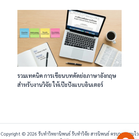
รวมเทคนิค การเขียนบทคัดย่อภาษาอังกฤษ
สำหรับงานวิจัย ให้เป๊ะปังแบบอินเตอร์
Copyright © 2026 รับทำวิทยานิพนธ์ รับทำวิจัย สารนิพนธ์ ครบวงจร จบไว