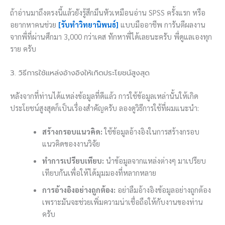
ถ้าอ่านมาถึงตรงนี้แล้วยังรู้สึกมึนหัวเหมือนอ่าน SPSS ครั้งแรก หรือ
อยากหาคนช่วย
[รับทำวิทยานิพนธ์]
แบบมืออาชีพ การันตีผลงาน
จากพี่ที่ผ่านศึกมา 3,000 กว่าเคส ทักหาพี่ได้เลยนะครับ พี่ดูแลเองทุก
ราย ครับ
3. วิธีการใช้แหล่งอ้างอิงให้เกิดประโยชน์สูงสุด
หลังจากที่ท่านได้แหล่งข้อมูลที่ดีแล้ว การใช้ข้อมูลเหล่านั้นให้เกิด
ประโยชน์สูงสุดก็เป็นเรื่องสำคัญครับ ลองดูวิธีการใช้ที่ผมแนะนำ:
สร้างกรอบแนวคิด:
ใช้ข้อมูลอ้างอิงในการสร้างกรอบ
แนวคิดของงานวิจัย
ทำการเปรียบเทียบ:
นำข้อมูลจากแหล่งต่างๆ มาเปรียบ
เทียบกันเพื่อให้ได้มุมมองที่หลากหลาย
การอ้างอิงอย่างถูกต้อง:
อย่าลืมอ้างอิงข้อมูลอย่างถูกต้อง
เพราะมันจะช่วยเพิ่มความน่าเชื่อถือให้กับงานของท่าน
ครับ