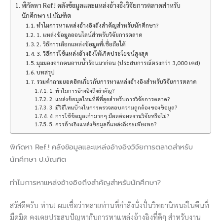
พิกัดหา Ref.! คลังข้อมูลและแหล่งอ้างอิงวิจัยการตลาดสำหรับ
นักศึกษา ป.บัณฑิต
ทำไมการหาแหล่งอ้างอิงถึงสำคัญสำหรับนักศึกษา?
1. แหล่งข้อมูลออนไลน์สำหรับวิจัยการตลาด
2. วิธีการเลือกแหล่งข้อมูลที่เชื่อถือได้
3. วิธีการใช้แหล่งอ้างอิงให้เกิดประโยชน์สูงสุด
มุมมองจากคนอาบน้ำร้อนมาก่อน (ประสบการณ์ตรงกว่า 3,000 เคส)
บทสรุป
รวมคำถามยอดฮิตเกี่ยวกับการหาแหล่งอ้างอิงสำหรับวิจัยการตลาด
1. ทำไมการอ้างอิงถึงสำคัญ?
2. แหล่งข้อมูลไหนที่ดีที่สุดสำหรับการวิจัยการตลาด?
3. มีวิธีไหนบ้างในการตรวจสอบความถูกต้องของข้อมูล?
4. การใช้ข้อมูลเก่ามากๆ มีผลต่อผลงานวิจัยหรือไม่?
5. ควรอ้างอิงแหล่งข้อมูลกี่แหล่งถึงจะเพียงพอ?
พิกัดหา Ref.! คลังข้อมูลและแหล่งอ้างอิงวิจัยการตลาดสำหรับ
นักศึกษา ป.บัณฑิต
ทำไมการหาแหล่งอ้างอิงถึงสำคัญสำหรับนักศึกษา?
สวัสดีครับ ท่าน! ผมเชื่อว่าหลายท่านที่กำลังนั่งปั่นวิทยานิพนธ์ในคืนที่
มืดมิด คงเคยประสบปัญหากับการหาแหล่งอ้างอิงที่ดีๆ สำหรับงาน