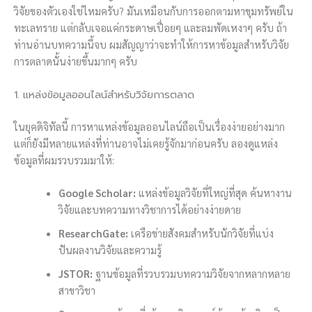
วิจัยของตัวเองใช่ไหมครับ? มันเหมือนกับการออกตามหาขุมทรัพย์ใน
ทะเลทราย แต่กลับเจอแค่กระดาษเปื่อยๆ และลมพัดเหงาๆ ครับ ถ้า
ท่านอ่านบทความนี้จบ ผมสัญญาว่าจะทำให้การหาข้อมูลสำหรับวิจัย
การตลาดนั้นง่ายขึ้นมากๆ ครับ
1. แหล่งข้อมูลออนไลน์สำหรับวิจัยการตลาด
ในยุคดิจิทัลนี้ การหาแหล่งข้อมูลออนไลน์ถือเป็นเรื่องง่ายอย่างมาก
แต่ก็ยังมีหลายแหล่งที่ท่านอาจไม่เคยรู้จักมาก่อนครับ ลองดูแหล่ง
ข้อมูลที่ผมรวบรวมมาให้:
Google Scholar:
แหล่งข้อมูลวิจัยที่ใหญ่ที่สุด ค้นหางาน
วิจัยและบทความทางวิชาการได้อย่างง่ายดาย
ResearchGate:
เครือข่ายสังคมสำหรับนักวิจัยที่แบ่ง
ปันผลงานวิจัยและความรู้
JSTOR:
ฐานข้อมูลที่รวบรวมบทความวิจัยจากหลากหลาย
สาขาวิชา