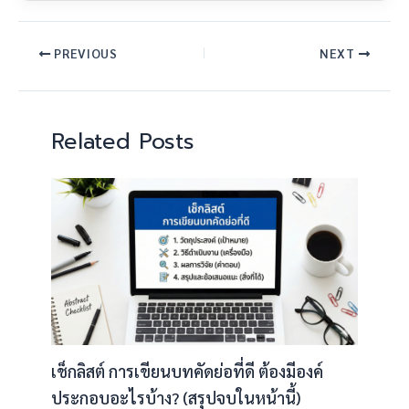
PREVIOUS
NEXT
Related Posts
เช็กลิสต์ การเขียนบทคัดย่อที่ดี ต้องมีองค์
ประกอบอะไรบ้าง? (สรุปจบในหน้านี้)