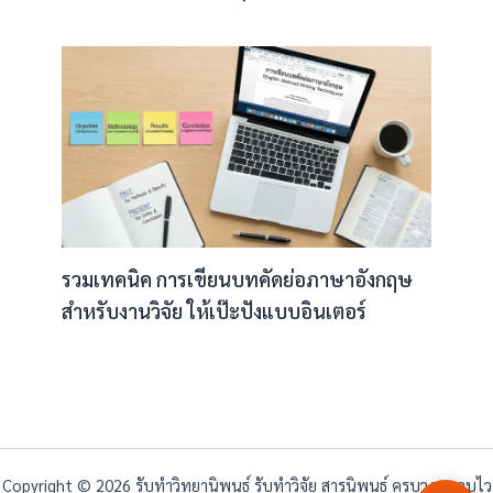
รวมเทคนิค การเขียนบทคัดย่อภาษาอังกฤษ
สำหรับงานวิจัย ให้เป๊ะปังแบบอินเตอร์
Copyright © 2026 รับทำวิทยานิพนธ์ รับทำวิจัย สารนิพนธ์ ครบวงจร จบไว