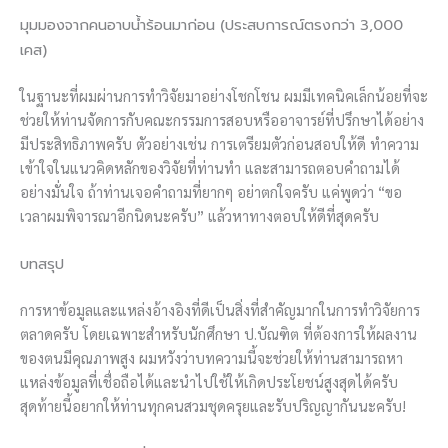
มุมมองจากคนอาบน้ำร้อนมาก่อน (ประสบการณ์ตรงกว่า 3,000
เคส)
ในฐานะที่ผมผ่านการทำวิจัยมาอย่างโชกโชน ผมมีเทคนิคเล็กน้อยที่จะ
ช่วยให้ท่านจัดการกับคณะกรรมการสอบหรืออาจารย์ที่ปรึกษาได้อย่าง
มีประสิทธิภาพครับ ตัวอย่างเช่น การเตรียมตัวก่อนสอบให้ดี ทำความ
เข้าใจในแนวคิดหลักของวิจัยที่ท่านทำ และสามารถตอบคำถามได้
อย่างมั่นใจ ถ้าท่านเจอคำถามที่ยากๆ อย่าตกใจครับ แค่พูดว่า “ขอ
เวลาผมพิจารณาอีกนิดนะครับ” แล้วหาทางตอบให้ดีที่สุดครับ
บทสรุป
การหาข้อมูลและแหล่งอ้างอิงที่ดีเป็นสิ่งที่สำคัญมากในการทำวิจัยการ
ตลาดครับ โดยเฉพาะสำหรับนักศึกษา ป.บัณฑิต ที่ต้องการให้ผลงาน
ของตนมีคุณภาพสูง ผมหวังว่าบทความนี้จะช่วยให้ท่านสามารถหา
แหล่งข้อมูลที่เชื่อถือได้และนำไปใช้ให้เกิดประโยชน์สูงสุดได้ครับ
สุดท้ายนี้อยากให้ท่านทุกคนสวมชุดครุยและรับปริญญากันนะครับ!