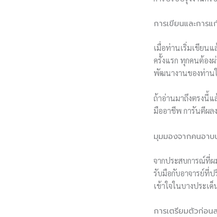
การเขียนและการแก
เมื่อท่านเริ่มเขีย
ครั้งแรก ทุกคนต้อง
พัฒนางานของท่านให้ด
ถ้าอ่านมาถึงตรงนี้แ
มืออาชีพ การันตีผลง
มุมมองจากคนอาบน้
จากประสบการณ์ที่
รับมือกับอาจารย์ที่
เข้าใจในบางประเด็น 
การเตรียมตัวก่อน