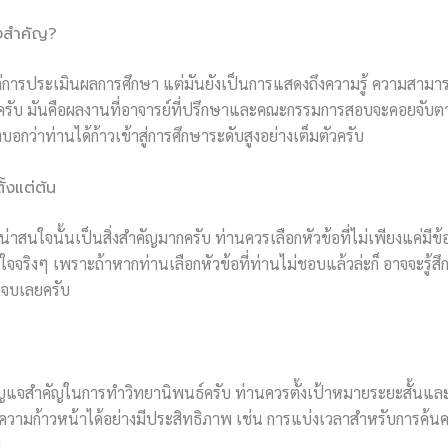
ึงสำคัญ?
ค่การประเมินผลการศึกษา แต่มันยังเป็นการแสดงถึงความรู้ ความสาม
มครับ มันคือผลงานที่อาจารย์ที่ปรึกษาและคณะกรรมการสอบจะคอยจับตา
งบอกว่าท่านได้ก้าวเข้าสู่การศึกษาระดับสูงอย่างเต็มตัวครับ
้งแต่ต้น
ี่น่าสนใจนั้นเป็นสิ่งสำคัญมากครับ ท่านควรเลือกหัวข้อที่ไม่เพียงแค่มีข
สนใจจริงๆ เพราะถ้าหากท่านเลือกหัวข้อที่ท่านไม่ชอบแล้วล่ะก็ อาจจะรู้ส
ันจบเลยครับ
ุญแจสำคัญในการทำวิทยานิพนธ์ครับ ท่านควรตั้งเป้าหมายระยะสั้นและ
วามก้าวหน้าได้อย่างมีประสิทธิภาพ เช่น การแบ่งเวลาสำหรับการค้นค
บ