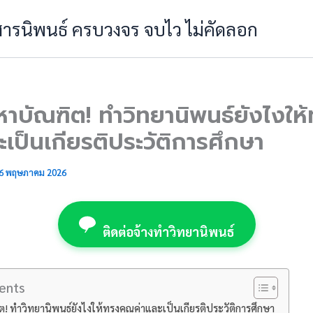
 สารนิพนธ์ ครบวงจร จบไว ไม่คัดลอก
าบัณฑิต! ทำวิทยานิพนธ์ยังไงให
เป็นเกียรติประวัติการศึกษา
6 พฤษภาคม 2026
ติดต่อจ้างทำวิทยานิพนธ์
ents
 ทำวิทยานิพนธ์ยังไงให้ทรงคุณค่าและเป็นเกียรติประวัติการศึกษา