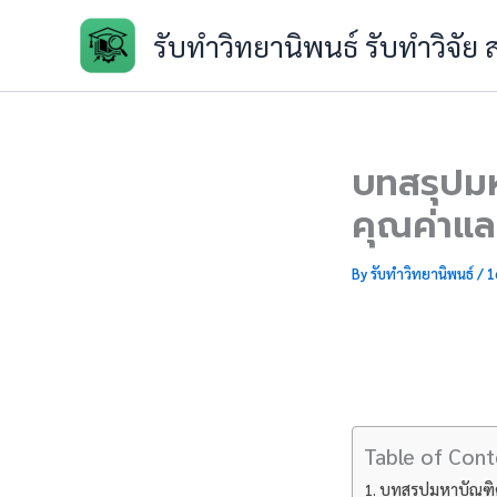
Skip
รับทำวิทยานิพนธ์ รับทำวิจัย
to
content
บทสรุปมห
คุณค่าและ
By
รับทำวิทยานิพนธ์
/
1
Table of Cont
บทสรุปมหาบัณฑิต!