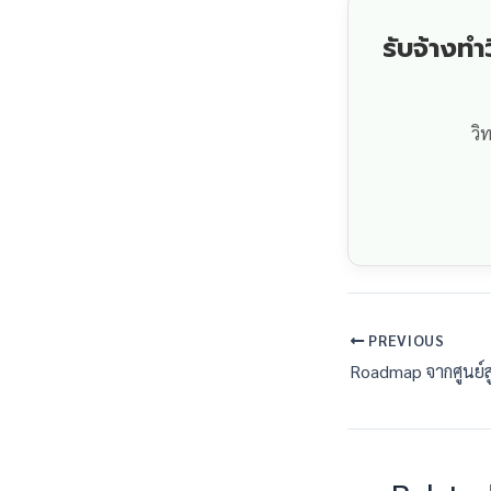
รับจ้างท
วิ
PREVIOUS