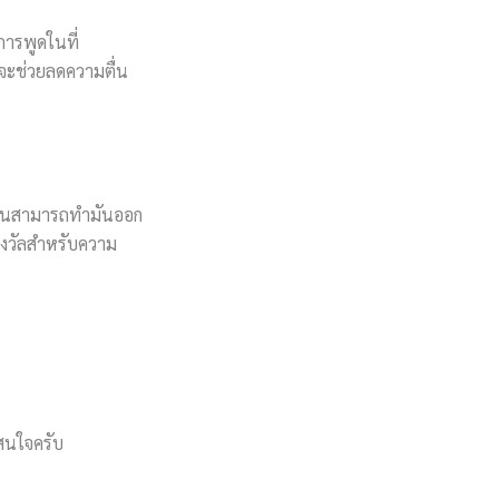
การพูดในที่
จะช่วยลดความตื่น
าท่านสามารถทำมันออก
รางวัลสำหรับความ
่สนใจครับ