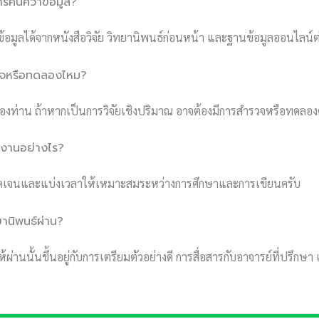
ารค้นคว้าข้อมูล?
้อมูลได้จากหนังสือวิจัย วิทยานิพนธ์ก่อนหน้า และฐานข้อมูลออนไลน์ต
วจหรือทดลองไหม?
จัยของท่าน ถ้าหากเป็นการวิจัยเชิงปริมาณ อาจต้องมีการสำรวจหรือทดลอง
งานอย่างไร?
่ชัดเจนและแบ่งเวลาให้เหมาะสมระหว่างการศึกษาและการเขียนครับ
ยานิพนธ์ผ่าน?
ผ่านนั้นขึ้นอยู่กับการเตรียมตัวอย่างดี การสื่อสารกับอาจารย์ที่ปรึกษ