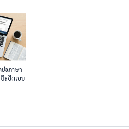
ดย่อภาษา
้เป๊ะปังแบบ