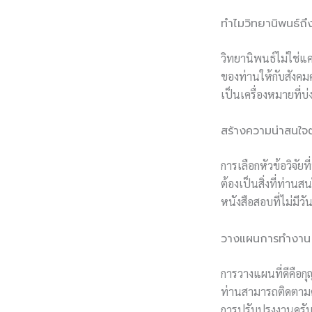
ทำไมวิทยานิพนธ์ถ
วิทยานิพนธ์ไม่ใช่แ
ของท่านให้กับสังค
เป็นเครื่องหมายที่บ่
สร้างความน่าสนใจตั
การเลือกหัวข้อวิจัยท
ต้องเป็นสิ่งที่ท่าน
หนังสือสอบที่ไม่มีว
วางแผนการทำงาน
การวางแผนที่ดีคือก
ท่านสามารถติดตามค
การปรับปรุงงานครั