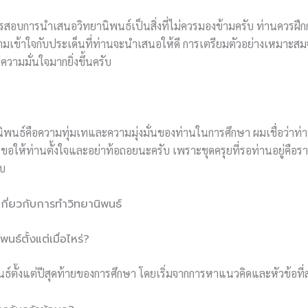
รสอบการนำเสนอวิทยานิพนธ์เป็นสิ่งที่ไม่ควรมองข้ามครับ ท่านควรฝึก
ข้าใจกับประเด็นที่ท่านจะนำเสนอให้ดี การเตรียมตัวอย่างเหมาะสม
วามมั่นใจมากยิ่งขึ้นครับ
ยานิพนธ์คือความทุ่มเทและความมุ่งมั่นของท่านในการศึกษา ผมเชื่อว่
ม ขอให้ท่านตั้งใจและอย่าท้อถอยนะครับ เพราะชุดครุยที่รอท่านอยู่คือ
บ
ี่ยวกับการทำวิทยานิพนธ์
พนธ์ตั้งแต่เมื่อไหร่?
นธ์ตั้งแต่ปีสุดท้ายของการศึกษา โดยเริ่มจากการหาแนวคิดและหัวข้อที