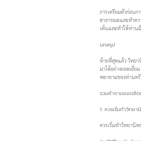
การเตรียมตัวก่อนกา
สาธารณะและทำความเ
เต้นและทำให้ท่านมีค
บทสรุป
ท้ายที่สุดแล้ว วิท
มาได้อย่างยอดเยี่ย
พยายามของท่านครั
รวมคำถามยอดฮิตเก
1. ควรเริ่มทำวิทยานิ
ควรเริ่มทำวิทยานิพ