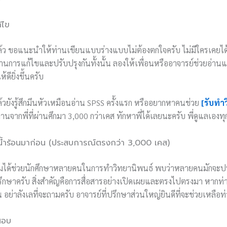
้ไข
นแล้ว ขอแนะนำให้ท่านเขียนแบบร่างแบบไม่ต้องตกใจครับ ไม่มีใครเคยได
ผ่านการแก้ไขและปรับปรุงกันทั้งนั้น ลองให้เพื่อนหรืออาจารย์ช่วยอ่า
ียิ่งขึ้นครับ
ล้วยังรู้สึกมึนหัวเหมือนอ่าน SPSS ครั้งแรก หรืออยากหาคนช่วย
[รับทำ
านจากพี่ที่ผ่านศึกมา 3,000 กว่าเคส ทักหาพี่ได้เลยนะครับ พี่ดูแลเองท
ำร้อนมาก่อน (ประสบการณ์ตรงกว่า 3,000 เคส)
ผมได้ช่วยนักศึกษาหลายคนในการทำวิทยานิพนธ์ พบว่าหลายคนมักจ
ปรึกษาครับ สิ่งสำคัญคือการสื่อสารอย่างเปิดเผยและตรงไปตรงมา หากท่า
อย่าลังเลที่จะถามครับ อาจารย์ที่ปรึกษาส่วนใหญ่ยินดีที่จะช่วยเหลือท
สอบ