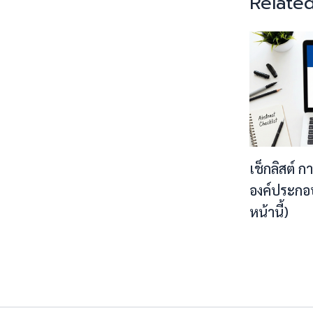
Related
เช็กลิสต์ ก
องค์ประกอ
หน้านี้)