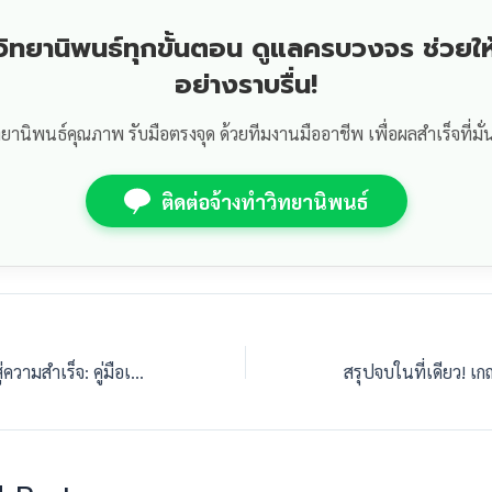
ำวิทยานิพนธ์ทุกขั้นตอน ดูแลครบวงจร ช่วยให
อย่างราบรื่น!
ทยานิพนธ์คุณภาพ รับมือตรงจุด ด้วยทีมงานมืออาชีพ เพื่อผลสำเร็จที่มั่
ติดต่อจ้างทำวิทยานิพนธ์
Roadmap จากศูนย์สู่ความสำเร็จ: คู่มือเดินหน้าทำ Thesis ตั้งแต่เริ่มจนถึงวันสอบจบ