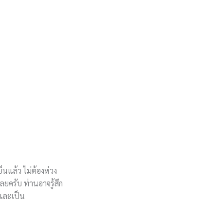
็นแล้ว ไม่ต้องห่วง
ยครับ ท่านอาจรู้สึก
าและเป็น