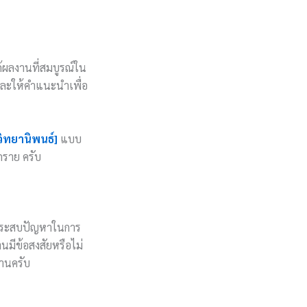
้ผลงานที่สมบูรณ์ใน
นและให้คำแนะนำเพื่อ
วิทยานิพนธ์]
แบบ
ุกราย ครับ
ะประสบปัญหาในการ
นมีข้อสงสัยหรือไม่
่านครับ