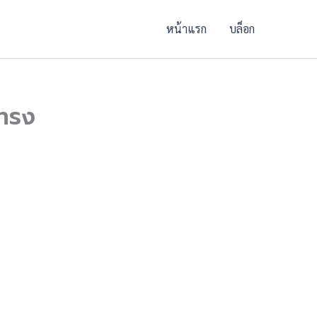
หน้าแรก
บล็อก
้ทรง