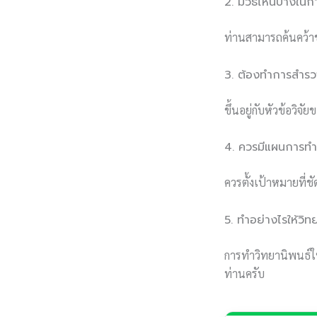
2. มีวิธีไหนบ้างในก
ท่านสามารถค้นคว้าข
3. ต้องทำการสำร
ขึ้นอยู่กับหัวข้อวิ
4. ควรมีแผนการทำ
ควรตั้งเป้าหมายที
5. ทำอย่างไรให้วิท
การทำวิทยานิพนธ์ให้
ท่านครับ