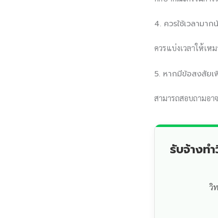
4. ควรใช้เวลามากน
ควรแบ่งเวลาให้เหม
5. หากมีข้อสงสัยเ
สามารถสอบถามอาจารย
รับจ้างท
วิ