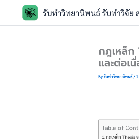
Skip
รับทำวิทยานิพนธ์ รับทำวิจัย
to
content
กฎเหล็ก T
และต่อเนื
By
รับทำวิทยานิพนธ์
/
1
Table of Cont
กฎเหล็ก Thesis จบ