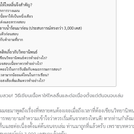
ให้ไหลลื่นจึงสำคัญ?
จากการวางแผน
เนื้อหาให้เป็นหนึ่งเดียว
แต่งและตรวจสอบ
าบน้ำร้อนมาก่อน (ประสบการณ์ตรงกว่า 3,000 เคส)
มตัวก่อนสอบ
อกับคำถามที่ยาก
ิตเกี่ยวกับวิทยานิพนธ์
ิ่มเขียนวิทยานิพนธ์ควรทำอย่างไร?
วจสอบเนื้อหาควรทำอย่างไร?
นิคอะไรในการรับมือกับคณะกรรมการสอบ?
้เวลามากน้อยแค่ไหนในการเขียน?
้อสงสัยเพิ่มเติมควรทำอย่างไร?
วย! วิธีเขียนเนื้อหาให้ไหลลื่นและต่อเนื่องตั้งแต่ต้นจนจบเล่ม
ี้ผมจะมาพูดถึงเรื่องที่หลายคนต้องเจอเมื่อถึงเวลาที่ต้องเขียนวิทยานิพน
การพยายามทำความเข้าใจว่าควรเริ่มต้นจากตรงไหนดี! หากท่านกำลังมอง
ื่นและต่อเนื่องตั้งแต่ต้นจนจบเล่ม ท่านมาถูกที่แล้วครับ เพราะบทควา
ะสบการณ์กว่า 3,000 เคสมาแล้วครับ