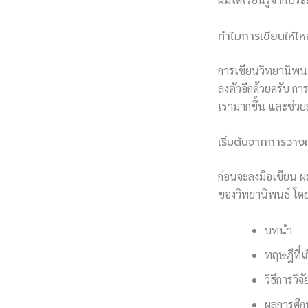
ทำไมการเขียนให้ไห
การเขียนวิทยานิพนธ์
ลงตัวอีกด้วยครับ กา
เรามากขึ้น และช่วย
เริ่มต้นจากการวา
ก่อนจะลงมือเขียน 
ของวิทยานิพนธ์ โดย
บทนำ
ทฤษฎีที่เก
วิธีการวิจั
ผลการศึ