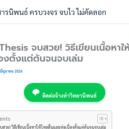
 สารนิพนธ์ ครบวงจร จบไว ไม่คัดลอก
hesis จบสวย! วิธีเขียนเนื้อหาให้
่องตั้งแต่ต้นจนจบเล่ม
 มิถุนายน 2026
ติดต่อจ้างทำวิทยานิพนธ์
ents
สวย! วิธีเขียนเนื้อหาให้ไหลลื่นและต่อเนื่องตั้งแต่ต้นจนจบเล่ม