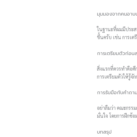
มุมมองจากคนอาบน้
ในฐานะที่ผมมีประสบ
ขึ้นครับ เช่น การเ
การเตรียมตัวก่อน
สิ่งแรกที่ควรทำคือ
การเตรียมตัวให้รู้จั
การรับมือกับคำถาม
อย่าลืมว่า คณะกรรม
มั่นใจ โดยการฝึกซ้อ
บทสรุป