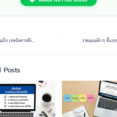
เลิก Copy-Paste ได้แล้ว! เทคนิคการสังเคราะห์วรรณกรรมบทที่ 2 ให้ดูมีกึ๋น
 Posts