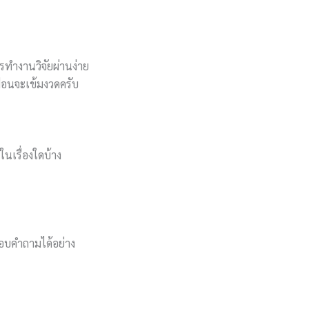
รทำงานวิจัยผ่านง่าย
มือนจะเข้มงวดครับ
นเรื่องใดบ้าง
ตอบคำถามได้อย่าง