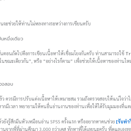
ดเจนจะช่วยให้ท่านไม่หลงทางระหว่างการเขียนครับ
ป็นหนึ่งเดียว
 ขั้นตอนถัดไปคือการเขียนเนื้อหาให้เชื่อมโยงกันครับ ท่านสามารถใช้
Tr
ในขณะเดียวกัน”, หรือ “อย่างไรก็ตาม” เพื่อช่วยให้เนื้อหาของท่านไหล
รวจสอบ
ล้ว ควรมีการปรับแต่งเนื้อหาให้เหมาะสม รวมถึงตรวจสอบให้แน่ใจว่าไม่
 หากมีเวลา พยายามให้คนอื่นอ่านงานของท่านเพื่อให้ได้รับมุมมองที่แต
ล้วยังรู้สึกมึนหัวเหมือนอ่าน SPSS ครั้งแรก หรืออยากหาคนช่วย
[รับทำ
านจากพี่ที่ผ่านศึกมา 3,000 กว่าเคส ทักหาพี่ได้เลยนะครับ พี่ดูแลเองท