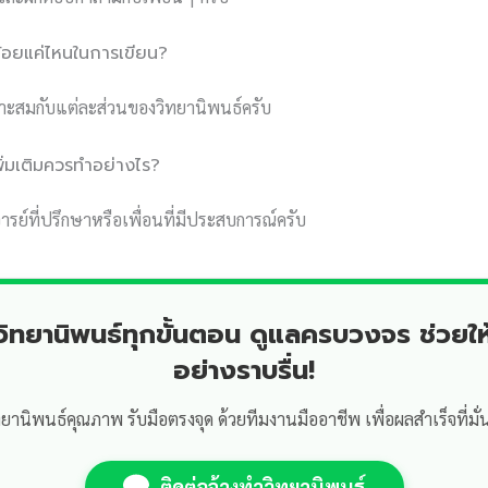
้อยแค่ไหนในการเขียน?
าะสมกับแต่ละส่วนของวิทยานิพนธ์ครับ
พิ่มเติมควรทำอย่างไร?
์ที่ปรึกษาหรือเพื่อนที่มีประสบการณ์ครับ
ำวิทยานิพนธ์ทุกขั้นตอน ดูแลครบวงจร ช่วยให
อย่างราบรื่น!
ทยานิพนธ์คุณภาพ รับมือตรงจุด ด้วยทีมงานมืออาชีพ เพื่อผลสำเร็จที่มั่
ติดต่อจ้างทำวิทยานิพนธ์