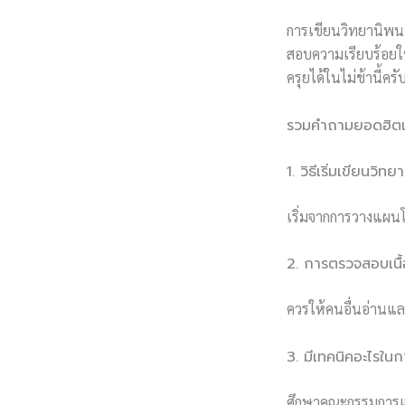
การเขียนวิทยานิพนธ์
สอบความเรียบร้อยใ
ครุยได้ในไม่ช้านี้ครั
รวมคำถามยอดฮิตเก
1. วิธีเริ่มเขียนวิ
เริ่มจากการวางแผนโ
2. การตรวจสอบเนื
ควรให้คนอื่นอ่านแ
3. มีเทคนิคอะไรใ
ศึกษาคณะกรรมการแ