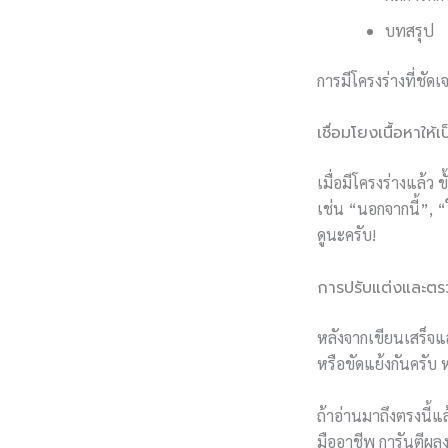
บทสรุป
การมีโครงร่างที่ชั
เชื่อมโยงเนื้อหาให้เ
เมื่อมีโครงร่างแล้ว
เช่น “นอกจากนี้”, “
ดูนะครับ!
การปรับแต่งและต
หลังจากเขียนเสร็จแ
หรือขัดแย้งกันครับ
ถ้าอ่านมาถึงตรงนี้แ
มืออาชีพ การันตีผลง