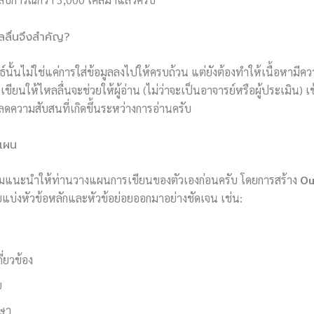
ลลื่นจึงสำคัญ?
นั้นไม่ใช่แค่การใส่ข้อมูลลงไปให้ครบถ้วน แต่ยังต้องทำให้เนื้อหามีคว
รเขียนให้ไหลลื่นจะช่วยให้ผู้อ่าน (ไม่ว่าจะเป็นอาจารย์หรือผู้ประเมิน)
ลดความสับสนที่เกิดขึ้นระหว่างการอ่านครับ
งแผน
ผมแนะนำให้ท่านวางแผนการเขียนของตัวเองก่อนครับ โดยการสร้าง
Ou
แบ่งหัวข้อหลักและหัวข้อย่อยออกมาอย่างชัดเจน เช่น:
ี่ยวข้อง
ย
กษา