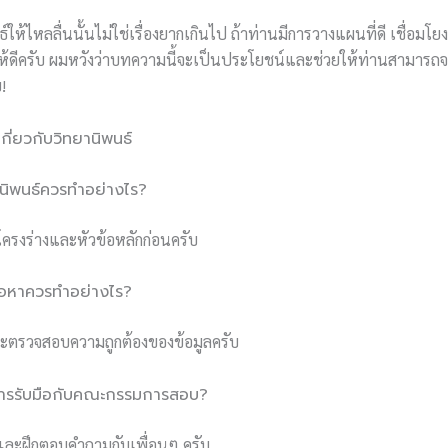
ให้ไหลลื่นนั้นไม่ใช่เรื่องยากเกินไป ถ้าท่านมีการวางแผนที่ดี เชื่อมโ
ห้ดีครับ ผมหวังว่าบทความนี้จะเป็นประโยชน์และช่วยให้ท่านสามารถจ
บ!
ี่ยวกับวิทยานิพนธ์
ทยานิพนธ์ควรทำอย่างไร?
ครงร่างและหัวข้อหลักก่อนครับ
้อหาควรทำอย่างไร?
ละตรวจสอบความถูกต้องของข้อมูลครับ
นการรับมือกับคณะกรรมการสอบ?
ละฝึกตอบคำถามกับเพื่อนๆ ครับ