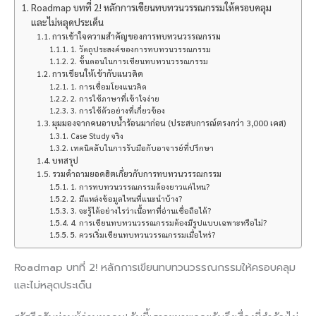
Roadmap บทที่ 2! หลักการเขียนทบทวนวรรณกรรมให้ครอบคลุม
และไม่หลุดประเด็น
การเข้าใจความสำคัญของการทบทวนวรรณกรรม
1. วัตถุประสงค์ของการทบทวนวรรณกรรม
2. ขั้นตอนในการเขียนทบทวนวรรณกรรม
การเขียนให้เข้ากับแนวคิด
1. การเชื่อมโยงแนวคิด
2. การใช้ภาษาที่เข้าใจง่าย
3. การใช้ตัวอย่างที่เกี่ยวข้อง
มุมมองจากคนอาบน้ำร้อนมาก่อน (ประสบการณ์ตรงกว่า 3,000 เคส)
Case Study จริง
เทคนิคลับในการรับมือกับอาจารย์ที่ปรึกษา
บทสรุป
รวมคำถามยอดฮิตเกี่ยวกับการทบทวนวรรณกรรม
1. การทบทวนวรรณกรรมต้องยาวแค่ไหน?
2. มีแหล่งข้อมูลไหนที่แนะนำบ้าง?
3. จะรู้ได้อย่างไรว่าเนื้อหาที่อ่านเชื่อถือได้?
4. การเขียนทบทวนวรรณกรรมต้องมีรูปแบบเฉพาะหรือไม่?
5. ควรเริ่มเขียนทบทวนวรรณกรรมเมื่อไหร่?
Roadmap บทที่ 2! หลักการเขียนทบทวนวรรณกรรมให้ครอบคลุม
และไม่หลุดประเด็น