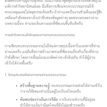
สวัสดีครับท่านผู้อ่านทุกคน! วันนี้เราจะมาพูดคุยกันถึงเรื่องที่สำคัญไม่
แพ้การทำวิทยานิพนธ์เลย นั่นคือการเขียนทบทวนวรรณกรรมให้
ครอบคลุมและไม่หลุดประเด็นครับ ถ้าท่านเคยปั่นงานข้ามคืนและรู้สึก
เหมือนกำลังหลงทางในป่าทึบของข้อมูลต่างๆ ผมขอบอกเลยว่าอ่าน
บทความนี้จบ ท่านจะเห็นทางออกที่ชัดเจนขึ้นทันทีครับ
การเข้าใจความสำคัญของการทบทวนวรรณกรรม
การเขียนทบทวนวรรณกรรมไม่ใช่แค่การสรุปเนื้อหาในเอกสารที่ท่าน
อ่านนะครับ แต่มันคือการสร้างภาพรวมที่ชัดเจนเกี่ยวกับเรื่องที่ท่าน
กำลังศึกษา โดยการเชื่อมโยงแนวคิดต่างๆ เข้าด้วยกัน ทำให้ผู้อ่าน
เข้าใจได้ง่ายขึ้นครับ
1. วัตถุประสงค์ของการทบทวนวรรณกรรม
สร้างพื้นฐานความรู้:
ทบทวนวรรณกรรมช่วยให้ท่านเข้าใจ
ว่างานวิจัยของท่านนั้นอยู่ในบริบทไหนครับ
ค้นพบช่องว่างในการวิจัย:
การวิเคราะห์งานที่มีอยู่จะ
ทำให้ท่านเห็นว่ามีจุดไหนที่ยังไม่ถูกสำรวจครับ