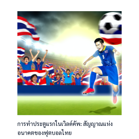
การทำประตูแรกในเวิลด์คัพ: สัญญาณแห่ง
อนาคตของฟุตบอลไทย