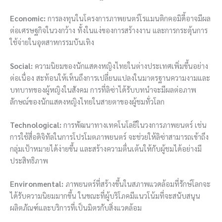
Economic:
การลงทุนในโครงการภาพยนตร์โรแมนติกคอมิดี้อาจมีผล
ต่อเศรษฐกิจในวงกว้าง ทั้งในแง่ของการสร้างงาน และการกระตุ้นการ
ใช้จ่ายในอุตสาหกรรมบันเทิง
Social:
ความนิยมของนักแสดงหญิงไทยในต่างประเทศเพิ่มขึ้นอย่าง
ต่อเนื่อง สะท้อนให้เห็นถึงการเปลี่ยนแปลงในมาตรฐานความงามและ
บทบาทของผู้หญิงในสังคม การที่ลิซ่าได้รับบทนำจะมีผลต่อภาพ
ลักษณ์ของนักแสดงหญิงไทยในสายตาของผู้ชมทั่วโลก
Technological:
การพัฒนาทางเทคโนโลยีในวงการภาพยนตร์ เช่น
การใช้สื่อดิจิทัลในการโปรโมตภาพยนตร์ จะช่วยให้ลิซ่าสามารถเข้าถึง
กลุ่มเป้าหมายได้ง่ายขึ้น และสร้างความตื่นเต้นให้กับผู้ชมได้อย่างมี
ประสิทธิภาพ
Environmental:
ภาพยนตร์ที่สร้างขึ้นในสภาพแวดล้อมที่รักษ์โลกจะ
ได้รับความนิยมมากขึ้น ในขณะที่ผู้บริโภคมีแนวโน้มที่จะสนับสนุน
ผลิตภัณฑ์และบริการที่เป็นมิตรกับสิ่งแวดล้อม