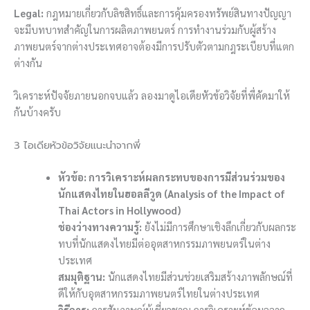
Legal:
กฎหมายเกี่ยวกับลิขสิทธิ์และการคุ้มครองทรัพย์สินทางปัญญา
จะมีบทบาทสำคัญในการผลิตภาพยนตร์ การทำงานร่วมกับผู้สร้าง
ภาพยนตร์จากต่างประเทศอาจต้องมีการปรับตัวตามกฎระเบียบที่แตก
ต่างกัน
วิเคราะห์ปัจจัยภายนอกจบแล้ว ลองมาดูไอเดียหัวข้อวิจัยที่พี่คัดมาให้
กันบ้างครับ
3 ไอเดียหัวข้อวิจัยแนะนำจากพี่
หัวข้อ: การวิเคราะห์ผลกระทบของการมีส่วนร่วมของ
นักแสดงไทยในฮอลลีวูด (Analysis of the Impact of
Thai Actors in Hollywood)
ช่องว่างทางความรู้:
ยังไม่มีการศึกษาเชิงลึกเกี่ยวกับผลกระ
ทบที่นักแสดงไทยมีต่ออุตสาหกรรมภาพยนตร์ในต่าง
ประเทศ
สมมุติฐาน:
นักแสดงไทยมีส่วนช่วยเสริมสร้างภาพลักษณ์ที่
ดีให้กับอุตสาหกรรมภาพยนตร์ไทยในต่างประเทศ
วิธีการ:
การสัมภาษณ์ผู้เชี่ยวชาญ การวิเคราะห์ข้อมูลจาก