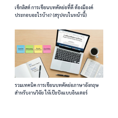
เช็กลิสต์ การเขียนบทคัดย่อที่ดี ต้องมีองค์
ประกอบอะไรบ้าง? (สรุปจบในหน้านี้)
รวมเทคนิค การเขียนบทคัดย่อภาษาอังกฤษ
สำหรับงานวิจัย ให้เป๊ะปังแบบอินเตอร์