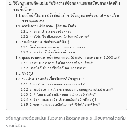
วิจัยกฎหมายต้องแม่น! รับวิเคราะห์ข้อตกลงและระเบียบสากลโดยทีม
งานที่ปรึกษา
ผลลัพธ์ที่ฝัน: การวิจัยที่แม่นยำ + วิจัยกฎหมายต้องแม่น! + บทเรียน
จาก 3,000 เคส
การวิเคราะห์ข้อตกลง: รู้ก่อนลงมือทำ
การแยกประเภทของข้อตกลง
การใช้เครื่องมือและเทคนิคในการวิเคราะห์
ระเบียบสากล: ข้อกำหนดที่ต้องรู้
ข้อกำหนดและมาตรฐานระหว่างประเทศ
การเตรียมตัวสำหรับการนำเสนอ
มุมมองจากคนอาบน้ำร้อนมาก่อน (ประสบการณ์ตรงกว่า 3,000 เคส)
Case Study: ความสำเร็จจากการทำงานร่วมกัน
เทคนิคลับในการรับมือกับคณะกรรมการ
บทสรุป
รวมคำถามยอดฮิตเกี่ยวกับการวิจัยกฎหมาย
1. การวิเคราะห์ข้อตกลงต้องทำอย่างไร?
2. ระเบียบสากลมีผลกระทบอย่างไรต่อกฎหมายในประเทศ?
3. ทำไมการเตรียมตัวก่อนการนำเสนอจึงสำคัญ?
4. ข้อกำหนดระหว่างประเทศมีอะไรบ้างที่ควรรู้?
5. จะหาความช่วยเหลือในการทำวิจัยได้จากที่ไหน?
วิจัยกฎหมายต้องแม่น! รับวิเคราะห์ข้อตกลงและระเบียบสากลโดยทีม
งานที่ปรึกษา