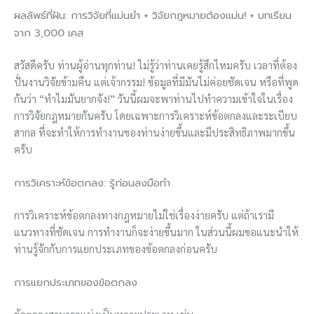
ผลลัพธ์ที่ฝัน: การวิจัยที่แม่นยำ + วิจัยกฎหมายต้องแม่น! + บทเรียน
จาก 3,000 เคส
สวัสดีครับ ท่านผู้อ่านทุกท่าน! ไม่รู้ว่าท่านเคยรู้สึกไหมครับ เวลาที่ต้อง
ปั่นงานวิจัยข้ามคืน แต่เจ้ากรรม! ข้อมูลที่มีมันไม่ค่อยชัดเจน หรือที่พูด
กันว่า “ทำไมมันยากจัง!” วันนี้ผมจะพาท่านไปทำความเข้าใจในเรื่อง
การวิจัยกฎหมายกันครับ โดยเฉพาะการวิเคราะห์ข้อตกลงและระเบียบ
สากล ที่จะทำให้การทำงานของท่านง่ายขึ้นและมีประสิทธิภาพมากขึ้น
ครับ
การวิเคราะห์ข้อตกลง: รู้ก่อนลงมือทำ
การวิเคราะห์ข้อตกลงทางกฎหมายไม่ใช่เรื่องง่ายครับ แต่ถ้าเรามี
แนวทางที่ชัดเจน การทำงานก็จะง่ายขึ้นมาก ในส่วนนี้ผมขอแนะนำให้
ท่านรู้จักกับการแยกประเภทของข้อตกลงก่อนครับ
การแยกประเภทของข้อตกลง