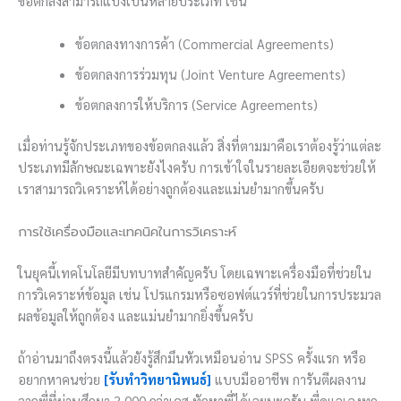
ข้อตกลงสามารถแบ่งเป็นหลายประเภท เช่น
ข้อตกลงทางการค้า (Commercial Agreements)
ข้อตกลงการร่วมทุน (Joint Venture Agreements)
ข้อตกลงการให้บริการ (Service Agreements)
เมื่อท่านรู้จักประเภทของข้อตกลงแล้ว สิ่งที่ตามมาคือเราต้องรู้ว่าแต่ละ
ประเภทมีลักษณะเฉพาะยังไงครับ การเข้าใจในรายละเอียดจะช่วยให้
เราสามารถวิเคราะห์ได้อย่างถูกต้องและแม่นยำมากขึ้นครับ
การใช้เครื่องมือและเทคนิคในการวิเคราะห์
ในยุคนี้เทคโนโลยีมีบทบาทสำคัญครับ โดยเฉพาะเครื่องมือที่ช่วยใน
การวิเคราะห์ข้อมูล เช่น โปรแกรมหรือซอฟต์แวร์ที่ช่วยในการประมวล
ผลข้อมูลให้ถูกต้อง และแม่นยำมากยิ่งขึ้นครับ
ถ้าอ่านมาถึงตรงนี้แล้วยังรู้สึกมึนหัวเหมือนอ่าน SPSS ครั้งแรก หรือ
อยากหาคนช่วย
[รับทำวิทยานิพนธ์]
แบบมืออาชีพ การันตีผลงาน
จากพี่ที่ผ่านศึกมา 3,000 กว่าเคส ทักหาพี่ได้เลยนะครับ พี่ดูแลเองทุก