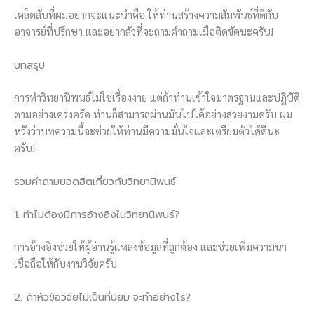
เคล็ดลับที่ผมอยากจะแนะนำคือ ให้ท่านสร้างความสัมพันธ์ที่ดีกับ
อาจารย์ที่ปรึกษา และอย่ากลัวที่จะถามคำถามเมื่อติดขัดนะครับ!
บทสรุป
การทำวิทยานิพนธ์ไม่ใช่เรื่องง่าย แต่ถ้าท่านเข้าใจมาตรฐานและปฏิบัติ
ตามอย่างเคร่งครัด ท่านก็สามารถผ่านมันไปได้อย่างสวยงามครับ ผม
หวังว่าบทความนี้จะช่วยให้ท่านมีความมั่นใจและเตรียมตัวได้ดีนะ
ครับ!
รวมคำถามยอดฮิตเกี่ยวกับวิทยานิพนธ์
1. ทำไมต้องมีการอ้างอิงในวิทยานิพนธ์?
การอ้างอิงช่วยให้ผู้อ่านรู้แหล่งข้อมูลที่ถูกต้อง และช่วยเพิ่มความน่า
เชื่อถือให้กับงานวิจัยครับ
2. ถ้าหัวข้อวิจัยไม่เป็นที่นิยม จะทำอย่างไร?