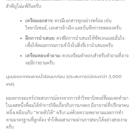
สำคัญไม่แพ้กันครับ:
เตรียมเอกสาร:
ควรมีเอกสารทุกอย่างพร้อม เช่น
วิทยานิพนธ์, เอกสารอ้างอิง และบันทึกการทดลองครับ
ฝึกการนำเสนอ:
ควรฝึกการนำเสนอให้ชัดเจนและมั่นใจ
เพื่อให้คณะกรรมการเข้าใจในสิ่งที่เรานำเสนอครับ
เตรียมตอบคำถาม:
ควรเตรียมคำตอบสำหรับคำถามที่อาจ
จะมีการถามครับ
มุมมองจากคนอาบน้ำร้อนมาก่อน (ประสบการณ์ตรงกว่า 3,000
เคส)
ผมอยากจะแชร์ประสบการณ์ตรงจากการทำวิทยานิพนธ์ที่ผมเคยทำมา
ในเคสหนึ่งที่ผมได้ทำการวิจัยเกี่ยวกับการเกษตร มีอาจารย์ที่ปรึกษาคน
หนึ่งเหมือนกับ “หายตัวได้” ครับ! แต่ด้วยความพยายามและการทำ
ตามมาตรฐานที่ถูกต้อง ทำให้ผมสามารถผ่านการสอบได้อย่างสวยงาม
ครับ