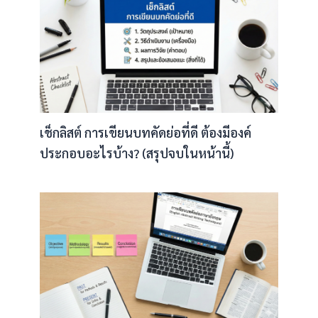
เช็กลิสต์ การเขียนบทคัดย่อที่ดี ต้องมีองค์
ประกอบอะไรบ้าง? (สรุปจบในหน้านี้)