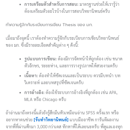
การเตรียมตัวสำหรับการสอบ:
มาตรฐานช่วยให้เรารู้ว่า
ต้องเตรียมตัวอะไรบ้างในการสอบวิทยานิพนธ์ครับ
ทำความรู้จักกับระเบียบการเขียน Thesis ของ มก.
เมื่อมาถึงจุดนี้ เราต้องทำความรู้จักกับระเบียบการเขียนวิทยานิพนธ์
ของ มก. ซึ่งมีรายละเอียดสำคัญต่าง ๆ ดังนี้:
รูปแบบการเขียน:
ต้องมีการจัดหน้าให้ถูกต้อง เช่น ขนาด
ตัวอักษร, ระยะห่าง, และการวางรูปภาพให้สวยงามครับ
เนื้อหา:
ต้องทำให้ชัดเจนและเป็นระบบ ควรมีบทนำ บท
วิเคราะห์ และบทสรุปที่ชัดเจนครับ
การอ้างอิง:
ต้องใช้ระบบการอ้างอิงที่ถูกต้อง เช่น APA,
MLA หรือ Chicago ครับ
ถ้าอ่านมาถึงตรงนี้แล้วยังรู้สึกมึนหัวเหมือนอ่าน SPSS ครั้งแรก หรือ
อยากหาคนช่วย
[รับทำวิทยานิพนธ์]
แบบมืออาชีพ การันตีผลงาน
จากพี่ที่ผ่านศึกมา 3,000 กว่าเคส ทักหาพี่ได้เลยนะครับ พี่ดูแลเองทุก