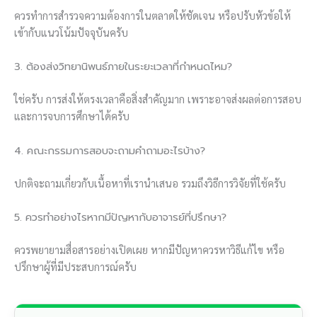
ควรทำการสำรวจความต้องการในตลาดให้ชัดเจน หรือปรับหัวข้อให้
เข้ากับแนวโน้มปัจจุบันครับ
3. ต้องส่งวิทยานิพนธ์ภายในระยะเวลาที่กำหนดไหม?
ใช่ครับ การส่งให้ตรงเวลาคือสิ่งสำคัญมาก เพราะอาจส่งผลต่อการสอบ
และการจบการศึกษาได้ครับ
4. คณะกรรมการสอบจะถามคำถามอะไรบ้าง?
ปกติจะถามเกี่ยวกับเนื้อหาที่เรานำเสนอ รวมถึงวิธีการวิจัยที่ใช้ครับ
5. ควรทำอย่างไรหากมีปัญหากับอาจารย์ที่ปรึกษา?
ควรพยายามสื่อสารอย่างเปิดเผย หากมีปัญหาควรหาวิธีแก้ไข หรือ
ปรึกษาผู้ที่มีประสบการณ์ครับ