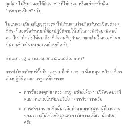
ถูกต้อง ไม่งั้นอาจจะได้กินอาหารที่ไม่อร่อย หรือแย่กว่านั้นคือ
“กระดาษเปื่อย” ครับ!
ในบทความนี้ผมสัญญาว่าจะทำให้ท่านตาสว่างเกี่ยวกับระเบียบต่าง ๆ
ที่ต้องรู้ และข้อกำหนดที่ต้องปฏิบัติตามให้ได้ในการทำวิทยานิพนธ์
อย่าลืมว่าท่านไม่ใช่คนเดียวที่ต้องเผชิญกับความกดดันนี้ ผมเองก็เคย
ปั่นงานข้ามคืนมาเยอะเหมือนกันครับ!
ทำไมมาตรฐานการเขียนวิทยานิพนธ์ถึงสำคัญ?
การทำวิทยานิพนธ์นั้นมีมาตรฐานที่เข้มงวดมาก ซึ่งเหตุผลหลัก ๆ ที่เรา
ต้องปฏิบัติตามมาตรฐานนี้ก็เพราะ:
การรับรองคุณภาพ:
มาตรฐานช่วยให้ผลงานวิจัยของเรามี
คุณภาพและเป็นที่ยอมรับในวงการวิชาการครับ
การสร้างความเชื่อมั่น:
เมื่อทำตามมาตรฐาน ผู้ที่อ่านงาน
ของเราจะมั่นใจในข้อมูลและการวิเคราะห์ที่เรานำเสนอ
ครับ