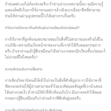
กำหนดส่ง แต่ไม่ต้องห่วงครับ! ถ้าท่านอ่านบทความนี้จบ จะมีความรู้
และเคล็ดลับในการใช้ภาษาและการอ้างอิงแบบมืออาชีพที่สามารถ
ช่วยให้ท่านผ่านอุปสรรคนี้ไปได้อย่างราบรื่นครับ
ทำไมการใช้ภาษาถึงสำคัญในการเขียนวิทยานิพนธ์?
การใช้ภาษาที่ถูกต้องและเหมาะสมเป็นสิ่งที่ไม่สามารถมองข้ามได้ใน
งานวิจัย เพราะมันเป็นหน้าตาของงานที่เราทำให้กับคณะกรรมการ
ครับ ถ้าเขาอ่านแล้วรู้สึกเหมือนกำลังอ่านงานของนักเรียนชั้นประถม ก็
ไม่น่าจะดีใช่ไหมครับ?
ความชัดเจนในการสื่อสาร
การเขียนวิทยานิพนธ์ให้เข้าใจง่ายเป็นสิ่งที่สำคัญมาก การใช้ภาษาที่
ชัดเจนจะช่วยให้ผู้อ่านสามารถเข้าใจแนวคิดและข้อมูลที่เรานำเสนอ
ได้อย่างรวดเร็ว ถ้าท่านใช้คำที่ซับซ้อนเกินไป มันอาจจะทำให้คณะ
กรรมการรู้สึกเหมือนกับว่าอ่านตำราฟิสิกส์อยู่เลยครับ
การเลือกใช้คำศัพท์อย่างมีประสิทธิภาพ