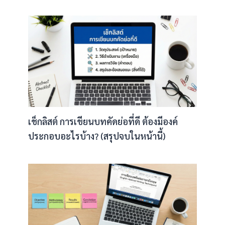
เช็กลิสต์ การเขียนบทคัดย่อที่ดี ต้องมีองค์
ประกอบอะไรบ้าง? (สรุปจบในหน้านี้)