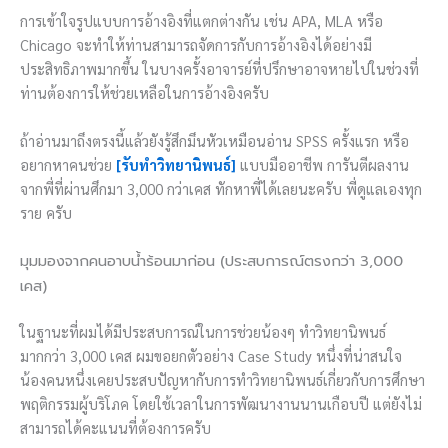
การเข้าใจรูปแบบการอ้างอิงที่แตกต่างกัน เช่น APA, MLA หรือ
Chicago จะทำให้ท่านสามารถจัดการกับการอ้างอิงได้อย่างมี
ประสิทธิภาพมากขึ้น ในบางครั้งอาจารย์ที่ปรึกษาอาจหายไปในช่วงที่
ท่านต้องการให้ช่วยเหลือในการอ้างอิงครับ
ถ้าอ่านมาถึงตรงนี้แล้วยังรู้สึกมึนหัวเหมือนอ่าน SPSS ครั้งแรก หรือ
อยากหาคนช่วย
[รับทำวิทยานิพนธ์]
แบบมืออาชีพ การันตีผลงาน
จากพี่ที่ผ่านศึกมา 3,000 กว่าเคส ทักหาพี่ได้เลยนะครับ พี่ดูแลเองทุก
ราย ครับ
มุมมองจากคนอาบน้ำร้อนมาก่อน (ประสบการณ์ตรงกว่า 3,000
เคส)
ในฐานะที่ผมได้มีประสบการณ์ในการช่วยน้องๆ ทำวิทยานิพนธ์
มากกว่า 3,000 เคส ผมขอยกตัวอย่าง Case Study หนึ่งที่น่าสนใจ
น้องคนหนึ่งเคยประสบปัญหากับการทำวิทยานิพนธ์เกี่ยวกับการศึกษา
พฤติกรรมผู้บริโภค โดยใช้เวลาในการพัฒนางานนานเกือบปี แต่ยังไม่
สามารถได้คะแนนที่ต้องการครับ