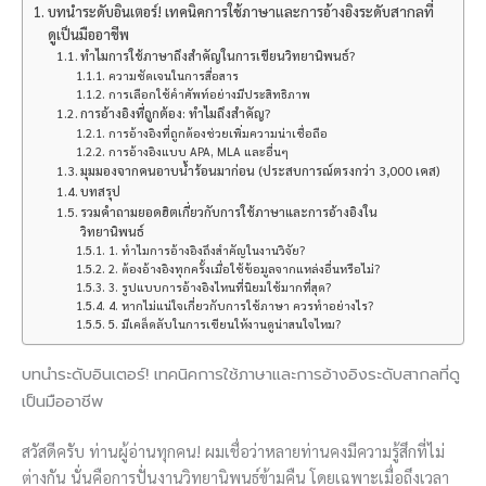
บทนำระดับอินเตอร์! เทคนิคการใช้ภาษาและการอ้างอิงระดับสากลที่
ดูเป็นมืออาชีพ
ทำไมการใช้ภาษาถึงสำคัญในการเขียนวิทยานิพนธ์?
ความชัดเจนในการสื่อสาร
การเลือกใช้คำศัพท์อย่างมีประสิทธิภาพ
การอ้างอิงที่ถูกต้อง: ทำไมถึงสำคัญ?
การอ้างอิงที่ถูกต้องช่วยเพิ่มความน่าเชื่อถือ
การอ้างอิงแบบ APA, MLA และอื่นๆ
มุมมองจากคนอาบน้ำร้อนมาก่อน (ประสบการณ์ตรงกว่า 3,000 เคส)
บทสรุป
รวมคำถามยอดฮิตเกี่ยวกับการใช้ภาษาและการอ้างอิงใน
วิทยานิพนธ์
1. ทำไมการอ้างอิงถึงสำคัญในงานวิจัย?
2. ต้องอ้างอิงทุกครั้งเมื่อใช้ข้อมูลจากแหล่งอื่นหรือไม่?
3. รูปแบบการอ้างอิงไหนที่นิยมใช้มากที่สุด?
4. หากไม่แน่ใจเกี่ยวกับการใช้ภาษา ควรทำอย่างไร?
5. มีเคล็ดลับในการเขียนให้งานดูน่าสนใจไหม?
บทนำระดับอินเตอร์! เทคนิคการใช้ภาษาและการอ้างอิงระดับสากลที่ดู
เป็นมืออาชีพ
สวัสดีครับ ท่านผู้อ่านทุกคน! ผมเชื่อว่าหลายท่านคงมีความรู้สึกที่ไม่
ต่างกัน นั่นคือการปั่นงานวิทยานิพนธ์ข้ามคืน โดยเฉพาะเมื่อถึงเวลา