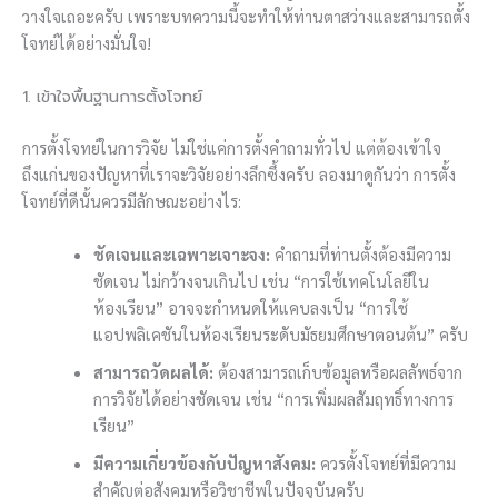
วางใจเถอะครับ เพราะบทความนี้จะทำให้ท่านตาสว่างและสามารถตั้ง
โจทย์ได้อย่างมั่นใจ!
1. เข้าใจพื้นฐานการตั้งโจทย์
การตั้งโจทย์ในการวิจัย ไม่ใช่แค่การตั้งคำถามทั่วไป แต่ต้องเข้าใจ
ถึงแก่นของปัญหาที่เราจะวิจัยอย่างลึกซึ้งครับ ลองมาดูกันว่า การตั้ง
โจทย์ที่ดีนั้นควรมีลักษณะอย่างไร:
ชัดเจนและเฉพาะเจาะจง:
คำถามที่ท่านตั้งต้องมีความ
ชัดเจน ไม่กว้างจนเกินไป เช่น “การใช้เทคโนโลยีใน
ห้องเรียน” อาจจะกำหนดให้แคบลงเป็น “การใช้
แอปพลิเคชันในห้องเรียนระดับมัธยมศึกษาตอนต้น” ครับ
สามารถวัดผลได้:
ต้องสามารถเก็บข้อมูลหรือผลลัพธ์จาก
การวิจัยได้อย่างชัดเจน เช่น “การเพิ่มผลสัมฤทธิ์ทางการ
เรียน”
มีความเกี่ยวข้องกับปัญหาสังคม:
ควรตั้งโจทย์ที่มีความ
สำคัญต่อสังคมหรือวิชาชีพในปัจจุบันครับ