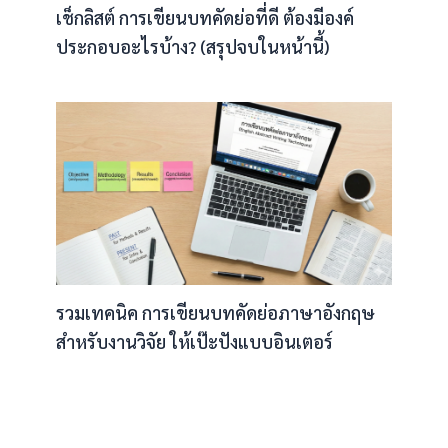
เช็กลิสต์ การเขียนบทคัดย่อที่ดี ต้องมีองค์
ประกอบอะไรบ้าง? (สรุปจบในหน้านี้)
รวมเทคนิค การเขียนบทคัดย่อภาษาอังกฤษ
สำหรับงานวิจัย ให้เป๊ะปังแบบอินเตอร์