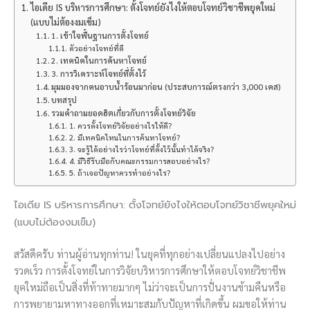
ไอเดีย IS บริหารการศึกษา: ตั้งโจทย์ยังไงให้ตอบโจทย์วิชาชีพยุคใหม่
(แบบไม่ต้องงมเข็ม)
1. เข้าใจพื้นฐานการตั้งโจทย์
ตัวอย่างโจทย์ที่ดี
2. เทคนิคในการค้นหาโจทย์
3. การวิเคราะห์โจทย์ที่ตั้งไว้
มุมมองจากคนอาบน้ำร้อนมาก่อน (ประสบการณ์ตรงกว่า 3,000 เคส)
บทสรุป
รวมคำถามยอดฮิตเกี่ยวกับการตั้งโจทย์วิจัย
1. ควรตั้งโจทย์วิจัยอย่างไรให้ดี?
2. มีเทคนิคไหนในการค้นหาโจทย์?
3. จะรู้ได้อย่างไรว่าโจทย์ที่ตั้งไว้นั้นทำได้จริง?
4. มีวิธีรับมือกับคณะกรรมการสอบอย่างไร?
5. ถ้าเจอปัญหาควรทำอย่างไร?
ไอเดีย IS บริหารการศึกษา: ตั้งโจทย์ยังไงให้ตอบโจทย์วิชาชีพยุคใหม่
(แบบไม่ต้องงมเข็ม)
สวัสดีครับ ท่านผู้อ่านทุกท่าน! ในยุคที่ทุกอย่างเปลี่ยนแปลงไปอย่าง
รวดเร็ว การตั้งโจทย์ในการวิจัยบริหารการศึกษาให้ตอบโจทย์วิชาชีพ
ยุคใหม่ถือเป็นสิ่งที่ท้าทายมากๆ ไม่ว่าจะเป็นการปั่นงานข้ามคืนหรือ
การพยายามหาทางออกที่เหมาะสมกับปัญหาที่เกิดขึ้น ผมขอให้ท่าน