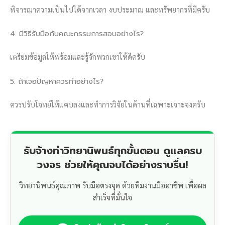
พิจารณาความเป็นไปได้จากเวลา งบประมาณ และทรัพยากรที่มีครับ
4. มีวิธีรับมือกับคณะกรรมการสอบอย่างไร?
เตรียมข้อมูลให้พร้อมและรู้จักพวกเขาให้ดีครับ
5. ถ้าเจอปัญหาควรทำอย่างไร?
ควรปรับโจทย์ให้แคบลงและทำการวิจัยในด้านที่เฉพาะเจาะจงครับ
รับจ้างทำวิทยานิพนธ์ทุกขั้นตอน ดูแลครบ
วงจร ช่วยให้คุณจบได้อย่างราบรื่น!
วิทยานิพนธ์คุณภาพ รับมือตรงจุด ด้วยทีมงานมืออาชีพ เพื่อผล
สำเร็จที่มั่นใจ