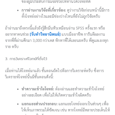
ของผู้มีประสบการณ์จะช่วยให้ท่านได้โจทย์ที่ดี
การอ่านงานวิจัยที่เกี่ยวข้อง:
ดูว่างานวิจัยก่อนหน้านี้มีการ
ตั้งโจทย์อย่างไรและมีช่องว่างไหนที่ยังไม่ถูกวิจัยครับ
ถ้าอ่านมาถึงตรงนี้แล้วยังรู้สึกมึนหัวเหมือนอ่าน SPSS ครั้งแรก หรือ
อยากหาคนช่วย
[รับทำวิทยานิพนธ์]
แบบมืออาชีพ การันตีผลงาน
จากพี่ที่ผ่านศึกมา 3,000 กว่าเคส ทักหาพี่ได้เลยนะครับ พี่ดูแลเองทุก
ราย ครับ
3. การวิเคราะห์โจทย์ที่ตั้งไว้
เมื่อท่านได้โจทย์มาแล้ว ขั้นตอนถัดไปคือการวิเคราะห์ครับ ซึ่งการ
วิเคราะห์โจทย์นั้นมีขั้นตอนดังนี้:
ทำความเข้าใจโจทย์:
ต้องอ่านและทำความเข้าใจโจทย์
อย่างละเอียด เพื่อไม่ให้เกิดความเข้าใจผิดครับ
แยกแยะส่วนประกอบ:
แยกแยะโจทย์ออกเป็นส่วนๆ เพื่อ
ให้เห็นภาพรวมได้ชัดเจน เช่น หากโจทย์มีหลายประเด็นให้