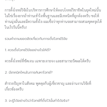
การตั้งโจทย์วิจัยในบริหารการศึกษาให้ตอบโจทย์วิชาชีพในยุคใหม่นั้น
ไม่ใช่เรื่องยากถ้าท่านเข้าใจพื้นฐานและมีเทคนิคที่ถูกต้องครับ ขอให้
ท่านมุ่งมั่นและมีความตั้งใจ ผมเชื่อว่าทุกท่านจะสามารถสวมชุดครุยได้
ในเร็ววันนี้ครับ!
รวมคำถามยอดฮิตเกี่ยวกับการตั้งโจทย์วิจัย
1. ควรตั้งโจทย์วิจัยอย่างไรให้ดี?
ควรตั้งโจทย์ที่ชัดเจน เฉพาะเจาะจง และสามารถวัดผลได้ครับ
2. มีเทคนิคไหนในการค้นหาโจทย์?
สำรวจปัญหาในสังคม พูดคุยกับผู้เชี่ยวชาญ และอ่านงานวิจัยที่
เกี่ยวข้องครับ
3. จะรู้ได้อย่างไรว่าโจทย์ที่ตั้งไว้นั้นทำได้จริง?