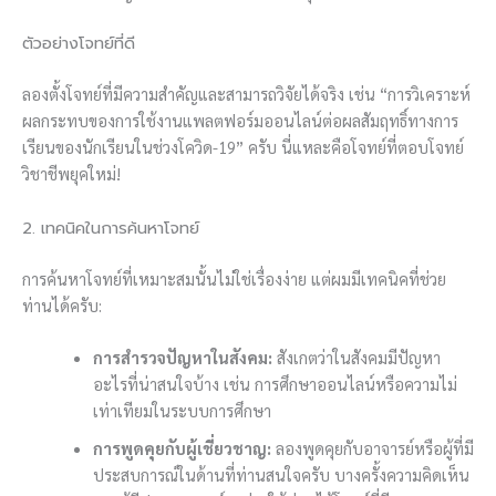
ตัวอย่างโจทย์ที่ดี
ลองตั้งโจทย์ที่มีความสำคัญและสามารถวิจัยได้จริง เช่น “การวิเคราะห์
ผลกระทบของการใช้งานแพลตฟอร์มออนไลน์ต่อผลสัมฤทธิ์ทางการ
เรียนของนักเรียนในช่วงโควิด-19” ครับ นี่แหละคือโจทย์ที่ตอบโจทย์
วิชาชีพยุคใหม่!
2. เทคนิคในการค้นหาโจทย์
การค้นหาโจทย์ที่เหมาะสมนั้นไม่ใช่เรื่องง่าย แต่ผมมีเทคนิคที่ช่วย
ท่านได้ครับ:
การสำรวจปัญหาในสังคม:
สังเกตว่าในสังคมมีปัญหา
อะไรที่น่าสนใจบ้าง เช่น การศึกษาออนไลน์หรือความไม่
เท่าเทียมในระบบการศึกษา
การพูดคุยกับผู้เชี่ยวชาญ:
ลองพูดคุยกับอาจารย์หรือผู้ที่มี
ประสบการณ์ในด้านที่ท่านสนใจครับ บางครั้งความคิดเห็น