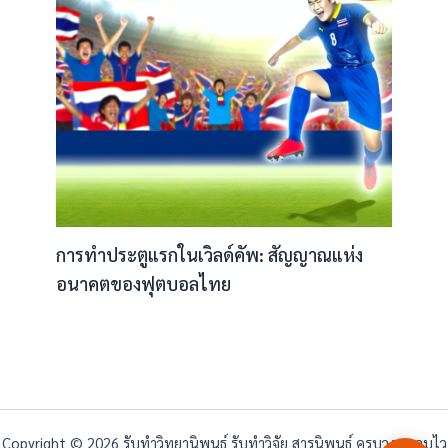
การทำประตูแรกในเวิลด์คัพ: สัญญาณแห่ง
อนาคตของฟุตบอลไทย
Copyright © 2026 รับทำวิทยานิพนธ์ รับทำวิจัย สารนิพนธ์ ครบวงจร จบไว