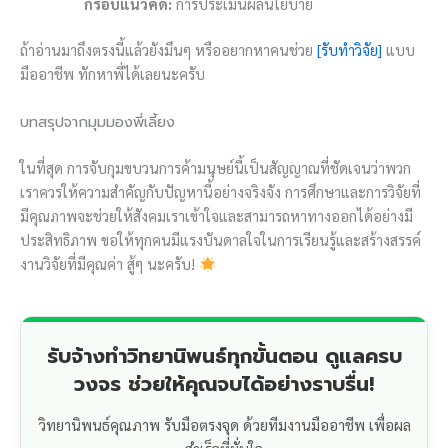
กรอบแนวคิด:
การประเมินผลนโยบาย
ถ้าอ่านมาถึงตรงนี้แล้วยังมึนๆ หรืออยากหาคนช่วย
[รับทำวิจัย]
แบบ
มืออาชีพ ทักหาพี่ได้เลยนะครับ
บทสรุปจากมุมมองพี่เลี้ยง
ในที่สุด การจับกุมขบวนการค้ามนุษย์นี้เป็นสัญญาณที่ชัดเจนว่าพวก
เราควรให้ความสำคัญกับปัญหานี้อย่างจริงจัง การศึกษาและการวิจัยที่
มีคุณภาพจะช่วยให้สังคมเราเข้าใจและสามารถหาทางออกได้อย่างมี
ประสิทธิภาพ ขอให้ทุกคนมีแรงบันดาลใจในการเรียนรู้และสร้างสรรค์
งานวิจัยที่มีคุณค่า สู้ๆ นะครับ!
รับจ้างทำวิทยานิพนธ์ทุกขั้นตอน ดูแลครบ
วงจร ช่วยให้คุณจบได้อย่างราบรื่น!
วิทยานิพนธ์คุณภาพ รับมือตรงจุด ด้วยทีมงานมืออาชีพ เพื่อผล