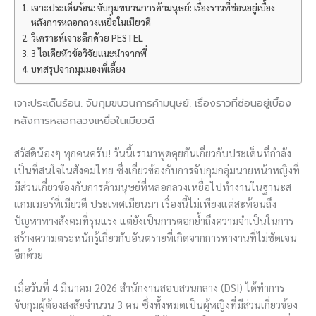
เจาะประเด็นร้อน: จับกุมขบวนการค้ามนุษย์: เรื่องราวที่ซ่อนอยู่เบื้อง
หลังการหลอกลวงเหยื่อในเมียวดี
วิเคราะห์เจาะลึกด้วย PESTEL
3 ไอเดียหัวข้อวิจัยแนะนำจากพี่
บทสรุปจากมุมมองพี่เลี้ยง
เจาะประเด็นร้อน: จับกุมขบวนการค้ามนุษย์: เรื่องราวที่ซ่อนอยู่เบื้อง
หลังการหลอกลวงเหยื่อในเมียวดี
สวัสดีน้องๆ ทุกคนครับ! วันนี้เรามาพูดคุยกันเกี่ยวกับประเด็นที่กำลัง
เป็นที่สนใจในสังคมไทย ซึ่งเกี่ยวข้องกับการจับกุมกลุ่มนายหน้าหญิงที่
มีส่วนเกี่ยวข้องกับการค้ามนุษย์ที่หลอกลวงเหยื่อไปทำงานในฐานะส
แกมเมอร์ที่เมียวดี ประเทศเมียนมา เรื่องนี้ไม่เพียงแต่สะท้อนถึง
ปัญหาทางสังคมที่รุนแรง แต่ยังเป็นการตอกย้ำถึงความจำเป็นในการ
สร้างความตระหนักรู้เกี่ยวกับอันตรายที่เกิดจากการหางานที่ไม่ชัดเจน
อีกด้วย
เมื่อวันที่ 4 มีนาคม 2026 สำนักงานสอบสวนกลาง (DSI) ได้ทำการ
จับกุมผู้ต้องสงสัยจำนวน 3 คน ซึ่งทั้งหมดเป็นผู้หญิงที่มีส่วนเกี่ยวข้อง