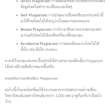
Direct Plagiarism:
การคัดลอกข้อความโดยตรงจากแหล่ง
ข้อมูลโดยไม่ทำการเปลี่ยนแปลงใดๆ
Self-Plagiarism:
การนำผลงานที่เคยเขียนมาก่อนหน้านี้
มาใช้ใหม่โดยไม่ได้ระบุว่าเป็นผลงานของตนเอง
Mosaic Plagiarism:
การนำเอาข้อความจากหลายแหล่ง
มารวมกันโดยไม่ให้เครดิตหรือเปลี่ยนแปลง
Accidental Plagiarism:
การลอกเลียนแบบโดยไม่ได้
ตั้งใจ เช่น ลืมใส่ citation
การเข้าใจประเภทเหล่านี้จะช่วยให้ท่านสามารถหลีกเลี่ยง Plagiarism
ได้อย่างมีประสิทธิภาพมากขึ้นครับ
เทคนิคในการหลีกเลี่ยง Plagiarism
ต่อไปนี้เป็นเทคนิคที่ผมได้รวบรวมมาจากประสบการณ์การเขียน
วิทยานิพนธ์และสารนิพนธ์มากกว่า 3,000 เคส มาดูกันครับว่ามีอะไร
บ้าง: