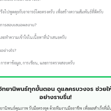
ือไปพูดคุยกับอาจารย์โดยตรงครับ เพื่อสร้างความสัมพันธ์ที่ดีครับ
รในการสอบเสนอผลงาน?
ด และทำความเข้าใจในเนื้อหาที่นำเสนอครับ
อนอย่างไร?
, การหาข้อมูล, การเขียน, และการตรวจสอบครับ
ำวิทยานิพนธ์ทุกขั้นตอน ดูแลครบวงจร ช่วยให
อย่างราบรื่น!
ทยานิพนธ์คุณภาพ รับมือตรงจุด ด้วยทีมงานมืออาชีพ เพื่อผลสำเร็จที่มั่