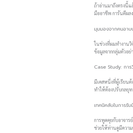
ถ้าอ่านมาถึงตรงนี้แ
มืออาชีพ การันตีผลง
มุมมองจากคนอาบน้
ในช่วงที่ผมทำงานวิจ
ข้อมูลจากกลุ่มตัวอย่
Case Study: การว
มีเคสหนึ่งที่ผู้เรี
ทำให้ต้องปรับกลยุทธ
เทคนิคลับในการรับ
การพูดคุยกับอาจารย์
ช่วยให้ท่านดูมีความ