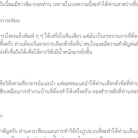
วันนี้ผมมีข่าวดีมาบอกท่าน เพราะในบทความนี้จะทำให้ท่านตาสว่างขึ
ค่การเขียน
การนั่งลงแล้วพิมพ์ ๆ ๆ ให้เสร็จในคืนเดียว แต่มันเป็นกระบวนการที่ต
ึกซึ้งครับ ท่านต้องเริ่มจากการเลือกหัวข้อที่น่าสนใจและมีความสำคัญต่อ
ี่เชื่อถือได้เพื่อให้การวิจัยมีน้ำหนักมากยิ่งขึ้น
วข้อวิจัยตามที่อาจารย์แนะนำ แต่ผมขอแนะนำให้ท่านเลือกหัวข้อที่ท่า
ู้สึกเหมือนการทำงานบ้านที่ต้องทำให้เสร็จครับ! ลองสำรวจสิ่งที่ท่านชอ
ย
สำคัญครับ ท่านควรเขียนแผนการทำวิจัยในรูปแบบที่จะทำให้ท่านเห็น