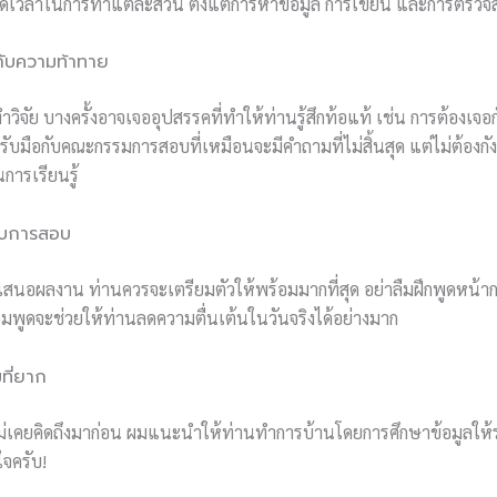
นดเวลาในการทำแต่ละส่วน ตั้งแต่การหาข้อมูล การเขียน และการตรวจ
มกับความท้าทาย
วิจัย บางครั้งอาจเจออุปสรรคที่ทำให้ท่านรู้สึกท้อแท้ เช่น การต้องเจอ
รับมือกับคณะกรรมการสอบที่เหมือนจะมีคำถามที่ไม่สิ้นสุด แต่ไม่ต้องกัง
การเรียนรู้
ับการสอบ
นำเสนอผลงาน ท่านควรจะเตรียมตัวให้พร้อมมากที่สุด อย่าลืมฝึกพูดหน้ากร
อมพูดจะช่วยให้ท่านลดความตื่นเต้นในวันจริงได้อย่างมาก
ที่ยาก
ม่เคยคิดถึงมาก่อน ผมแนะนำให้ท่านทำการบ้านโดยการศึกษาข้อมูลให้รอ
จครับ!