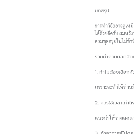
บทสรุป
การทำวิจัยอาจดูเหมื
ได้ด้วยดีครับ ผมหว
สวมชุดครุยในไม่ช้านี
รวมคำถามยอดฮิตเก
1. ทำไมต้องเลือกหั
เพราะจะทำให้ท่านมี
2. ควรใช้เวลาเท่าไ
แนะนำให้วางแผนเวลา
3. ถ้าอาจารย์ไม่ต