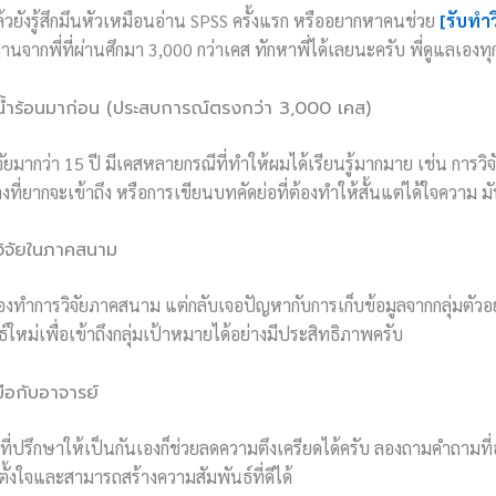
ล้วยังรู้สึกมึนหัวเหมือนอ่าน SPSS ครั้งแรก หรืออยากหาคนช่วย
[รับทำ
านจากพี่ที่ผ่านศึกมา 3,000 กว่าเคส ทักหาพี่ได้เลยนะครับ พี่ดูแลเองท
ำร้อนมาก่อน (ประสบการณ์ตรงกว่า 3,000 เคส)
ัยมากว่า 15 ปี มีเคสหลายกรณีที่ทำให้ผมได้เรียนรู้มากมาย เช่น การวิจัย
างที่ยากจะเข้าถึง หรือการเขียนบทคัดย่อที่ต้องทำให้สั้นแต่ได้ใจความ มั
ิจัยในภาคสนาม
ยนต้องทำการวิจัยภาคสนาม แต่กลับเจอปัญหากับการเก็บข้อมูลจากกลุ่มตัวอ
์ใหม่เพื่อเข้าถึงกลุ่มเป้าหมายได้อย่างมีประสิทธิภาพครับ
มือกับอาจารย์
ที่ปรึกษาให้เป็นกันเองก็ช่วยลดความตึงเครียดได้ครับ ลองถามคำถามที่
ตั้งใจและสามารถสร้างความสัมพันธ์ที่ดีได้