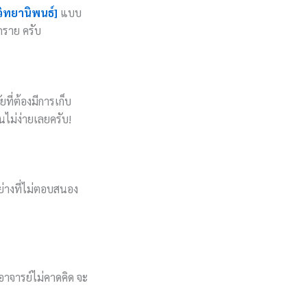
วิทยานิพนธ์]
แบบ
ุกราย ครับ
ที่ต้องมีการเก็บ
นไม่ง่ายเลยครับ!
ย่างที่ไม่ตอบสนอง
อาจารย์ไม่คาดคิด จะ