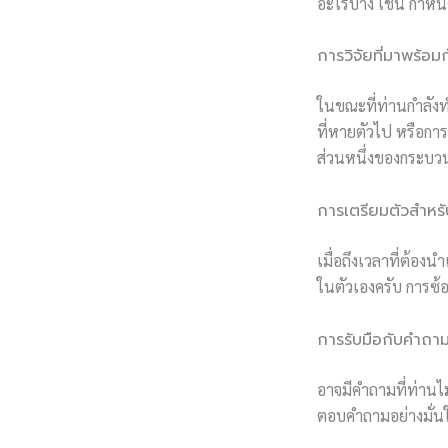
อะไรบ้าง เช่น กำห
การวิจัยที่มาพร้อ
ในขณะที่ท่านกำลังทำ
ที่หายตัวไป หรือการ
ส่วนหนึ่งของกระบวน
การเตรียมตัวสำหร
เมื่อถึงเวลาที่ต้อง
ในตัวเองครับ การซ้
การรับมือกับคำถาม
อาจมีคำถามที่ท่านไ
ตอบคำถามอย่างมั่นใ