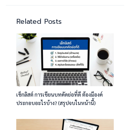
Related Posts
เช็กลิสต์ การเขียนบทคัดย่อที่ดี ต้องมีองค์
ประกอบอะไรบ้าง? (สรุปจบในหน้านี้)