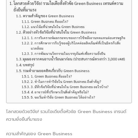
โลกสวยด้วยวิจัย! รวมไอเดียตั้งหัวข้อ Green Business เทรนด์ความ
ยั่งยืนที่มาแรง
ความสำคัญของ Green Business
Green Business คืออะไร?
แนวโน้มที่น่าสนใจใน Green Business
ตัวอย่างหัวข้อวิจัยที่น่าสนใจใน Green Business
1. การวิเคราะห์ผลกระทบของการใช้พลังงานทดแทนต่อเศรษฐกิจ
2. การศึกษาการรับรู้ของผู้บริโภคต่อผลิตภัณฑ์ที่เป็นมิตรกับสิ่ง
แวดล้อม
3. การพัฒนานวัตกรรมในบรรจุภัณฑ์เพื่อความยั่งยืน
มุมมองจากคนอาบน้ำร้อนมาก่อน (ประสบการณ์ตรงกว่า 3,000 เคส)
บทสรุป
รวมคำถามยอดฮิตเกี่ยวกับ Green Business
1. Green Business คืออะไร?
2. ทำไมการทำวิจัยใน Green Business ถึงสำคัญ?
3. มีหัวข้อวิจัยที่น่าสนใจใน Green Business อะไรบ้าง?
4. อาจารย์ที่ปรึกษาเป็นสิ่งสำคัญหรือไม่?
5. จะเริ่มทำวิจัย Green Business ได้อย่างไร?
โลกสวยด้วยวิจัย! รวมไอเดียตั้งหัวข้อ Green Business เทรนด์
ความยั่งยืนที่มาแรง
ความสำคัญของ Green Business