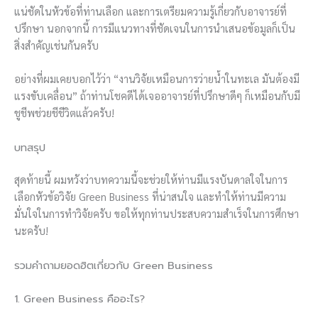
แน่ชัดในหัวข้อที่ท่านเลือก และการเตรียมความรู้เกี่ยวกับอาจารย์ที่
ปรึกษา นอกจากนี้ การมีแนวทางที่ชัดเจนในการนำเสนอข้อมูลก็เป็น
สิ่งสำคัญเช่นกันครับ
อย่างที่ผมเคยบอกไว้ว่า “งานวิจัยเหมือนการว่ายน้ำในทะเล มันต้องมี
แรงขับเคลื่อน” ถ้าท่านโชคดีได้เจออาจารย์ที่ปรึกษาดีๆ ก็เหมือนกับมี
ชูชีพช่วยชีชีวิตแล้วครับ!
บทสรุป
สุดท้ายนี้ ผมหวังว่าบทความนี้จะช่วยให้ท่านมีแรงบันดาลใจในการ
เลือกหัวข้อวิจัย Green Business ที่น่าสนใจ และทำให้ท่านมีความ
มั่นใจในการทำวิจัยครับ ขอให้ทุกท่านประสบความสำเร็จในการศึกษา
นะครับ!
รวมคำถามยอดฮิตเกี่ยวกับ Green Business
1. Green Business คืออะไร?