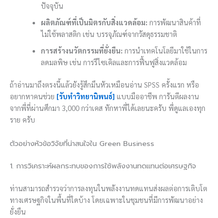
ปัจจุบัน
ผลิตภัณฑ์ที่เป็นมิตรกับสิ่งแวดล้อม:
การพัฒนาสินค้าที่
ไม่ใช้พลาสติก เช่น บรรจุภัณฑ์จากวัสดุธรรมชาติ
การสร้างนวัตกรรมที่ยั่งยืน:
การนำเทคโนโลยีมาใช้ในการ
ลดมลพิษ เช่น การรีไซเคิลและการฟื้นฟูสิ่งแวดล้อม
ถ้าอ่านมาถึงตรงนี้แล้วยังรู้สึกมึนหัวเหมือนอ่าน SPSS ครั้งแรก หรือ
อยากหาคนช่วย
[รับทำวิทยานิพนธ์]
แบบมืออาชีพ การันตีผลงาน
จากพี่ที่ผ่านศึกมา 3,000 กว่าเคส ทักหาพี่ได้เลยนะครับ พี่ดูแลเองทุก
ราย ครับ
ตัวอย่างหัวข้อวิจัยที่น่าสนใจใน Green Business
1. การวิเคราะห์ผลกระทบของการใช้พลังงานทดแทนต่อเศรษฐกิจ
ท่านสามารถสำรวจว่าการลงทุนในพลังงานทดแทนส่งผลต่อการเติบโต
ทางเศรษฐกิจในพื้นที่ใดบ้าง โดยเฉพาะในชุมชนที่มีการพัฒนาอย่าง
ยั่งยืน