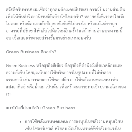
สวัสดีครับท่าน! ผมเชื่อว่าทุกคนต้องเคยมีประสบการณ์ปั่นงานข้ามคืน
เพื่อให้ทันส่งวิทยานิพนธ์กันบ้างใช่ไหมครับ? หลายครั้งที่เราหาไอเดีย
ไม่ออก หรือต้องเจอกับปัญหาหัวข้อที่ไม่ตรงใจ หรือแม้แต่การถูก
อาจารย์ที่ปรึกษาให้กลับไปคิดใหม่อีกครั้ง! แต่ถ้าท่านอ่านบทความนี้
จบ เชื่อเถอะว่าตาจะสว่างขึ้นมาอย่างแน่นอนครับ
Green Business คืออะไร?
Green Business หรือธุรกิจสีเขียว คือธุรกิจที่คำนึงถึงสิ่งแวดล้อมและ
ความยั่งยืน โดยมุ่งเน้นการใช้ทรัพยากรในรูปแบบที่ไม่ทำลาย
ธรรมชาติ เช่น การลดการใช้พลาสติก การใช้พลังงานทดแทน เช่น
แสงอาทิตย์ หรือน้ำลม เป็นต้น เพื่อสร้างผลกระทบเชิงบวกต่อโลกของ
เรา
แนวโน้มที่น่าสนใจใน Green Business
การใช้พลังงานทดแทน:
การลงทุนในพลังงานหมุนเวียน
เช่น โซลาร์เซลล์ หรือลม ถือเป็นเทรนด์ที่กำลังมาแรงใน