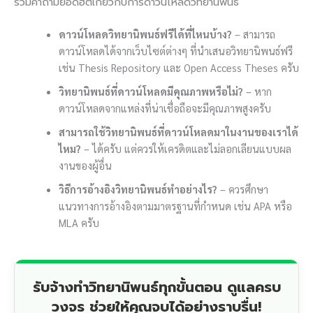
รวมคำถามยอดฮิตเกี่ยวกับการดาวน์โหลดวิทยานิพนธ์
ดาวน์โหลดวิทยานิพนธ์ฟรีได้ที่ไหนบ้าง?
– สามารถ
ดาวน์โหลดได้จากเว็บไซต์ต่างๆ ที่นำเสนอวิทยานิพนธ์ฟรี
เช่น Thesis Repository และ Open Access Theses ครับ
วิทยานิพนธ์ที่ดาวน์โหลดมีคุณภาพหรือไม่?
– หาก
ดาวน์โหลดจากแหล่งที่น่าเชื่อถือจะมีคุณภาพสูงครับ
สามารถใช้วิทยานิพนธ์ที่ดาวน์โหลดมาในงานของเราได้
ไหม?
– ได้ครับ แต่ควรให้เครดิตและไม่ลอกเลียนแบบผล
งานของผู้อื่น
วิธีการอ้างอิงวิทยานิพนธ์ทำอย่างไร?
– ควรศึกษา
แนวทางการอ้างอิงตามมาตรฐานที่กำหนด เช่น APA หรือ
MLA ครับ
รับจ้างทำวิทยานิพนธ์ทุกขั้นตอน ดูแลครบ
วงจร ช่วยให้คุณจบได้อย่างราบรื่น!