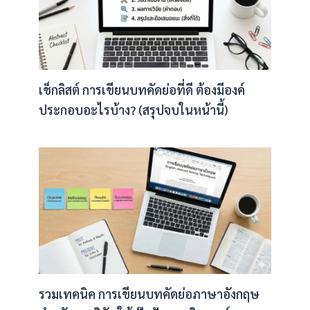
เช็กลิสต์ การเขียนบทคัดย่อที่ดี ต้องมีองค์
ประกอบอะไรบ้าง? (สรุปจบในหน้านี้)
รวมเทคนิค การเขียนบทคัดย่อภาษาอังกฤษ