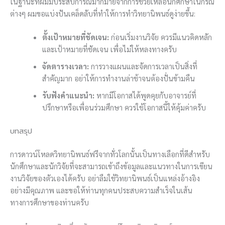
ในฐานะที่ผมมีประสบการณ์มากมายจากการช่วยเหลือนักศึกษาในกรณี
ต่างๆ ผมขอแบ่งปันเคล็ดลับที่ทำให้การทำวิทยานิพนธ์ดูง่ายขึ้น:
ตั้งเป้าหมายที่ชัดเจน:
ก่อนเริ่มงานวิจัย ควรมีแนวคิดหลัก
และเป้าหมายที่ชัดเจน เพื่อไม่ให้หลงทางครับ
จัดตารางเวลา:
การวางแผนและจัดการเวลาเป็นสิ่งที่
สำคัญมาก อย่าให้การทำงานล่าช้าจนต้องปั่นข้ามคืน
รับฟังคำแนะนำ:
หากมีโอกาสได้พูดคุยกับอาจารย์ที่
ปรึกษาหรือเพื่อนร่วมศึกษา ควรใช้โอกาสนี้ให้คุ้มค่าครับ
บทสรุป
การดาวน์โหลดวิทยานิพนธ์ฟรีจากทั่วโลกนั้นเป็นทางเลือกที่ดีสำหรับ
นักศึกษาและนักวิจัยที่จะสามารถเข้าถึงข้อมูลและแนวทางในการเขียน
งานวิจัยของตัวเองได้ครับ อย่าลืมใช้วิทยานิพนธ์เป็นแหล่งอ้างอิง
อย่างมีคุณภาพ และขอให้ท่านทุกคนประสบความสำเร็จในเส้น
ทางการศึกษาของท่านครับ