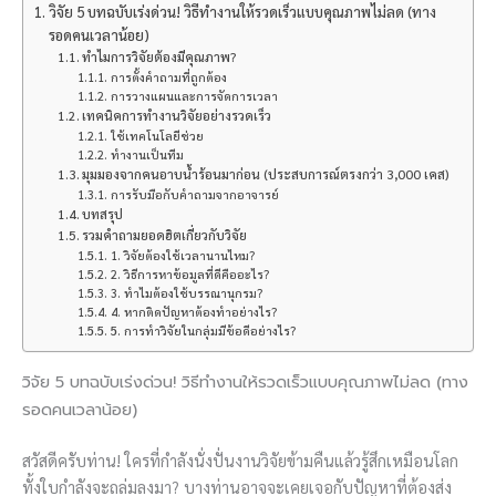
วิจัย 5 บทฉบับเร่งด่วน! วิธีทำงานให้รวดเร็วแบบคุณภาพไม่ลด (ทาง
รอดคนเวลาน้อย)
ทำไมการวิจัยต้องมีคุณภาพ?
การตั้งคำถามที่ถูกต้อง
การวางแผนและการจัดการเวลา
เทคนิคการทำงานวิจัยอย่างรวดเร็ว
ใช้เทคโนโลยีช่วย
ทำงานเป็นทีม
มุมมองจากคนอาบน้ำร้อนมาก่อน (ประสบการณ์ตรงกว่า 3,000 เคส)
การรับมือกับคำถามจากอาจารย์
บทสรุป
รวมคำถามยอดฮิตเกี่ยวกับวิจัย
1. วิจัยต้องใช้เวลานานไหม?
2. วิธีการหาข้อมูลที่ดีคืออะไร?
3. ทำไมต้องใช้บรรณานุกรม?
4. หากติดปัญหาต้องทำอย่างไร?
5. การทำวิจัยในกลุ่มมีข้อดีอย่างไร?
วิจัย 5 บทฉบับเร่งด่วน! วิธีทำงานให้รวดเร็วแบบคุณภาพไม่ลด (ทาง
รอดคนเวลาน้อย)
สวัสดีครับท่าน! ใครที่กำลังนั่งปั่นงานวิจัยข้ามคืนแล้วรู้สึกเหมือนโลก
ทั้งใบกำลังจะถล่มลงมา? บางท่านอาจจะเคยเจอกับปัญหาที่ต้องส่ง