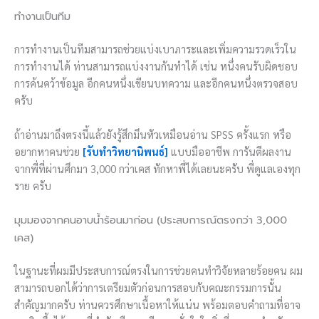
ทำงานเป็นทีม
การทำงานเป็นทีมสามารถช่วยแบ่งเบาภาระและเพิ่มความรวดเร็วใน
การทำงานได้ ท่านสามารถแบ่งงานกันทำได้ เช่น หนึ่งคนรับผิดชอบ
การค้นคว้าข้อมูล อีกคนหนึ่งเขียนบทความ และอีกคนหนึ่งตรวจสอบ
ครับ
ถ้าอ่านมาถึงตรงนี้แล้วยังรู้สึกมึนหัวเหมือนอ่าน SPSS ครั้งแรก หรือ
อยากหาคนช่วย
[รับทำวิทยานิพนธ์]
แบบมืออาชีพ การันตีผลงาน
จากพี่ที่ผ่านศึกมา 3,000 กว่าเคส ทักหาพี่ได้เลยนะครับ พี่ดูแลเองทุก
ราย ครับ
มุมมองจากคนอาบน้ำร้อนมาก่อน (ประสบการณ์ตรงกว่า 3,000
เคส)
ในฐานะที่ผมมีประสบการณ์ตรงในการช่วยคนทำวิจัยหลายร้อยคน ผม
สามารถบอกได้ว่าการเตรียมตัวก่อนการสอบกับคณะกรรมการนั้น
สำคัญมากครับ ท่านควรศึกษาเนื้อหาให้แน่น พร้อมตอบคำถามที่อาจ