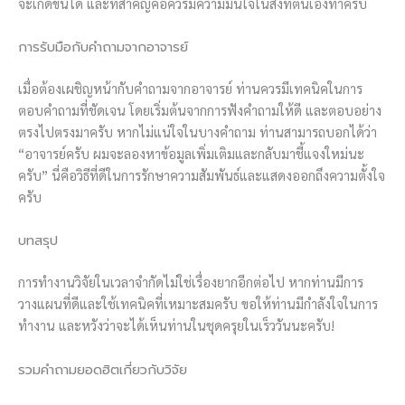
จะเกิดขึ้นได้ และที่สำคัญคือควรมีความมั่นใจในสิ่งที่ตนเองทำครับ
การรับมือกับคำถามจากอาจารย์
เมื่อต้องเผชิญหน้ากับคำถามจากอาจารย์ ท่านควรมีเทคนิคในการ
ตอบคำถามที่ชัดเจน โดยเริ่มต้นจากการฟังคำถามให้ดี และตอบอย่าง
ตรงไปตรงมาครับ หากไม่แน่ใจในบางคำถาม ท่านสามารถบอกได้ว่า
“อาจารย์ครับ ผมจะลองหาข้อมูลเพิ่มเติมและกลับมาชี้แจงใหม่นะ
ครับ” นี่คือวิธีที่ดีในการรักษาความสัมพันธ์และแสดงออกถึงความตั้งใจ
ครับ
บทสรุป
การทำงานวิจัยในเวลาจำกัดไม่ใช่เรื่องยากอีกต่อไป หากท่านมีการ
วางแผนที่ดีและใช้เทคนิคที่เหมาะสมครับ ขอให้ท่านมีกำลังใจในการ
ทำงาน และหวังว่าจะได้เห็นท่านในชุดครุยในเร็ววันนะครับ!
รวมคำถามยอดฮิตเกี่ยวกับวิจัย