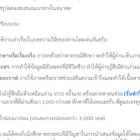
 สรุปผลและเสนอแนวทางในอนาคต
ที่โดดเด่น
ให้การเล่าเรื่องในบทความวิจัยของท่านโดดเด่นกันครับ:
กษาหรือเรื่องจริง
: การยกตัวอย่างจากกรณีศึกษา จะทำให้ผู้อ่านเห็นภา
ละคร
: การทำให้ข้อมูลมีตัวละครที่มีชีวิตชีวา ทำให้ผู้อ่านรู้สึกมีส่วนร่วม
และกราฟ
: การใช้ภาพหรือกราฟช่วยเสริมความเข้าใจและทำให้เนื้อหาน
ล้วยังรู้สึกมึนหัวเหมือนอ่าน SPSS ครั้งแรก หรืออยากหาคนช่วย
[รับทำ
านจากพี่ที่ผ่านศึกมา 3,000 กว่าเคส ทักหาพี่ได้เลยนะครับ พี่ดูแลเองท
ำร้อนมาก่อน (ประสบการณ์ตรงกว่า 3,000 เคส)
ย ผมได้พบกับนักศึกษาหลายคนที่มีปัญหาในการนำเสนอข้อมูลให้โดดเด