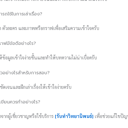
ารถใช้ในการเล่าเรื่อง?
า ตัวละคร และภาพหรือกราฟเพื่อเสริมความเข้าใจครับ
าฟมีข้อดีอย่างไร?
้อมูลเข้าใจง่ายขึ้นและทำให้บทความไม่น่าเบื่อครับ
มตัวอย่างไรสำหรับการสอบ?
ชัดเจนและฝึกเล่าเรื่องให้เข้าใจง่ายครับ
เขียนควรทำอย่างไร?
ากผู้เชี่ยวชาญหรือใช้บริการ
[รับทำวิทยานิพนธ์]
เพื่อช่วยแก้ไขปัญ