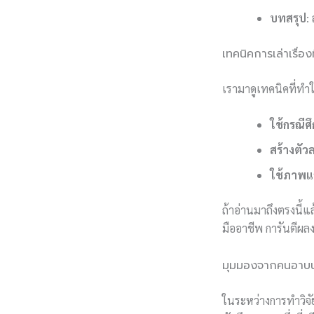
บทสรุป
:
เทคนิคการเล่าเรื่อง
เรามาดูเทคนิคที่ทำ
ใช้กรณีศึ
สร้างตัว
ใช้ภาพ
ถ้าอ่านมาถึงตรงนี้แ
มืออาชีพ การันตีผลง
มุมมองจากคนอาบน้
ในระหว่างการทำวิจั