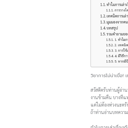
ทำไมการเล่าเ
การวางโคร
เทคนิคการเล่าเ
มุมมองจากคนอ
บทสรุป
รวมคำถามยอดฮิ
1. ทำไมก
2. เทคนิค
3. การใช
4. มีวิธี
5. หากมี
วิชาการไม่น่าเบื่อ!
สวัสดีครับท่านผู้อ่
งานข้ามคืน บางทีแท
แต่ไม่ต้องห่วงนะครั
ถ้าท่านอ่านบทความน
ทำไมการเล่าเรื่อง