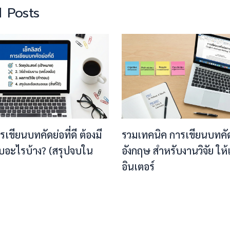
 Posts
ารเขียนบทคัดย่อที่ดี ต้องมี
รวมเทคนิค การเขียนบทคั
บอะไรบ้าง? (สรุปจบใน
อังกฤษ สำหรับงานวิจัย ให
อินเตอร์