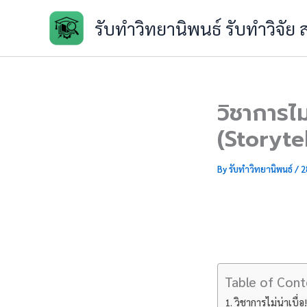
Skip
รับทำวิทยานิพนธ์ รับทำวิจัย
to
content
วิชาการไม่
(Storyte
By
รับทำวิทยานิพนธ์
/
2
Table of Cont
วิชาการไม่น่าเบื่