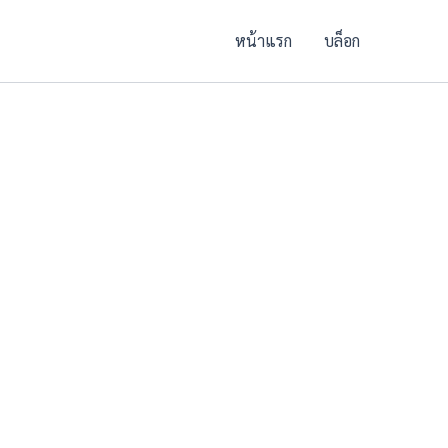
หน้าแรก
บล็อก