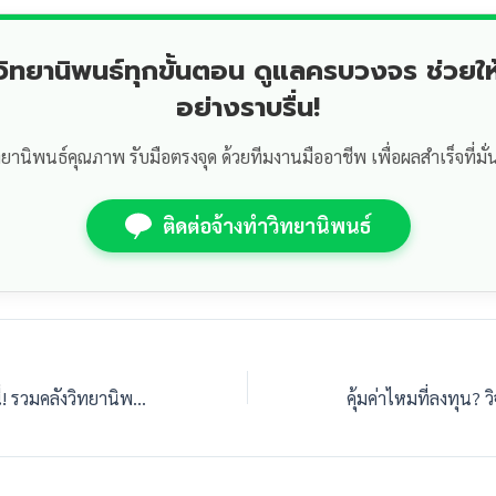
ำวิทยานิพนธ์ทุกขั้นตอน ดูแลครบวงจร ช่วยให
อย่างราบรื่น!
ทยานิพนธ์คุณภาพ รับมือตรงจุด ด้วยทีมงานมืออาชีพ เพื่อผลสำเร็จที่มั่
ติดต่อจ้างทำวิทยานิพนธ์
หา Ref. นอกต้องที่นี่! รวมคลังวิทยานิพนธ์ภาษาอังกฤษ Full-Text ระดับสากล