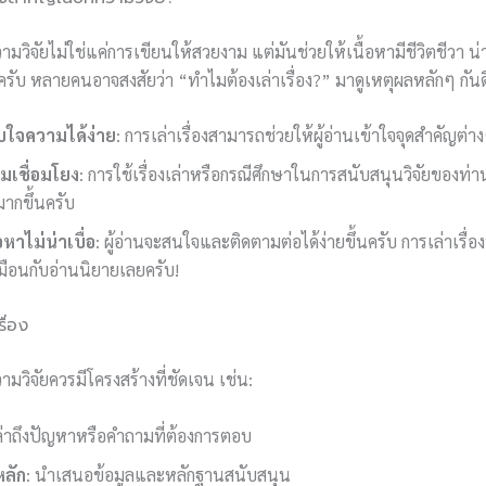
ามวิจัยไม่ใช่แค่การเขียนให้สวยงาม แต่มันช่วยให้เนื้อหามีชีวิตชีวา น
้นครับ หลายคนอาจสงสัยว่า “ทำไมต้องเล่าเรื่อง?” มาดูเหตุผลหลักๆ กันดี
ับใจความได้ง่าย
: การเล่าเรื่องสามารถช่วยให้ผู้อ่านเข้าใจจุดสำคัญต่างๆ
มเชื่อมโยง
: การใช้เรื่องเล่าหรือกรณีศึกษาในการสนับสนุนวิจัยของท่าน ท
มากขึ้นครับ
อหาไม่น่าเบื่อ
: ผู้อ่านจะสนใจและติดตามต่อได้ง่ายขึ้นครับ การเล่าเรื่อ
มือนกับอ่านนิยายเลยครับ!
ื่อง
ามวิจัยควรมีโครงสร้างที่ชัดเจน เช่น:
เล่าถึงปัญหาหรือคำถามที่ต้องการตอบ
งหลัก
: นำเสนอข้อมูลและหลักฐานสนับสนุน