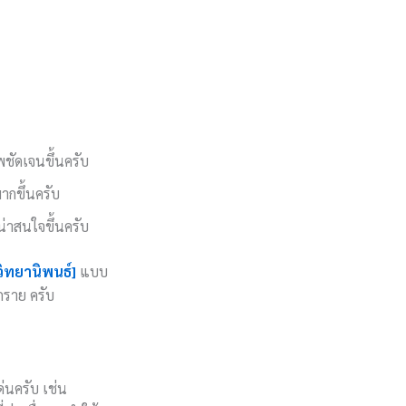
พชัดเจนขึ้นครับ
มากขึ้นครับ
่าสนใจขึ้นครับ
วิทยานิพนธ์]
แบบ
ุกราย ครับ
่นครับ เช่น