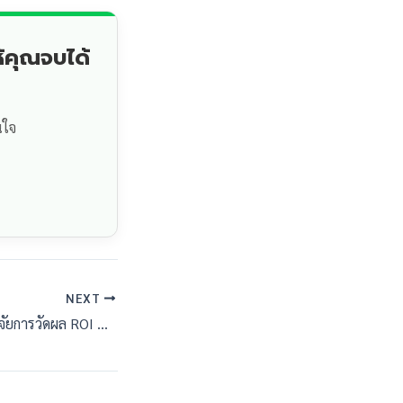
้คุณจบได้
นใจ
NEXT
คุ้มค่าไหมที่ลงทุน? วิจัยการวัดผล ROI และเทคนิคสร้าง Brand Loyalty ให้ลูกค้ารัก