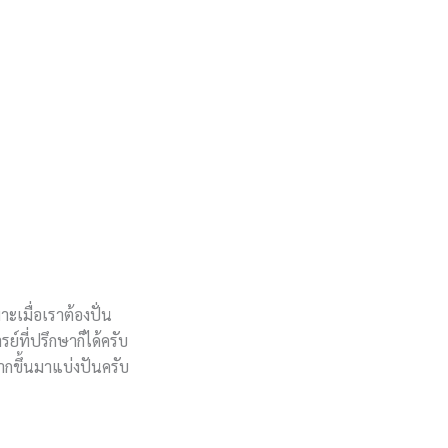
าะเมื่อเราต้องปั่น
์ที่ปรึกษาก็ได้ครับ
มากขึ้นมาแบ่งปันครับ