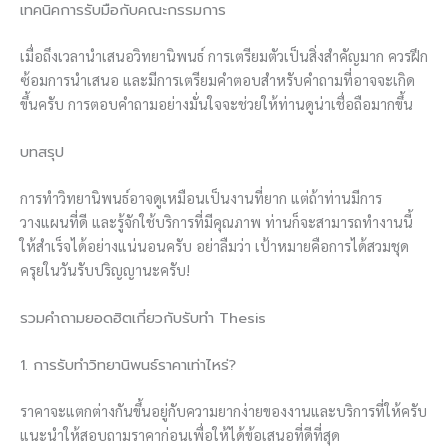
เทคนิคการรับมือกับคณะกรรมการ
เมื่อถึงเวลานำเสนอวิทยานิพนธ์ การเตรียมตัวเป็นสิ่งสำคัญมาก ควรฝึก
ซ้อมการนำเสนอ และมีการเตรียมคำตอบสำหรับคำถามที่อาจจะเกิด
ขึ้นครับ การตอบคำถามอย่างมั่นใจจะช่วยให้ท่านดูน่าเชื่อถือมากขึ้น
บทสรุป
การทำวิทยานิพนธ์อาจดูเหมือนเป็นงานที่ยาก แต่ถ้าท่านมีการ
วางแผนที่ดี และรู้จักใช้บริการที่มีคุณภาพ ท่านก็จะสามารถทำงานนี้
ให้สำเร็จได้อย่างแน่นอนครับ อย่าลืมว่า เป้าหมายคือการได้สวมชุด
ครุยในวันรับปริญญานะครับ!
รวมคำถามยอดฮิตเกี่ยวกับรับทำ Thesis
1. การรับทำวิทยานิพนธ์ราคาเท่าไหร่?
ราคาจะแตกต่างกันขึ้นอยู่กับความยากง่ายของงานและบริการที่ให้ครับ
แนะนำให้สอบถามราคาก่อนเพื่อให้ได้ข้อเสนอที่ดีที่สุด