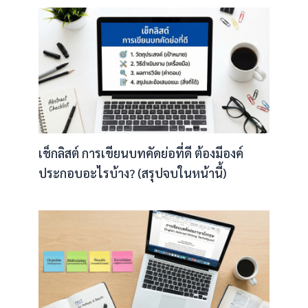
เช็กลิสต์ การเขียนบทคัดย่อที่ดี ต้องมีองค์
ประกอบอะไรบ้าง? (สรุปจบในหน้านี้)