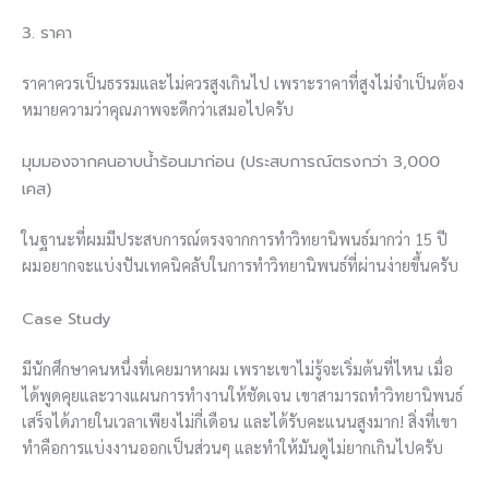
3. ราคา
ราคาควรเป็นธรรมและไม่ควรสูงเกินไป เพราะราคาที่สูงไม่จำเป็นต้อง
หมายความว่าคุณภาพจะดีกว่าเสมอไปครับ
มุมมองจากคนอาบน้ำร้อนมาก่อน (ประสบการณ์ตรงกว่า 3,000
เคส)
ในฐานะที่ผมมีประสบการณ์ตรงจากการทำวิทยานิพนธ์มากว่า 15 ปี
ผมอยากจะแบ่งปันเทคนิคลับในการทำวิทยานิพนธ์ที่ผ่านง่ายขึ้นครับ
Case Study
มีนักศึกษาคนหนึ่งที่เคยมาหาผม เพราะเขาไม่รู้จะเริ่มต้นที่ไหน เมื่อ
ได้พูดคุยและวางแผนการทำงานให้ชัดเจน เขาสามารถทำวิทยานิพนธ์
เสร็จได้ภายในเวลาเพียงไม่กี่เดือน และได้รับคะแนนสูงมาก! สิ่งที่เขา
ทำคือการแบ่งงานออกเป็นส่วนๆ และทำให้มันดูไม่ยากเกินไปครับ