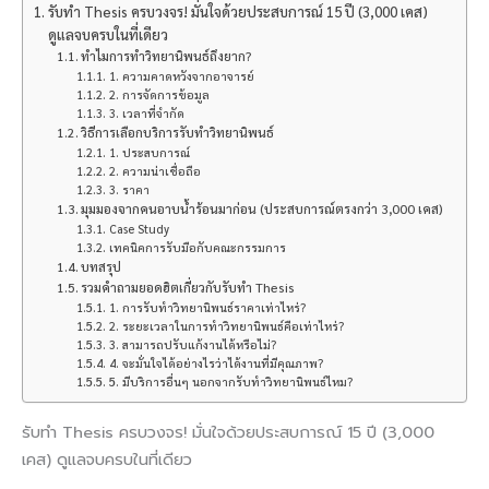
รับทำ Thesis ครบวงจร! มั่นใจด้วยประสบการณ์ 15 ปี (3,000 เคส)
ดูแลจบครบในที่เดียว
ทำไมการทำวิทยานิพนธ์ถึงยาก?
1. ความคาดหวังจากอาจารย์
2. การจัดการข้อมูล
3. เวลาที่จำกัด
วิธีการเลือกบริการรับทำวิทยานิพนธ์
1. ประสบการณ์
2. ความน่าเชื่อถือ
3. ราคา
มุมมองจากคนอาบน้ำร้อนมาก่อน (ประสบการณ์ตรงกว่า 3,000 เคส)
Case Study
เทคนิคการรับมือกับคณะกรรมการ
บทสรุป
รวมคำถามยอดฮิตเกี่ยวกับรับทำ Thesis
1. การรับทำวิทยานิพนธ์ราคาเท่าไหร่?
2. ระยะเวลาในการทำวิทยานิพนธ์คือเท่าไหร่?
3. สามารถปรับแก้งานได้หรือไม่?
4. จะมั่นใจได้อย่างไรว่าได้งานที่มีคุณภาพ?
5. มีบริการอื่นๆ นอกจากรับทำวิทยานิพนธ์ไหม?
รับทำ Thesis ครบวงจร! มั่นใจด้วยประสบการณ์ 15 ปี (3,000
เคส) ดูแลจบครบในที่เดียว