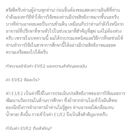
สวัสดีครับท่านผู้อ่านทุกท่าน! ก่อนอื่นต้องขอแสดงความยินดีที่ท่าน
กำลังมองหาวิธีทำให้การวิจัยของท่านมีประสิทธิภาพมากขึ้นนะครับ
บางทีท่านอาจจะเคยปั่นงานข้ามคืน เหมือนกับว่าท่านกำลังวิ่งหนีจาก
อาจารย์ที่ปรึกษาที่หายตัวไปในช่วงเวลาที่สำคัญที่สุด! แต่ไม่ต้องห่วง
ครับ เพราะในบทความนี้ ผมได้รวบรวมเทคนิคและวิธีการที่จะช่วยให้
ท่านทำการวิจัยในสาขาการศึกษานี้ได้อย่างมีประสิทธิภาพและลด
ความเครียดลงไปได้ครับ
ทำความเข้าใจค่า E1/E2 และความสำคัญของมัน
ค่า E1/E2 คืออะไร?
ค่า E1/E2 เป็นค่าที่ใช้ในการประเมินประสิทธิภาพของการวิจัยและการ
พัฒนานวัตกรรมในด้านการศึกษา ซึ่งถ้าหากท่านไม่เข้าใจมันดีพอ
ลองนึกถึงการทำอาหารถ้าท่านไม่รู้สูตร ท่านอาจจะใส่เกลือแทน
น้ำตาล! ดังนั้น การเข้าใจค่า E1/E2 จึงเป็นสิ่งสำคัญมากครับ
ทำไมค่า E1/E2 ถึงสำคัญ?