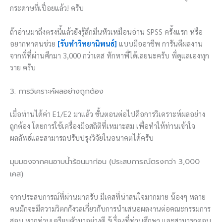
กระดาษที่เปื่อยแล้ว! ครับ
ถ้าอ่านมาถึงตรงนี้แล้วยังรู้สึกมึนหัวเหมือนอ่าน SPSS ครั้งแรก หรือ
อยากหาคนช่วย
[รับทำวิทยานิพนธ์]
แบบมืออาชีพ การันตีผลงาน
จากพี่ที่ผ่านศึกมา 3,000 กว่าเคส ทักหาพี่ได้เลยนะครับ พี่ดูแลเองทุก
ราย ครับ
3. การวิเคราะห์ผลอย่างถูกต้อง
เมื่อท่านได้ค่า E1/E2 มาแล้ว ขั้นตอนต่อไปคือการวิเคราะห์ผลอย่าง
ถูกต้อง โดยการใช้เครื่องมือสถิติที่เหมาะสม เพื่อทำให้ท่านเข้าใจ
ผลลัพธ์และสามารถปรับปรุงวิจัยในอนาคตได้ครับ
มุมมองจากคนอาบน้ำร้อนมาก่อน (ประสบการณ์ตรงกว่า 3,000
เคส)
จากประสบการณ์ที่ผ่านมาครับ มีเคสที่น่าสนใจมากมาย น้องๆ หลาย
คนมักจะมีความวิตกกังวลเกี่ยวกับการนำเสนอผลงานต่อคณะกรรมการ
สอบ หากท่านเตรียมตัวมาอย่างดี รู้เรื่องที่ท่านศึกษา และสามารถตอบ