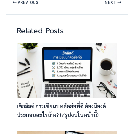
PREVIOUS
NEXT
Related Posts
เช็กลิสต์ การเขียนบทคัดย่อที่ดี ต้องมีองค์
ประกอบอะไรบ้าง? (สรุปจบในหน้านี้)