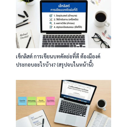
เช็กลิสต์ การเขียนบทคัดย่อที่ดี ต้องมีองค์
ประกอบอะไรบ้าง? (สรุปจบในหน้านี้)