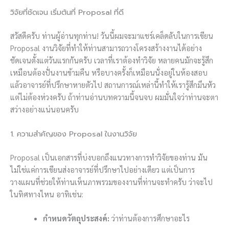
วิจัยที่ชัดเจน เริ่มต้นที่ Proposal ที่ดี
สวัสดีครับ ท่านผู้อ่านทุกท่าน! วันนี้ผมจะมาแชร์เคล็ดลับในการเขียน
Proposal งานวิจัยที่ทำให้ท่านสามารถวางโครงสร้างงานได้อย่าง
ชัดเจนตั้งแต่วันแรกกันครับ เวลาที่เราต้องทำวิจัย หลายคนมักจะรู้สึก
เหมือนต้องปั่นงานข้ามคืน หรือบางครั้งก็เหมือนนั่งอยู่ในห้องสอบ
แล้วอาจารย์ที่ปรึกษาหายตัวไป สถานการณ์เหล่านี้ทำให้เรารู้สึกมึนหัว
แต่ไม่ต้องห่วงครับ ถ้าท่านอ่านบทความนี้จนจบ ผมมั่นใจว่าท่านจะตา
สว่างอย่างแน่นอนครับ
1. ความสำคัญของ Proposal ในงานวิจัย
Proposal เป็นเอกสารที่บ่งบอกถึงแนวทางการทำวิจัยของท่าน มัน
ไม่ใช่แค่การเขียนส่งอาจารย์ที่ปรึกษาไปอย่างเดียว แต่เป็นการ
วางแผนที่ช่วยให้ท่านเห็นภาพรวมของงานที่ท่านจะทำครับ ว่าจะไป
ในทิศทางไหน อาทิเช่น:
กำหนดวัตถุประสงค์:
ว่าท่านต้องการศึกษาอะไร