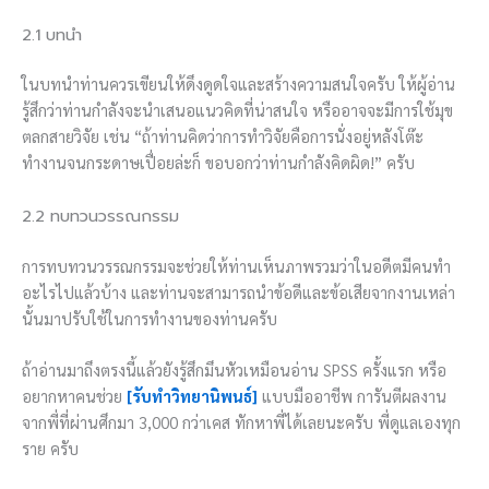
2.1 บทนำ
ในบทนำท่านควรเขียนให้ดึงดูดใจและสร้างความสนใจครับ ให้ผู้อ่าน
รู้สึกว่าท่านกำลังจะนำเสนอแนวคิดที่น่าสนใจ หรืออาจจะมีการใช้มุข
ตลกสายวิจัย เช่น “ถ้าท่านคิดว่าการทำวิจัยคือการนั่งอยู่หลังโต๊ะ
ทำงานจนกระดาษเปื่อยล่ะก็ ขอบอกว่าท่านกำลังคิดผิด!” ครับ
2.2 ทบทวนวรรณกรรม
การทบทวนวรรณกรรมจะช่วยให้ท่านเห็นภาพรวมว่าในอดีตมีคนทำ
อะไรไปแล้วบ้าง และท่านจะสามารถนำข้อดีและข้อเสียจากงานเหล่า
นั้นมาปรับใช้ในการทำงานของท่านครับ
ถ้าอ่านมาถึงตรงนี้แล้วยังรู้สึกมึนหัวเหมือนอ่าน SPSS ครั้งแรก หรือ
อยากหาคนช่วย
[รับทำวิทยานิพนธ์]
แบบมืออาชีพ การันตีผลงาน
จากพี่ที่ผ่านศึกมา 3,000 กว่าเคส ทักหาพี่ได้เลยนะครับ พี่ดูแลเองทุก
ราย ครับ