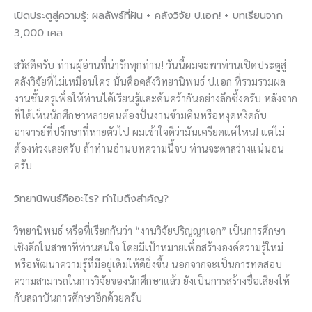
เปิดประตูสู่ความรู้: ผลลัพธ์ที่ฝัน + คลังวิจัย ป.เอก! + บทเรียนจาก
3,000 เคส
สวัสดีครับ ท่านผู้อ่านที่น่ารักทุกท่าน! วันนี้ผมจะพาท่านเปิดประตูสู่
คลังวิจัยที่ไม่เหมือนใคร นั่นคือคลังวิทยานิพนธ์ ป.เอก ที่รวมรวมผล
งานชั้นครูเพื่อให้ท่านได้เรียนรู้และค้นคว้ากันอย่างลึกซึ้งครับ หลังจาก
ที่ได้เห็นนักศึกษาหลายคนต้องปั่นงานข้ามคืนหรือหงุดหงิดกับ
อาจารย์ที่ปรึกษาที่หายตัวไป ผมเข้าใจดีว่ามันเครียดแค่ไหน! แต่ไม่
ต้องห่วงเลยครับ ถ้าท่านอ่านบทความนี้จบ ท่านจะตาสว่างแน่นอน
ครับ
วิทยานิพนธ์คืออะไร? ทำไมถึงสำคัญ?
วิทยานิพนธ์ หรือที่เรียกกันว่า “งานวิจัยปริญญาเอก” เป็นการศึกษา
เชิงลึกในสาขาที่ท่านสนใจ โดยมีเป้าหมายเพื่อสร้างองค์ความรู้ใหม่
หรือพัฒนาความรู้ที่มีอยู่เดิมให้ดียิ่งขึ้น นอกจากจะเป็นการทดสอบ
ความสามารถในการวิจัยของนักศึกษาแล้ว ยังเป็นการสร้างชื่อเสียงให้
กับสถาบันการศึกษาอีกด้วยครับ