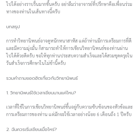
ไปได้อย่างราบรื่นมากขึ้นครับ อย่าลืมว่าอาจารย์ที่ปรึกษาคือเพื่อนร่วม
ทางของท่านในเส้นทางนี้ครับ
บทสรุป
การทำวิทยานิพนธ์อาจดูหนักหนาสาหัส แต่ถ้าท่านมีการเตรียมการที่ดี
และมีความมุ่งมั่น ก็สามารถทำให้การเขียนวิทยานิพนธ์ของท่านผ่าน
ไปได้ด้วยดีครับ ขอให้ทุกท่านประสบความสำเร็จและได้สวมชุดครุยใน
วันสำเร็จการศึกษาในไม่ช้านี้ครับ
รวมคำถามยอดฮิตเกี่ยวกับวิทยานิพนธ์
1. วิทยานิพนธ์ใช้เวลาเขียนนานแค่ไหน?
เวลาที่ใช้ในการเขียนวิทยานิพนธ์ขึ้นอยู่กับความซับซ้อนของหัวข้อและ
การเตรียมการของท่าน แต่มักจะใช้เวลาอย่างน้อย 6 เดือนถึง 1 ปีครับ
2. ฉันควรเริ่มเขียนเมื่อไหร่?