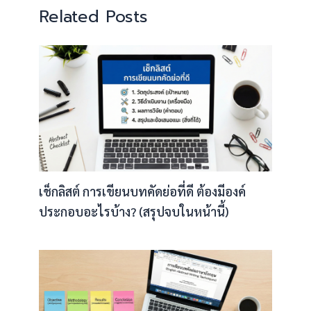
Related Posts
เช็กลิสต์ การเขียนบทคัดย่อที่ดี ต้องมีองค์
ประกอบอะไรบ้าง? (สรุปจบในหน้านี้)