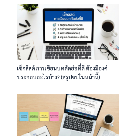
เช็กลิสต์ การเขียนบทคัดย่อที่ดี ต้องมีองค์
ประกอบอะไรบ้าง? (สรุปจบในหน้านี้)