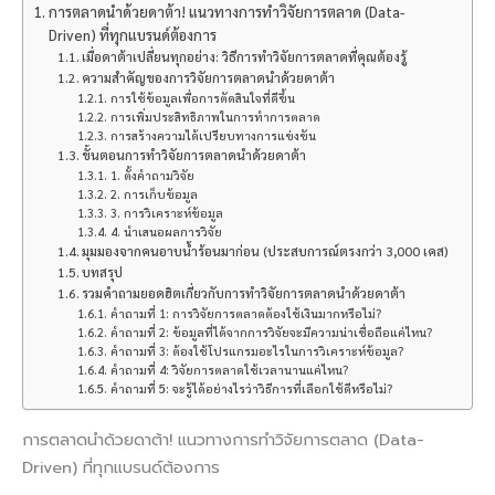
การตลาดนำด้วยดาต้า! แนวทางการทำวิจัยการตลาด (Data-
Driven) ที่ทุกแบรนด์ต้องการ
เมื่อดาต้าเปลี่ยนทุกอย่าง: วิธีการทำวิจัยการตลาดที่คุณต้องรู้
ความสำคัญของการวิจัยการตลาดนำด้วยดาต้า
การใช้ข้อมูลเพื่อการตัดสินใจที่ดีขึ้น
การเพิ่มประสิทธิภาพในการทำการตลาด
การสร้างความได้เปรียบทางการแข่งขัน
ขั้นตอนการทำวิจัยการตลาดนำด้วยดาต้า
1. ตั้งคำถามวิจัย
2. การเก็บข้อมูล
3. การวิเคราะห์ข้อมูล
4. นำเสนอผลการวิจัย
มุมมองจากคนอาบน้ำร้อนมาก่อน (ประสบการณ์ตรงกว่า 3,000 เคส)
บทสรุป
รวมคำถามยอดฮิตเกี่ยวกับการทำวิจัยการตลาดนำด้วยดาต้า
คำถามที่ 1: การวิจัยการตลาดต้องใช้เงินมากหรือไม่?
คำถามที่ 2: ข้อมูลที่ได้จากการวิจัยจะมีความน่าเชื่อถือแค่ไหน?
คำถามที่ 3: ต้องใช้โปรแกรมอะไรในการวิเคราะห์ข้อมูล?
คำถามที่ 4: วิจัยการตลาดใช้เวลานานแค่ไหน?
คำถามที่ 5: จะรู้ได้อย่างไรว่าวิธีการที่เลือกใช้ดีหรือไม่?
การตลาดนำด้วยดาต้า! แนวทางการทำวิจัยการตลาด (Data-
Driven) ที่ทุกแบรนด์ต้องการ