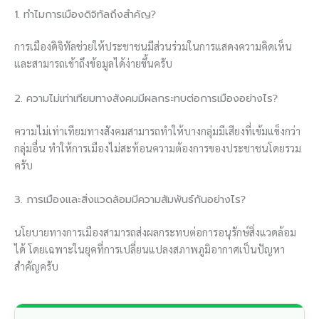
1. ทำไมการเมืองดิจิทัลถึงสำคัญ?
การเมืองดิจิทัลช่วยให้ประชาชนมีส่วนร่วมในการแสดงความคิดเห็น
และสามารถเข้าถึงข้อมูลได้ง่ายขึ้นครับ
2. ความไม่เท่าเทียมทางสังคมมีผลกระทบต่อการเมืองอย่างไร?
ความไม่เท่าเทียมทางสังคมสามารถทำให้บางกลุ่มมีเสียงที่เข้มแข็งกว่า
กลุ่มอื่น ทำให้การเมืองไม่สะท้อนความต้องการของประชาชนโดยรวม
ครับ
3. การเมืองและสิ่งแวดล้อมมีความสัมพันธ์กันอย่างไร?
นโยบายทางการเมืองสามารถส่งผลกระทบต่อการอนุรักษ์สิ่งแวดล้อม
ได้ โดยเฉพาะในยุคที่การเปลี่ยนแปลงสภาพภูมิอากาศเป็นปัญหา
สำคัญครับ