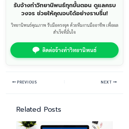
รับจ้างทำวิทยานิพนธ์ทุกขั้นตอน ดูแลครบ
วงจร ช่วยให้คุณจบได้อย่างราบรื่น!
วิทยานิพนธ์คุณภาพ รับมือตรงจุด ด้วยทีมงานมืออาชีพ เพื่อผล
สำเร็จที่มั่นใจ
ติดต่อจ้างทำวิทยานิพนธ์
PREVIOUS
NEXT
Related Posts