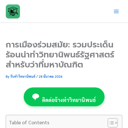
Skip
to
content
การเมืองร่วมสมัย: รวมประเด็น
ร้อนน่าทำวิทยานิพนธ์รัฐศาสตร์
สำหรับว่าที่มหาบัณฑิต
By
รับทำวิทยานิพนธ์
/
28 มีนาคม 2026
ติดต่อจ้างทำวิทยานิพนธ์
Table of Contents