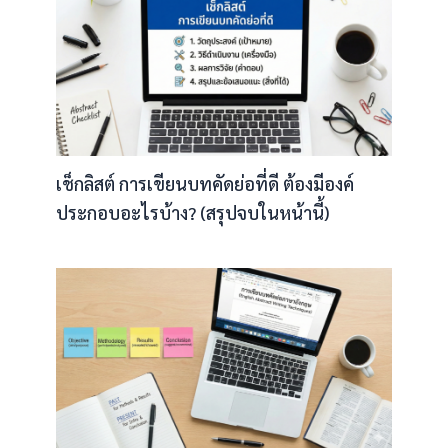
เช็กลิสต์ การเขียนบทคัดย่อที่ดี ต้องมีองค์
ประกอบอะไรบ้าง? (สรุปจบในหน้านี้)