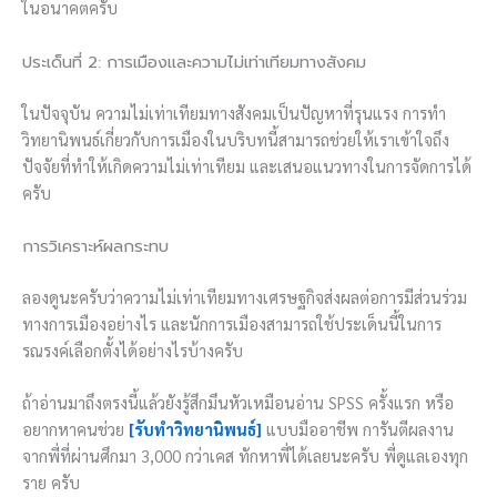
ในอนาคตครับ
ประเด็นที่ 2: การเมืองและความไม่เท่าเทียมทางสังคม
ในปัจจุบัน ความไม่เท่าเทียมทางสังคมเป็นปัญหาที่รุนแรง การทำ
วิทยานิพนธ์เกี่ยวกับการเมืองในบริบทนี้สามารถช่วยให้เราเข้าใจถึง
ปัจจัยที่ทำให้เกิดความไม่เท่าเทียม และเสนอแนวทางในการจัดการได้
ครับ
การวิเคราะห์ผลกระทบ
ลองดูนะครับว่าความไม่เท่าเทียมทางเศรษฐกิจส่งผลต่อการมีส่วนร่วม
ทางการเมืองอย่างไร และนักการเมืองสามารถใช้ประเด็นนี้ในการ
รณรงค์เลือกตั้งได้อย่างไรบ้างครับ
ถ้าอ่านมาถึงตรงนี้แล้วยังรู้สึกมึนหัวเหมือนอ่าน SPSS ครั้งแรก หรือ
อยากหาคนช่วย
[รับทำวิทยานิพนธ์]
แบบมืออาชีพ การันตีผลงาน
จากพี่ที่ผ่านศึกมา 3,000 กว่าเคส ทักหาพี่ได้เลยนะครับ พี่ดูแลเองทุก
ราย ครับ