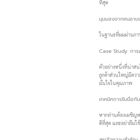
ที่สุด
มุมมองจากคนอาบน้
ในฐานะที่ผมผ่านการ
Case Study: การส
ตัวอย่างหนึ่งที่น่า
ลูกค้าส่วนใหญ่มีควา
มั่นใจในคุณภาพ
เทคนิคการรับมือ
หากท่านต้องเผชิญหน
ดีที่สุด และอย่าลื
สรุปใจความสำคัญ