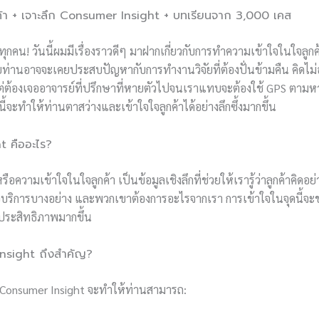
กค้า + เจาะลึก Consumer Insight + บทเรียนจาก 3,000 เคส
านทุกคน! วันนี้ผมมีเรื่องราวดีๆ มาฝากเกี่ยวกับการทำความเข้าใจในใจลูก
ลายท่านอาจจะเคยประสบปัญหากับการทำงานวิจัยที่ต้องปั่นข้ามคืน คิดไม่
่ต้องเจออาจารย์ที่ปรึกษาที่หายตัวไปจนเราแทบจะต้องใช้ GPS ตามหา!
จะทำให้ท่านตาสว่างและเข้าใจใจลูกค้าได้อย่างลึกซึ้งมากขึ้น
 คืออะไร?
ือความเข้าใจในใจลูกค้า เป็นข้อมูลเชิงลึกที่ช่วยให้เรารู้ว่าลูกค้าคิด
หรือบริการบางอย่าง และพวกเขาต้องการอะไรจากเรา การเข้าใจในจุดนี้จ
ีประสิทธิภาพมากขึ้น
nsight ถึงสำคัญ?
 Consumer Insight จะทำให้ท่านสามารถ: