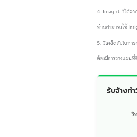
4. Insight ที่ได้จา
ท่านสามารถใช้ Insig
5. มีเคล็ดลับในก
ต้องมีการวางแผนที่ด
รับจ้างท
วิ