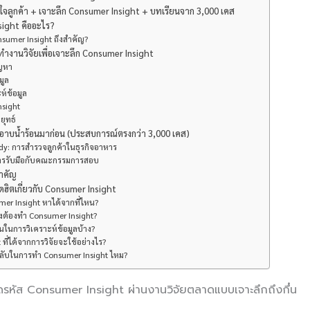
ใจลูกค้า + เจาะลึก Consumer Insight + บทเรียนจาก 3,000 เคส
ight คืออะไร?
sumer Insight ถึงสำคัญ?
ทำงานวิจัยเพื่อเจาะลึก Consumer Insight
ัญหา
มูล
ะห์ข้อมูล
Insight
ยุทธ์
าบน้ำร้อนมาก่อน (ประสบการณ์ตรงกว่า 3,000 เคส)
dy: การสำรวจลูกค้าในธุรกิจอาหาร
ารรับมือกับคณะกรรมการสอบ
ำคัญ
ิตเกี่ยวกับ Consumer Insight
mer Insight หาได้จากที่ไหน?
ึงต้องทำ Consumer Insight?
ไหนในการวิเคราะห์ข้อมูลบ้าง?
t ที่ได้จากการวิจัยจะใช้อย่างไร?
็ดลับในการทำ Consumer Insight ไหม?
ดรหัส Consumer Insight ผ่านงานวิจัยตลาดแบบเจาะลึกถึงกึ๋น