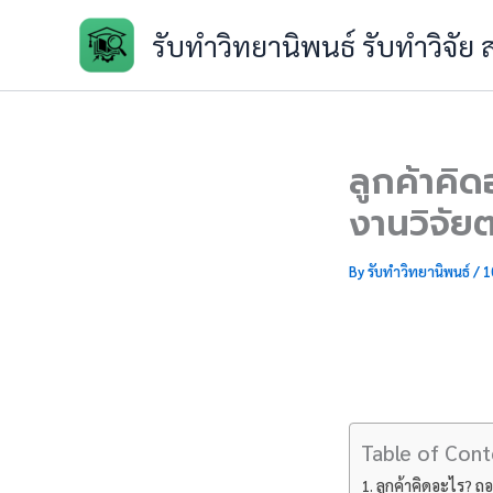
Skip
รับทำวิทยานิพนธ์ รับทำวิจัย
to
content
ลูกค้าคิ
งานวิจัย
By
รับทำวิทยานิพนธ์
/
1
Table of Cont
ลูกค้าคิดอะไร? ถ