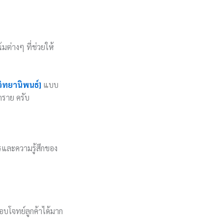
มต่างๆ ที่ช่วยให้
วิทยานิพนธ์]
แบบ
ุกราย ครับ
ารและความรู้สึกของ
อบโจทย์ลูกค้าได้มาก