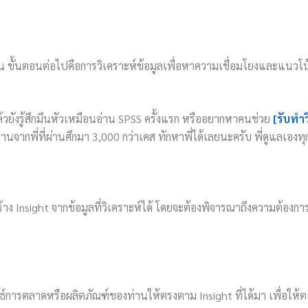
จสิ้น ขั้นตอนต่อไปคือการวิเคราะห์ข้อมูลเพื่อหาความเชื่อมโยงและแนวโน้
ล้วยังรู้สึกมึนหัวเหมือนอ่าน SPSS ครั้งแรก หรืออยากหาคนช่วย
[รับทำ
านจากพี่ที่ผ่านศึกมา 3,000 กว่าเคส ทักหาพี่ได้เลยนะครับ พี่ดูแลเองท
้าง Insight จากข้อมูลที่วิเคราะห์ได้ โดยจะต้องพิจารณาถึงความต้องก
ธ์การตลาดหรือผลิตภัณฑ์ของท่านให้ตรงตาม Insight ที่ได้มา เพื่อให้ต