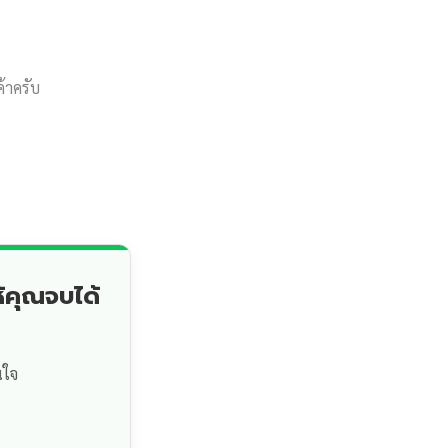
้าครับ
้คุณจบได้
นใจ