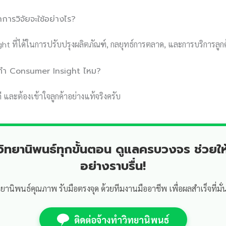
กการวิจัยจะใช้อย่างไร?
ht ที่ได้ในการปรับปรุงผลิตภัณฑ์, กลยุทธ์การตลาด, และการบริการลูกค
ารทำ Consumer Insight ไหม?
ี และต้องเข้าใจลูกค้าอย่างแท้จริงครับ
ำวิทยานิพนธ์ทุกขั้นตอน ดูแลครบวงจร ช่วยให
อย่างราบรื่น!
ทยานิพนธ์คุณภาพ รับมือตรงจุด ด้วยทีมงานมืออาชีพ เพื่อผลสำเร็จที่มั่
ติดต่อจ้างทำวิทยานิพนธ์