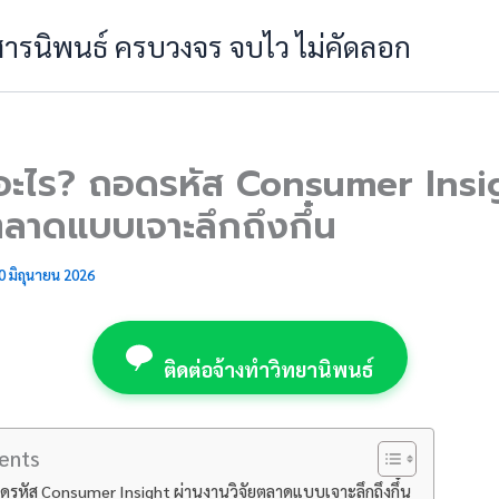
 สารนิพนธ์ ครบวงจร จบไว ไม่คัดลอก
ดอะไร? ถอดรหัส Consumer Insi
ตลาดแบบเจาะลึกถึงกึ๋น
0 มิถุนายน 2026
ติดต่อจ้างทำวิทยานิพนธ์
ents
อดรหัส Consumer Insight ผ่านงานวิจัยตลาดแบบเจาะลึกถึงกึ๋น