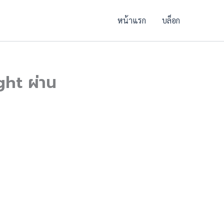
หน้าแรก
บล็อก
ght ผ่าน