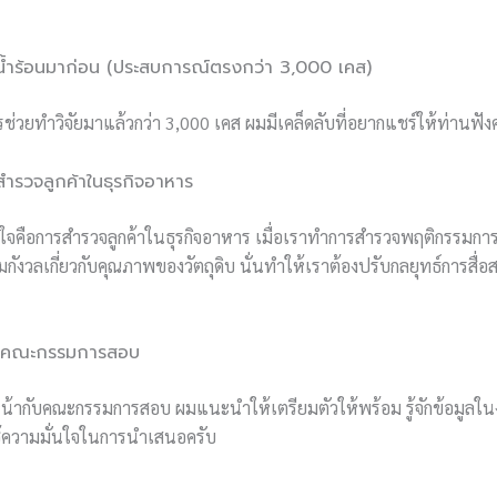
ำร้อนมาก่อน (ประสบการณ์ตรงกว่า 3,000 เคส)
ช่วยทำวิจัยมาแล้วกว่า 3,000 เคส ผมมีเคล็ดลับที่อยากแชร์ให้ท่านฟัง
ำรวจลูกค้าในธุรกิจอาหาร
สนใจคือการสำรวจลูกค้าในธุรกิจอาหาร เมื่อเราทำการสำรวจพฤติกรรมการซ
มกังวลเกี่ยวกับคุณภาพของวัตถุดิบ นั่นทำให้เราต้องปรับกลยุทธ์การสื่อสา
กับคณะกรรมการสอบ
้ากับคณะกรรมการสอบ ผมแนะนำให้เตรียมตัวให้พร้อม รู้จักข้อมูลในง
มใช้ความมั่นใจในการนำเสนอครับ