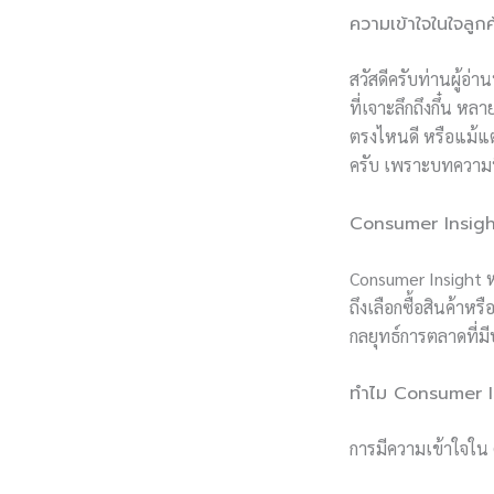
ความเข้าใจในใจลู
สวัสดีครับท่านผู้อ่
ที่เจาะลึกถึงกึ๋น ห
ตรงไหนดี หรือแม้แต
ครับ เพราะบทความนี้
Consumer Insight
Consumer Insight หร
ถึงเลือกซื้อสินค้า
กลยุทธ์การตลาดที่ม
ทำไม Consumer I
การมีความเข้าใจใน