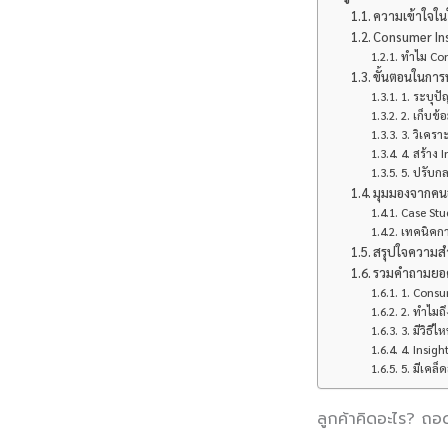
ความเข้าใจใน
Consumer Ins
ทำไม Con
ขั้นตอนในการ
1. ระบุป
2. เก็บข้อ
3. วิเครา
4. สร้าง 
5. ปรับกล
มุมมองจากคนอ
Case Stu
เทคนิคก
สรุปใจความส
รวมคำถามยอดฮ
1. Consu
2. ทำไมถ
3. มีวิธี
4. Insigh
5. มีเคล
ลูกค้าคิดอะไร? ถอ