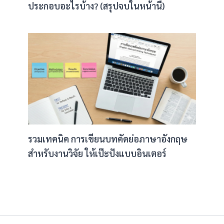
ประกอบอะไรบ้าง? (สรุปจบในหน้านี้)
รวมเทคนิค การเขียนบทคัดย่อภาษาอังกฤษ
สำหรับงานวิจัย ให้เป๊ะปังแบบอินเตอร์