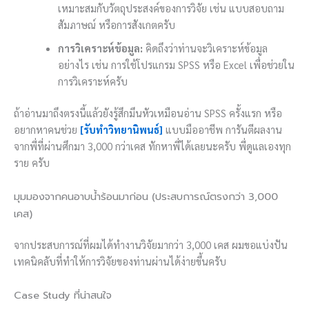
เหมาะสมกับวัตถุประสงค์ของการวิจัย เช่น แบบสอบถาม
สัมภาษณ์ หรือการสังเกตครับ
การวิเคราะห์ข้อมูล:
คิดถึงว่าท่านจะวิเคราะห์ข้อมูล
อย่างไร เช่น การใช้โปรแกรม SPSS หรือ Excel เพื่อช่วยใน
การวิเคราะห์ครับ
ถ้าอ่านมาถึงตรงนี้แล้วยังรู้สึกมึนหัวเหมือนอ่าน SPSS ครั้งแรก หรือ
อยากหาคนช่วย
[รับทำวิทยานิพนธ์]
แบบมืออาชีพ การันตีผลงาน
จากพี่ที่ผ่านศึกมา 3,000 กว่าเคส ทักหาพี่ได้เลยนะครับ พี่ดูแลเองทุก
ราย ครับ
มุมมองจากคนอาบน้ำร้อนมาก่อน (ประสบการณ์ตรงกว่า 3,000
เคส)
จากประสบการณ์ที่ผมได้ทำงานวิจัยมากว่า 3,000 เคส ผมขอแบ่งปัน
เทคนิคลับที่ทำให้การวิจัยของท่านผ่านได้ง่ายขึ้นครับ
Case Study ที่น่าสนใจ