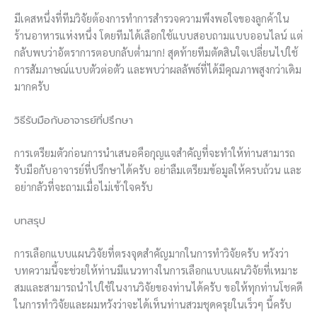
มีเคสหนึ่งที่ทีมวิจัยต้องการทำการสำรวจความพึงพอใจของลูกค้าใน
ร้านอาหารแห่งหนึ่ง โดยทีมได้เลือกใช้แบบสอบถามแบบออนไลน์ แต่
กลับพบว่าอัตราการตอบกลับต่ำมาก! สุดท้ายทีมตัดสินใจเปลี่ยนไปใช้
การสัมภาษณ์แบบตัวต่อตัว และพบว่าผลลัพธ์ที่ได้มีคุณภาพสูงกว่าเดิม
มากครับ
วิธีรับมือกับอาจารย์ที่ปรึกษา
การเตรียมตัวก่อนการนำเสนอคือกุญแจสำคัญที่จะทำให้ท่านสามารถ
รับมือกับอาจารย์ที่ปรึกษาได้ครับ อย่าลืมเตรียมข้อมูลให้ครบถ้วน และ
อย่ากลัวที่จะถามเมื่อไม่เข้าใจครับ
บทสรุป
การเลือกแบบแผนวิจัยที่ตรงจุดสำคัญมากในการทำวิจัยครับ หวังว่า
บทความนี้จะช่วยให้ท่านมีแนวทางในการเลือกแบบแผนวิจัยที่เหมาะ
สมและสามารถนำไปใช้ในงานวิจัยของท่านได้ครับ ขอให้ทุกท่านโชคดี
ในการทำวิจัยและผมหวังว่าจะได้เห็นท่านสวมชุดครุยในเร็วๆ นี้ครับ