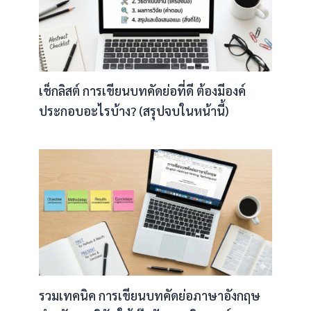
เช็กลิสต์ การเขียนบทคัดย่อที่ดี ต้องมีองค์
ประกอบอะไรบ้าง? (สรุปจบในหน้านี้)
รวมเทคนิค การเขียนบทคัดย่อภาษาอังกฤษ