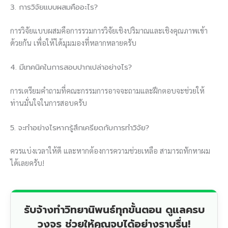
3. การวิจัยแบบผสมคืออะไร?
การวิจัยแบบผสมคือการรวมการวิจัยเชิงปริมาณและเชิงคุณภาพเข้า
ด้วยกัน เพื่อให้ได้มุมมองที่หลากหลายครับ
4. มีเทคนิคในการสอบปากเปล่าอย่างไร?
การเตรียมคำถามที่คณะกรรมการอาจจะถามและฝึกตอบจะช่วยให้
ท่านมั่นใจในการสอบครับ
5. จะทำอย่างไรหากรู้สึกเครียดกับการทำวิจัย?
ควรแบ่งเวลาให้ดี และหากต้องการความช่วยเหลือ สามารถทักหาผม
ได้เลยครับ!
รับจ้างทำวิทยานิพนธ์ทุกขั้นตอน ดูแลครบ
วงจร ช่วยให้คุณจบได้อย่างราบรื่น!