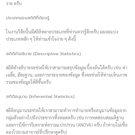
ราย ครับ
ประเภทของสถิติที่ต้องรู้
ในงานวิจัยนั้นมีสถิติหลายประเภทที่ท่านควรรู้จักครับ ผมจะแบ่ง
ประเภทหลัก ๆ ให้ท่านเข้าใจง่าย ๆ ดังนี้
สถิติคำอธิบาย (Descriptive Statistics)
สถิติคำอธิบายจะช่วยให้เราสามารถสรุปข้อมูลเบื้องต้นได้ครับ เช่น ค่า
เฉลี่ย, มัธยฐาน, และการกระจายของข้อมูล ซึ่งจะช่วยให้ท่านเห็นภาพ
รวมของข้อมูลได้ดีขึ้นครับ
สถิติอนุมาน (Inferential Statistics)
สถิติอนุมานจะช่วยให้เราสามารถทำการทำนายหรืออนุมานข้อมูลจาก
กลุ่มตัวอย่างไปยังประชากรทั้งหมดครับ เช่น การทดสอบสมมติฐาน
และการใช้การวิเคราะห์ความแปรปรวน (ANOVA) ครับ ถ้าท่านไม่เชื่อ
ลองไปถามอาจารย์ที่ปรึกษาดูครับ!