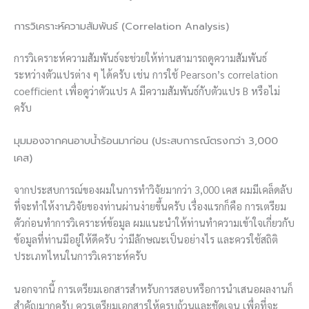
การวิเคราะห์ความสัมพันธ์ (Correlation Analysis)
การวิเคราะห์ความสัมพันธ์จะช่วยให้ท่านสามารถดูความสัมพันธ์
ระหว่างตัวแปรต่าง ๆ ได้ครับ เช่น การใช้ Pearson’s correlation
coefficient เพื่อดูว่าตัวแปร A มีความสัมพันธ์กับตัวแปร B หรือไม่
ครับ
มุมมองจากคนอาบน้ำร้อนมาก่อน (ประสบการณ์ตรงกว่า 3,000
เคส)
จากประสบการณ์ของผมในการทำวิจัยมากว่า 3,000 เคส ผมมีเคล็ดลับ
ที่จะทำให้งานวิจัยของท่านผ่านง่ายขึ้นครับ เรื่องแรกก็คือ การเตรียม
ตัวก่อนทำการวิเคราะห์ข้อมูล ผมแนะนำให้ท่านทำความเข้าใจเกี่ยวกับ
ข้อมูลที่ท่านมีอยู่ให้ดีครับ ว่ามีลักษณะเป็นอย่างไร และควรใช้สถิติ
ประเภทไหนในการวิเคราะห์ครับ
นอกจากนี้ การเตรียมเอกสารสำหรับการสอบหรือการนำเสนอผลงานก็
สำคัญมากครับ ควรเตรียมเอกสารให้ครบถ้วนและชัดเจน เพื่อที่จะ