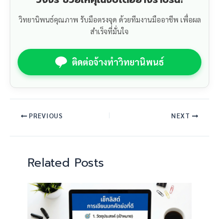
วิทยานิพนธ์คุณภาพ รับมือตรงจุด ด้วยทีมงานมืออาชีพ เพื่อผล
สำเร็จที่มั่นใจ
ติดต่อจ้างทำวิทยานิพนธ์
PREVIOUS
NEXT
Related Posts