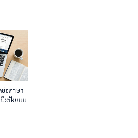
ดย่อภาษา
้เป๊ะปังแบบ