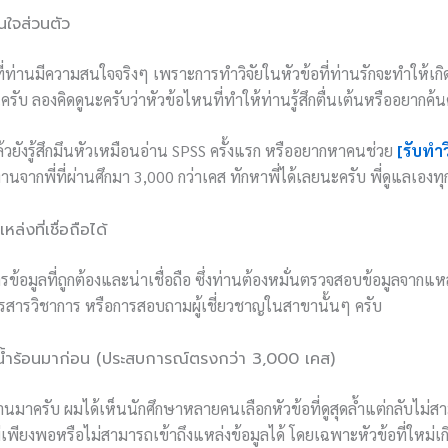
ใจส่วนตัว
ที่ท่านมีความสนใจจริงๆ เพราะการทำวิจัยในหัวข้อที่ท่านรักจะทำให้เ
รับ ลองคิดดูนะครับว่าหัวข้อไหนที่ทำให้ท่านรู้สึกตื่นเต้นหรืออยากค้น
ล้วยังรู้สึกมึนหัวเหมือนอ่าน SPSS ครั้งแรก หรืออยากหาคนช่วย
[รับทำ
านจากพี่ที่ผ่านศึกมา 3,000 กว่าเคส ทักหาพี่ได้เลยนะครับ พี่ดูแลเองท
ล่งที่เชื่อถือได้
รข้อมูลที่ถูกต้องและน่าเชื่อถือ ซึ่งท่านต้องหมั่นตรวจสอบข้อมูลจากแหล่ง
ารสารวิชาการ หรือการสอบถามผู้เชี่ยวชาญในสาขานั้นๆ ครับ
ำร้อนมาก่อน (ประสบการณ์ตรงกว่า 3,000 เคส)
นมาครับ ผมได้เห็นนักศึกษาหลายคนเลือกหัวข้อที่ดูสุดล้ำแต่กลับไม่สา
ไม่เพียงพอหรือไม่สามารถเข้าถึงแหล่งข้อมูลได้ โดยเฉพาะหัวข้อที่ใหม่เ