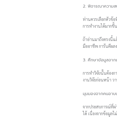
2. พิจารณาความสน
ท่านควรเลือกหัวข้อ
การทำงานได้มากขึ้นค
ถ้าอ่านมาถึงตรงนี้แ
มืออาชีพ การันตีผลง
3. ศึกษาข้อมูลจากแห
การทำวิจัยนั้นต้องกา
งานวิจัยก่อนหน้า ว
มุมมองจากคนอาบน้
จากประสบการณ์ที่ผ่า
ได้ เนื่องจากข้อมูล