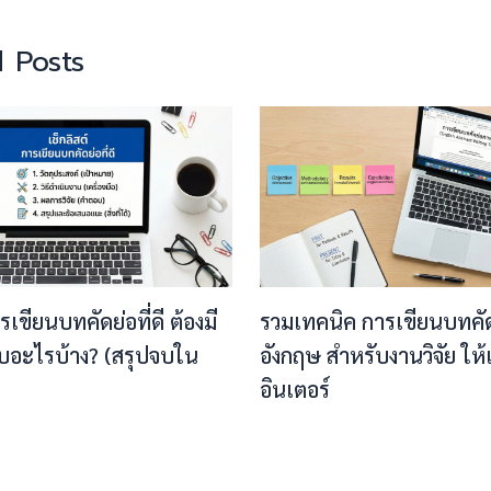
 Posts
ารเขียนบทคัดย่อที่ดี ต้องมี
รวมเทคนิค การเขียนบทคั
บอะไรบ้าง? (สรุปจบใน
อังกฤษ สำหรับงานวิจัย ให
อินเตอร์