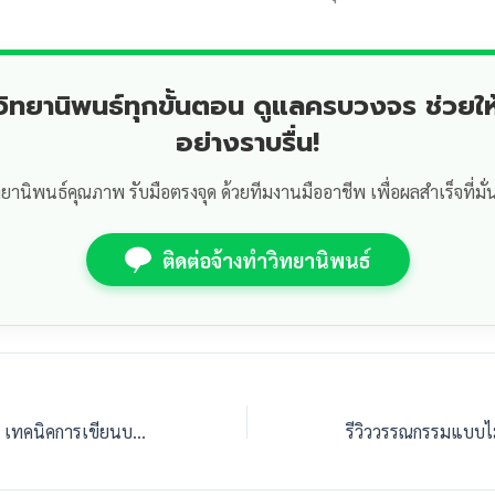
ำวิทยานิพนธ์ทุกขั้นตอน ดูแลครบวงจร ช่วยให
อย่างราบรื่น!
ทยานิพนธ์คุณภาพ รับมือตรงจุด ด้วยทีมงานมืออาชีพ เพื่อผลสำเร็จที่มั่
ติดต่อจ้างทำวิทยานิพนธ์
เล่าเรื่องให้ทรงพลัง! เทคนิคการเขียนบทนำงานวิจัยให้น่าติดตามตั้งแต่บรรทัดแรก