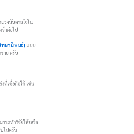
กิดแรงบันดาลใจใน
คว้าต่อไป
วิทยานิพนธ์]
แบบ
ุกราย ครับ
ที่เชื่อถือได้ เช่น
มารถทำวิจัยให้เสร็จ
กินไปครับ