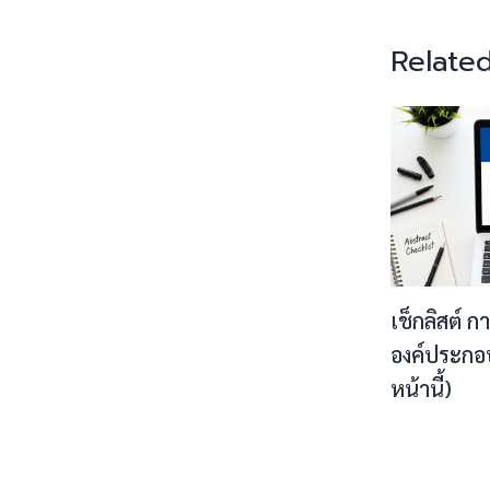
Related
เช็กลิสต์ ก
องค์ประกอ
หน้านี้)