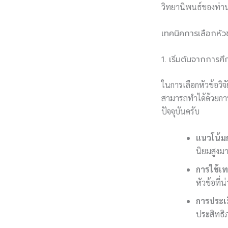
วิทยานิพนธ์ของท่าน
เทคนิคการเลือกหัวข
1. เริ่มต้นจากการ
ในการเลือกหัวข้อวิจ
สามารถทำได้ด้วยการ
ปัจจุบันครับ
แนวโน้ม
นิยมสูงม
การใช้เท
หัวข้อที่
การประเม
ประสิทธิภ