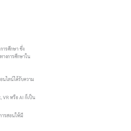
การศึกษา ซึ่ง
ารทางการศึกษาใน
าออนไลน์ได้รับความ
 VR หรือ AI ก็เป็น
ีการสอนให้มี