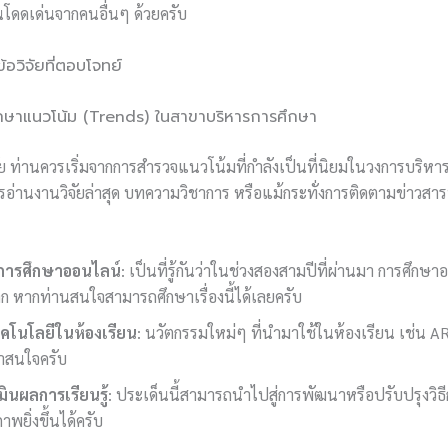
โดดเด่นจากคนอื่นๆ ด้วยครับ
้อวิจัยที่ตอบโจทย์
ศึกษาแนวโน้ม (Trends) ในสาขาบริหารการศึกษา
ัย ท่านควรเริ่มจากการสำรวจแนวโน้มที่กำลังเป็นที่นิยมในวงการบริหาร
อ่านงานวิจัยล่าสุด บทความวิชาการ หรือแม้กระทั่งการติดตามข่าวส
การศึกษาออนไลน์
: เป็นที่รู้กันว่าในช่วงสองสามปีที่ผ่านมา การศึกษ
าก หากท่านสนใจสามารถศึกษาเรื่องนี้ได้เลยครับ
คโนโลยีในห้องเรียน
: นวัตกรรมใหม่ๆ ที่นำมาใช้ในห้องเรียน เช่น AR,
น่าสนใจครับ
ินผลการเรียนรู้
: ประเด็นนี้สามารถนำไปสู่การพัฒนาหรือปรับปรุงวิธ
าพยิ่งขึ้นได้ครับ