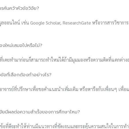
ารค้นคว้าหัวข้อวิจัย?
ูลออนไลน์ เช่น Google Scholar, ResearchGate หรือวารสารวิชาการเพื
ต้องใหม่เสมอไปหรือไม่?
้อที่เคยทำมาก่อนก็สามารถทำใหม่ได้ถ้ามีมุมมองหรือความคิดที่แตกต่า
วข้อที่เลือกต้องทำอย่างไร?
จารย์ที่ปรึกษาเพื่อขอคำแนะนำเพิ่มเติม หรือหารือกับเพื่อนๆ เพื่อ
วิจัยมีผลต่อความสำเร็จของการศึกษาไหม?
ข้อที่ดีจะทำให้ท่านมีแนวทางที่ชัดเจนและกระตุ้นความสนใจในการทำวิจ