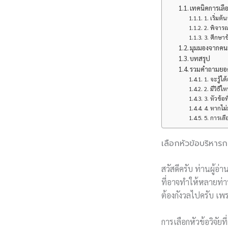
เทคนิคการเลือ
1. เริ่ม
2. พิจาร
3. ศึกษาข
มุมมองจากคนอ
บทสรุป
รวมคำถามยอดฮิ
1. จะรู้ไ
2. มีวิธี
3. หัวข้อ
4. หากไม่
5. การเล
เลือกหัวข้อบริหารก
สวัสดีครับ ท่านผู้อ่
ที่อาจทำให้หลายท่าน
ต้องกังวลไปครับ เพ
การเลือกหัวข้อวิจัย