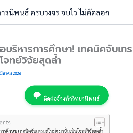
 สารนิพนธ์ ครบวงจร จบไว ไม่คัดลอก
ข้อบริหารการศึกษา! เทคนิคจับเทร
โจทย์วิจัยสุดล้ำ
 มีนาคม 2026
ติดต่อจ้างทำวิทยานิพนธ์
ents
การศึกษา! เทคนิคจับเทรนด์ใหม่ๆ มาปั้นเป็นโจทย์วิจัยสุดล้ำ