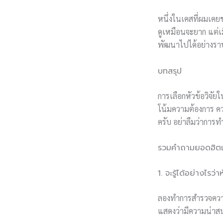
หนึ่งในเคสที่ผมเคยช
ดูเหมือนจะยาก แต่เม
พัฒนาไปได้อย่างราบ
บทสรุป
การเลือกหัวข้อวิจั
โน้มความต้องการ ควา
ครับ อย่าลืมว่าการ
รวมคำถามยอดฮิตเกี
1. จะรู้ได้อย่างไรว่
ลองทำการสำรวจความค
แสดงว่ามีความน่า