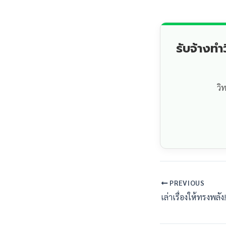
รับจ้างท
วิ
PREVIOUS