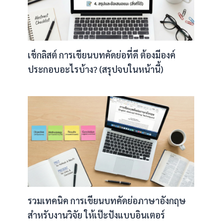
เช็กลิสต์ การเขียนบทคัดย่อที่ดี ต้องมีองค์
ประกอบอะไรบ้าง? (สรุปจบในหน้านี้)
รวมเทคนิค การเขียนบทคัดย่อภาษาอังกฤษ
สำหรับงานวิจัย ให้เป๊ะปังแบบอินเตอร์