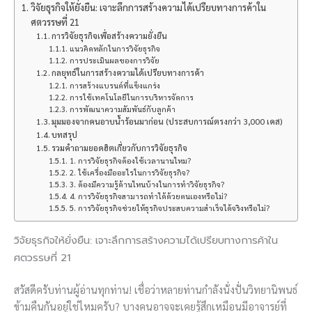
วิจัยธุรกิจให้ยั่งยืน: เจาะลึกการสร้างความได้เปรียบทางการค้าใน
ศตวรรษที่ 21
การวิจัยธุรกิจเพื่อสร้างความยั่งยืน
แนวคิดหลักในการวิจัยธุรกิจ
การประเมินผลของการวิจัย
กลยุทธ์ในการสร้างความได้เปรียบทางการค้า
การสร้างแบรนด์ที่แข็งแกร่ง
การใช้เทคโนโลยีในการบริหารจัดการ
การพัฒนาความสัมพันธ์กับลูกค้า
มุมมองจากคนอาบน้ำร้อนมาก่อน (ประสบการณ์ตรงกว่า 3,000 เคส)
บทสรุป
รวมคำถามยอดฮิตเกี่ยวกับการวิจัยธุรกิจ
1. การวิจัยธุรกิจต้องใช้เวลานานไหม?
2. ใช้เครื่องมืออะไรในการวิจัยธุรกิจ?
3. ต้องมีความรู้ด้านไหนบ้างในการทำวิจัยธุรกิจ?
4. การวิจัยธุรกิจสามารถทำได้ด้วยตนเองหรือไม่?
5. การวิจัยธุรกิจช่วยให้ธุรกิจประสบความสำเร็จได้จริงหรือไม่?
วิจัยธุรกิจให้ยั่งยืน: เจาะลึกการสร้างความได้เปรียบทางการค้าใน
ศตวรรษที่ 21
สวัสดีครับท่านผู้อ่านทุกท่าน! เชื่อว่าหลายท่านกำลังนั่งปั่นวิทยานิพนธ์
ข้ามคืนกันอยู่ใช่ไหมครับ? บางคนอาจจะเคยรู้สึกเหมือนมีอาจารย์ที่