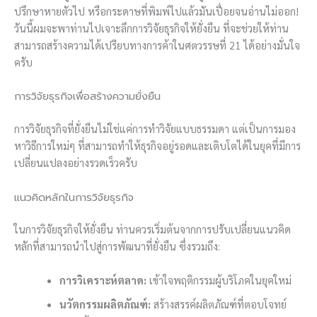
ปรึกษาหายตัวไป หรือกระดาษที่พิมพ์ไปแล้วมันเปื่อยจนอ่านไม่ออก!
วันนี้ผมจะพาท่านไปเจาะลึกการวิจัยธุรกิจให้ยั่งยืน ที่จะช่วยให้ท่าน
สามารถสร้างความได้เปรียบทางการค้าในศตวรรษที่ 21 ได้อย่างมั่นใจ
ครับ
การวิจัยธุรกิจเพื่อสร้างความยั่งยืน
การวิจัยธุรกิจที่ยั่งยืนไม่ใช่แค่การทำวิจัยแบบธรรมดา แต่เป็นการมอง
หาวิธีการใหม่ๆ ที่สามารถทำให้ธุรกิจอยู่รอดและเติบโตได้ในยุคที่มีการ
เปลี่ยนแปลงอย่างรวดเร็วครับ
แนวคิดหลักในการวิจัยธุรกิจ
ในการวิจัยธุรกิจให้ยั่งยืน ท่านควรเริ่มต้นจากการปรับเปลี่ยนแนวคิด
หลักที่สามารถนำไปสู่การพัฒนาที่ยั่งยืน ซึ่งรวมถึง:
การวิเคราะห์ตลาด:
เข้าใจพฤติกรรมผู้บริโภคในยุคใหม่
นวัตกรรมผลิตภัณฑ์:
สร้างสรรค์ผลิตภัณฑ์ที่ตอบโจทย์