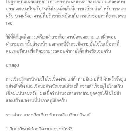
ในฐานะที่ผมเคยผ่านการทำวิทยานิพนธ์มาหลายสิบเรื่อง มีเคล็ดลับที่
อยากจะแบ่งปันครับ! หนึ่งในเคล็ดลับคือการเตรียมตัวสำหรับการสอบ
ครับ บางครั้งอาจารย์ที่ปรึกษาก็เหมือนกับการเล่นซ่อนหาที่ยากจะพบ
เจอ!
วิธีที่ดีที่สุดคือการเตรียมคำถามที่อาจารย์อาจจะถาม และฝึกตอบ
คำถามเหล่านั้นล่วงหน้า นอกจากนี้ยังควรมีความมั่นใจในเนื้อหาที่
ตนเองเขียน เพื่อที่จะสามารถตอบคำถามได้อย่างชัดเจนครับ
บทสรุป
การเขียนวิทยานิพนธ์ไม่ใช่เรื่องง่าย แต่ถ้าท่านมีแผนที่ดี ค้นคว้าข้อมูล
อย่างลึกซึ้ง และเขียนอย่างชัดเจนแล้วละก็ ความสำเร็จอยู่ไม่ไกลเกิน
เอื้อมแน่นอนครับ! ผมเชื่อว่าท่านจะสามารถสวมชุดครุยได้ในไม่ช้า
และสร้างผลงานที่น่าภาคภูมิใจครับ
รวมคำถามยอดฮิตเกี่ยวกับการเขียนวิทยานิพนธ์
1. วิทยานิพนธ์ต้องมีความยาวเท่าไหร่?