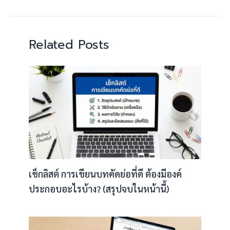
Related Posts
เช็กลิสต์ การเขียนบทคัดย่อที่ดี ต้องมีองค์
ประกอบอะไรบ้าง? (สรุปจบในหน้านี้)