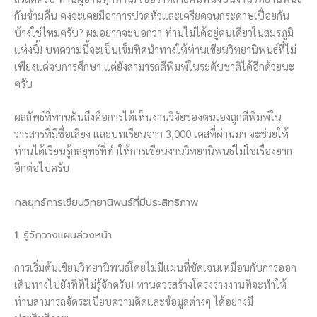
กันข้ามคืน คงจะเคยมีอาการปวดหัวและเครียดจนกระดาษเปื่อยกัน
บ้างใช่ไหมครับ? ผมอยากจะบอกว่า ท่านไม่ได้อยู่คนเดียวในสมรภูมิ
แห่งนี้! บทความนี้จะเป็นเข็มทิศนำทางให้ท่านเขียนวิทยานิพนธ์ที่ไม่
เพียงแค่จบการศึกษา แต่ยังสามารถตีพิมพ์ในระดับชาติได้อีกด้วยนะ
ครับ
ผลลัพธ์ที่ท่านฝันถึงคือการได้เห็นงานวิจัยของตนเองถูกตีพิมพ์ใน
วารสารที่มีชื่อเสียง และบทเรียนจาก 3,000 เคสที่ผ่านมา จะช่วยให้
ท่านได้เรียนรู้กลยุทธ์ที่ทำให้การเขียนงานวิทยานิพนธ์ไม่ใช่เรื่องยาก
อีกต่อไปครับ
กลยุทธ์การเขียนวิทยานิพนธ์ที่มีประสิทธิภาพ
1. รู้จักวางแผนล่วงหน้า
การเริ่มต้นเขียนวิทยานิพนธ์โดยไม่มีแผนที่ชัดเจนเหมือนกับการออก
เดินทางไปยังที่ที่ไม่รู้จักครับ! ท่านควรสร้างโครงร่างงานที่จะทำให้
ท่านสามารถจัดระเบียบความคิดและข้อมูลต่างๆ ได้อย่างมี