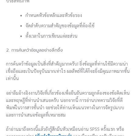
ประสิทธิภาพ
กำหนดหัวข้อหลักและหัวข้อรอง
จัดลำดับความสำคัญของข้อมูลที่ต้องใช้
ตั้งเวลาในการเขียนแต่ละส่วน
2. การค้นคว้าข้อมูลอย่างลึกซึ้ง
การค้นคว้าข้อมูลเป็นสิ่งที่สำคัญมากครับ! ยิ่งข้อมูลที่ท่านใช้มีความน่า
เชื่อถือและเป็นปัจจุบันมากเท่าไร ผลลัพธ์ที่ได้ก็จะยิ่งมีคุณภาพมากขึ้น
เท่านั้น
อย่าลืมอ้างอิงงานวิจัยที่เกี่ยวข้องเพื่อยืนยันความถูกต้องของข้อคิดเห็น
และทฤษฎีที่ท่านนำเสนอครับ นอกจากนี้ การอ่านบทความวิจัยที่ตี
พิมพ์ในวารสารชั้นนำ จะช่วยให้ท่านเห็นแนวทางในการจัดรูปแบบ
และการนำเสนอข้อมูลที่เหมาะสม
ถ้าอ่านมาถึงตรงนี้แล้วยังรู้สึกมึนหัวเหมือนอ่าน SPSS ครั้งแรก หรือ