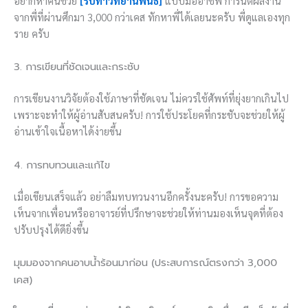
อยากหาคนช่วย
[รับทำวิทยานิพนธ์]
แบบมืออาชีพ การันตีผลงาน
จากพี่ที่ผ่านศึกมา 3,000 กว่าเคส ทักหาพี่ได้เลยนะครับ พี่ดูแลเองทุก
ราย ครับ
3. การเขียนที่ชัดเจนและกระชับ
การเขียนงานวิจัยต้องใช้ภาษาที่ชัดเจน ไม่ควรใช้ศัพท์ที่ยุ่งยากเกินไป
เพราะจะทำให้ผู้อ่านสับสนครับ! การใช้ประโยคที่กระชับจะช่วยให้ผู้
อ่านเข้าใจเนื้อหาได้ง่ายขึ้น
4. การทบทวนและแก้ไข
เมื่อเขียนเสร็จแล้ว อย่าลืมทบทวนงานอีกครั้งนะครับ! การขอความ
เห็นจากเพื่อนหรืออาจารย์ที่ปรึกษาจะช่วยให้ท่านมองเห็นจุดที่ต้อง
ปรับปรุงได้ดียิ่งขึ้น
มุมมองจากคนอาบน้ำร้อนมาก่อน (ประสบการณ์ตรงกว่า 3,000
เคส)