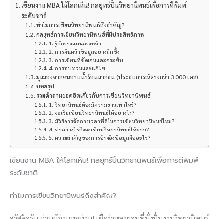
เขียนงาน MBA ให้โลกเห็น! กลยุทธ์ปั้นวิทยานิพนธ์เพื่อการตีพิมพ์
ระดับชาติ
ทำไมการเขียนวิทยานิพนธ์ถึงสำคัญ?
กลยุทธ์การเขียนวิทยานิพนธ์ที่มีประสิทธิภาพ
1. รู้จักวางแผนล่วงหน้า
2. การค้นคว้าข้อมูลอย่างลึกซึ้ง
3. การเขียนที่ชัดเจนและกระชับ
4. การทบทวนและแก้ไข
มุมมองจากคนอาบน้ำร้อนมาก่อน (ประสบการณ์ตรงกว่า 3,000 เคส)
บทสรุป
รวมคำถามยอดฮิตเกี่ยวกับการเขียนวิทยานิพนธ์
1. วิทยานิพนธ์ต้องมีความยาวเท่าไหร่?
2. จะเริ่มเขียนวิทยานิพนธ์ได้อย่างไร?
3. มีวิธีการจัดการเวลาที่ดีในการเขียนวิทยานิพนธ์ไหม?
4. ทำอย่างไรถึงจะเขียนวิทยานิพนธ์ให้ผ่าน?
5. ความสำคัญของการอ้างอิงข้อมูลคืออะไร?
เขียนงาน MBA ให้โลกเห็น! กลยุทธ์ปั้นวิทยานิพนธ์เพื่อการตีพิมพ์
ระดับชาติ
ทำไมการเขียนวิทยานิพนธ์ถึงสำคัญ?
สวัสดีครับ ท่านผู้อ่านทุกท่าน! เชื่อว่าหลายคนที่นั่งปั่นงานวิทยานิพนธ์