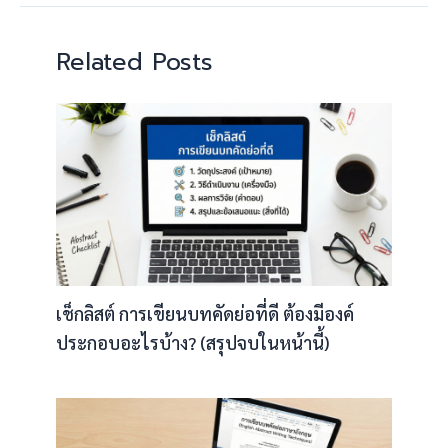
Related Posts
เช็กลิสต์ การเขียนบทคัดย่อที่ดี ต้องมีองค์
ประกอบอะไรบ้าง? (สรุปจบในหน้านี้)