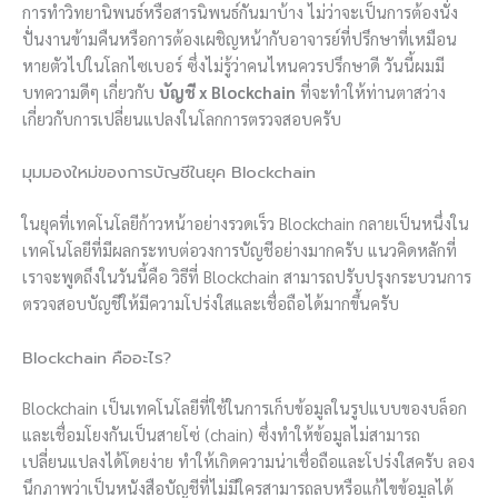
การทำวิทยานิพนธ์หรือสารนิพนธ์กันมาบ้าง ไม่ว่าจะเป็นการต้องนั่ง
ปั่นงานข้ามคืนหรือการต้องเผชิญหน้ากับอาจารย์ที่ปรึกษาที่เหมือน
หายตัวไปในโลกไซเบอร์ ซึ่งไม่รู้ว่าคนไหนควรปรึกษาดี วันนี้ผมมี
บทความดีๆ เกี่ยวกับ
บัญชี x Blockchain
ที่จะทำให้ท่านตาสว่าง
เกี่ยวกับการเปลี่ยนแปลงในโลกการตรวจสอบครับ
มุมมองใหม่ของการบัญชีในยุค Blockchain
ในยุคที่เทคโนโลยีก้าวหน้าอย่างรวดเร็ว Blockchain กลายเป็นหนึ่งใน
เทคโนโลยีที่มีผลกระทบต่อวงการบัญชีอย่างมากครับ แนวคิดหลักที่
เราจะพูดถึงในวันนี้คือ วิธีที่ Blockchain สามารถปรับปรุงกระบวนการ
ตรวจสอบบัญชีให้มีความโปร่งใสและเชื่อถือได้มากขึ้นครับ
Blockchain คืออะไร?
Blockchain เป็นเทคโนโลยีที่ใช้ในการเก็บข้อมูลในรูปแบบของบล็อก
และเชื่อมโยงกันเป็นสายโซ่ (chain) ซึ่งทำให้ข้อมูลไม่สามารถ
เปลี่ยนแปลงได้โดยง่าย ทำให้เกิดความน่าเชื่อถือและโปร่งใสครับ ลอง
นึกภาพว่าเป็นหนังสือบัญชีที่ไม่มีใครสามารถลบหรือแก้ไขข้อมูลได้