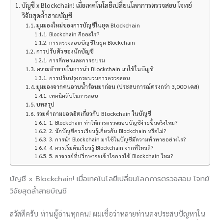
บัญชี x Blockchain! เมื่อเทคโนโลยีเปลี่ยนโลกการตรวจสอบ โจทย์
วิจัยสุดล้ำสายบัญชี
มุมมองใหม่ของการบัญชีในยุค Blockchain
Blockchain คืออะไร?
การตรวจสอบบัญชีในยุค Blockchain
การปรับตัวของนักบัญชี
การศึกษาและการอบรม
ความท้าทายในการนำ Blockchain มาใช้ในบัญชี
การปรับปรุงกระบวนการตรวจสอบ
มุมมองจากคนอาบน้ำร้อนมาก่อน (ประสบการณ์ตรงกว่า 3,000 เคส)
เทคนิคลับในการสอบ
บทสรุป
รวมคำถามยอดฮิตเกี่ยวกับ Blockchain ในบัญชี
1. Blockchain ทำให้การตรวจสอบบัญชีง่ายขึ้นจริงไหม?
2. นักบัญชีควรเรียนรู้เกี่ยวกับ Blockchain หรือไม่?
3. การนำ Blockchain มาใช้ในบัญชีมีความท้าทายอย่างไร?
4. ควรเริ่มต้นเรียนรู้ Blockchain จากที่ไหนดี?
5. อาจารย์ที่ปรึกษาจะเข้าใจการใช้ Blockchain ไหม?
บัญชี x Blockchain! เมื่อเทคโนโลยีเปลี่ยนโลกการตรวจสอบ โจทย์
วิจัยสุดล้ำสายบัญชี
สวัสดีครับ ท่านผู้อ่านทุกคน! ผมเชื่อว่าหลายท่านคงประสบปัญหาใน