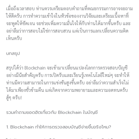
เมื่อถึงเวลาสอบ ท่านควรเตรียมตอบคำถามที่คณะกรรมการอาจจะถาม
ให้ดีครับ การทำความเข้าใจในหัวข้อของงานวิจัยและเตรียมเนื้อหาที่
จะพูดให้ชัดเจน จะช่วยเพิ่มความมั่นใจให้กับท่านได้มากขึ้นครับ และ
อย่าลืมว่าการสอบไม่ใช่การสอบสวน แต่เป็นการแลกเปลี่ยนความคิด
เห็นครับ
บทสรุป
สรุปได้ว่า Blockchain จะเข้ามาเปลี่ยนแปลงโลกการตรวจสอบบัญชี
อย่างมีนัยสำคัญครับ การเปิดรับและเรียนรู้เทคโนโลยีใหม่ๆ จะทำให้
ท่านมีความสามารถในการแข่งขันสูงขึ้นครับ อย่าลืมว่าความสำเร็จไม่
ได้มาเพียงชั่วข้ามคืน แต่เกิดจากความพยายามและความอดทนครับ
สู้ๆ ครับ!
รวมคำถามยอดฮิตเกี่ยวกับ Blockchain ในบัญชี
1. Blockchain ทำให้การตรวจสอบบัญชีง่ายขึ้นจริงไหม?