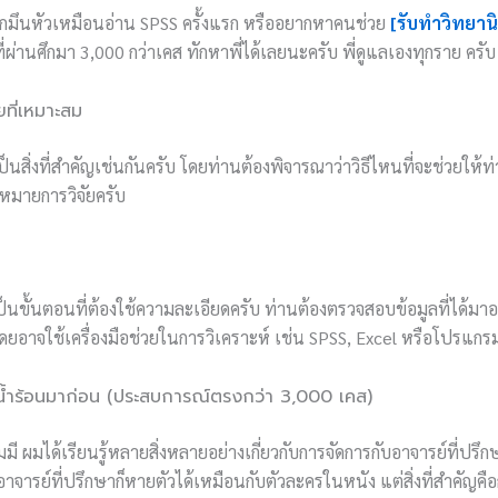
้สึกมึนหัวเหมือนอ่าน SPSS ครั้งแรก หรืออยากหาคนช่วย
[รับทำวิทยาน
ี่ผ่านศึกมา 3,000 กว่าเคส ทักหาพี่ได้เลยนะครับ พี่ดูแลเองทุกราย ครับ
ยที่เหมาะสม
เป็นสิ่งที่สำคัญเช่นกันครับ โดยท่านต้องพิจารณาว่าวิธีไหนที่จะช่วยให้ท่
าหมายการวิจัยครับ
ป็นขั้นตอนที่ต้องใช้ความละเอียดครับ ท่านต้องตรวจสอบข้อมูลที่ได้มา
ยอาจใช้เครื่องมือช่วยในการวิเคราะห์ เช่น SPSS, Excel หรือโปรแกรม
ำร้อนมาก่อน (ประสบการณ์ตรงกว่า 3,000 เคส)
มี ผมได้เรียนรู้หลายสิ่งหลายอย่างเกี่ยวกับการจัดการกับอาจารย์ที่
าจารย์ที่ปรึกษาก็หายตัวได้เหมือนกับตัวละครในหนัง แต่สิ่งที่สำคัญคื