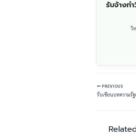
รับจ้างท
วิ
PREVIOUS
Related