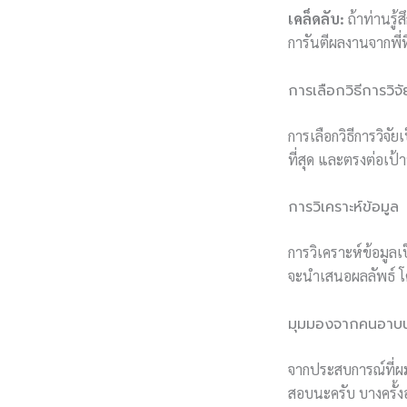
เคล็ดลับ:
ถ้าท่านรู
การันตีผลงานจากพี่ท
การเลือกวิธีการวิจั
การเลือกวิธีการวิจัย
ที่สุด และตรงต่อเป้
การวิเคราะห์ข้อมูล
การวิเคราะห์ข้อมูลเ
จะนำเสนอผลลัพธ์ โด
มุมมองจากคนอาบน้
จากประสบการณ์ที่ผม
สอบนะครับ บางครั้งอ