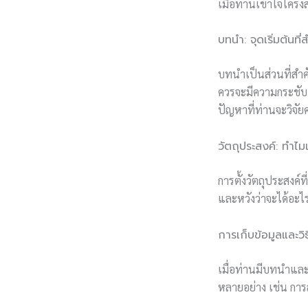
เมื่อท่านเข้าใจโครง
บทนำ: จุดเริ่มต้นที
บทนำเป็นส่วนที่สำค
ควรจะมีความกระชับแล
ปัญหาที่ท่านจะวิจัย
วัตถุประสงค์: ทำไม
การตั้งวัตถุประสงค์ท
และหวังว่าจะได้อะไรจ
การเก็บข้อมูลและวิธ
เมื่อท่านมีบทนำและว
หลายอย่าง เช่น กา