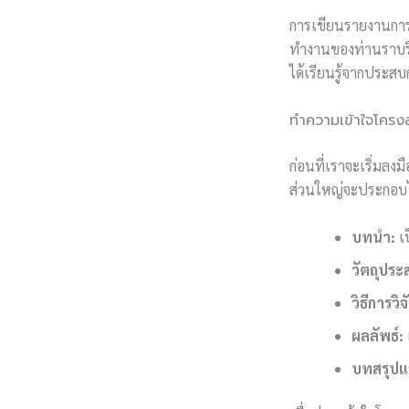
การเขียนรายงานการว
ทำงานของท่านราบรื
ได้เรียนรู้จากประส
ทำความเข้าใจโครง
ก่อนที่เราจะเริ่มล
ส่วนใหญ่จะประกอบไป
บทนำ:
เป
วัตถุประส
วิธีการวิจ
ผลลัพธ์:
บทสรุปแ