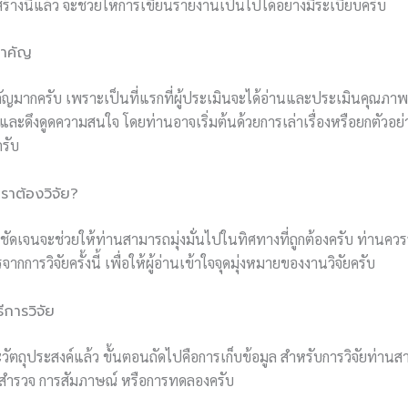
สร้างนี้แล้ว จะช่วยให้การเขียนรายงานเป็นไปได้อย่างมีระเบียบครับ
่สำคัญ
ัญมากครับ เพราะเป็นที่แรกที่ผู้ประเมินจะได้อ่านและประเมินคุณภา
ะดึงดูดความสนใจ โดยท่านอาจเริ่มต้นด้วยการเล่าเรื่องหรือยกตัวอย่างท
ครับ
เราต้องวิจัย?
ี่ชัดเจนจะช่วยให้ท่านสามารถมุ่งมั่นไปในทิศทางที่ถูกต้องครับ ท่านควรร
ากการวิจัยครั้งนี้ เพื่อให้ผู้อ่านเข้าใจจุดมุ่งหมายของงานวิจัยครับ
ีการวิจัย
ัตถุประสงค์แล้ว ขั้นตอนถัดไปคือการเก็บข้อมูล สำหรับการวิจัยท่านสา
รสำรวจ การสัมภาษณ์ หรือการทดลองครับ