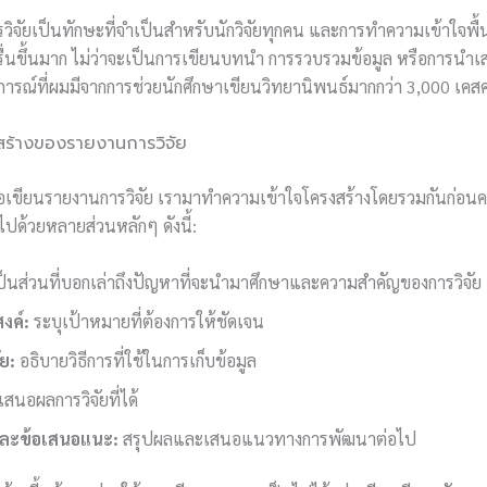
ิจัยเป็นทักษะที่จำเป็นสำหรับนักวิจัยทุกคน และการทำความเข้าใจพื
่นขึ้นมาก ไม่ว่าจะเป็นการเขียนบทนำ การรวบรวมข้อมูล หรือการนำเส
บการณ์ที่ผมมีจากการช่วยนักศึกษาเขียนวิทยานิพนธ์มากกว่า 3,000 เคส
สร้างของรายงานการวิจัย
งมือเขียนรายงานการวิจัย เรามาทำความเข้าใจโครงสร้างโดยรวมกันก่อนค
ด้วยหลายส่วนหลักๆ ดังนี้:
็นส่วนที่บอกเล่าถึงปัญหาที่จะนำมาศึกษาและความสำคัญของการวิจัย
งค์:
ระบุเป้าหมายที่ต้องการให้ชัดเจน
ัย:
อธิบายวิธีการที่ใช้ในการเก็บข้อมูล
เสนอผลการวิจัยที่ได้
ละข้อเสนอแนะ:
สรุปผลและเสนอแนวทางการพัฒนาต่อไป