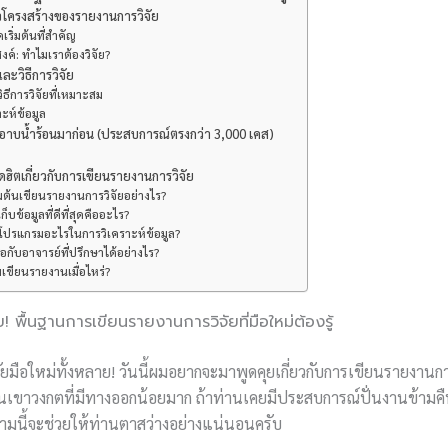
โครงสร้างของรายงานการวิจัย
เริ่มต้นที่สำคัญ
งค์: ทำไมเราต้องวิจัย?
ละวิธีการวิจัย
ิธีการวิจัยที่เหมาะสม
ะห์ข้อมูล
าบน้ำร้อนมาก่อน (ประสบการณ์ตรงกว่า 3,000 เคส)
ิตเกี่ยวกับการเขียนรายงานการวิจัย
ิ่มต้นเขียนรายงานการวิจัยอย่างไร?
เก็บข้อมูลที่ดีที่สุดคืออะไร?
้โปรแกรมอะไรในการวิเคราะห์ข้อมูล?
ือกับอาจารย์ที่ปรึกษาได้อย่างไร?
่มเขียนรายงานเมื่อไหร่?
! พื้นฐานการเขียนรายงานการวิจัยที่มือใหม่ต้องรู้
ิจัยมือใหม่ทั้งหลาย! วันนี้ผมอยากจะมาพูดคุยเกี่ยวกับการเขียนรายงานกา
ู่ในเขาวงกตที่มีทางออกน้อยมาก ถ้าท่านเคยมีประสบการณ์ปั่นงานข้าม
วามนี้จะช่วยให้ท่านตาสว่างอย่างแน่นอนครับ