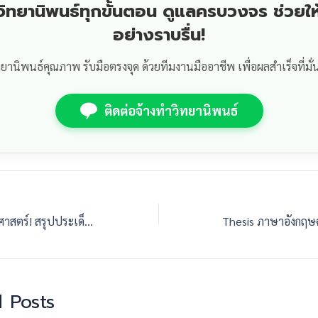
ำวิทยานิพนธ์ทุกขั้นตอน ดูแลครบวงจร ช่วยให
อย่างราบรื่น!
ทยานิพนธ์คุณภาพ รับมือตรงจุด ด้วยทีมงานมืออาชีพ เพื่อผลสำเร็จที่มั่
ติดต่อจ้างทำวิทยานิพนธ์
รับเขียนบทความรัฐศาสตร์! สรุปประเด็นการเมืองและการปกครองให้เฉียบคมระดับชาติ
 Posts