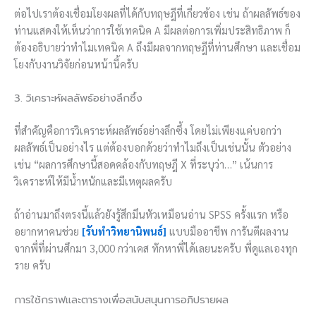
ต่อไปเราต้องเชื่อมโยงผลที่ได้กับทฤษฎีที่เกี่ยวข้อง เช่น ถ้าผลลัพธ์ของ
ท่านแสดงให้เห็นว่าการใช้เทคนิค A มีผลต่อการเพิ่มประสิทธิภาพ ก็
ต้องอธิบายว่าทำไมเทคนิค A ถึงมีผลจากทฤษฎีที่ท่านศึกษา และเชื่อม
โยงกับงานวิจัยก่อนหน้านี้ครับ
3. วิเคราะห์ผลลัพธ์อย่างลึกซึ้ง
ที่สำคัญคือการวิเคราะห์ผลลัพธ์อย่างลึกซึ้ง โดยไม่เพียงแค่บอกว่า
ผลลัพธ์เป็นอย่างไร แต่ต้องบอกด้วยว่าทำไมถึงเป็นเช่นนั้น ตัวอย่าง
เช่น “ผลการศึกษานี้สอดคล้องกับทฤษฎี X ที่ระบุว่า…” เน้นการ
วิเคราะห์ให้มีน้ำหนักและมีเหตุผลครับ
ถ้าอ่านมาถึงตรงนี้แล้วยังรู้สึกมึนหัวเหมือนอ่าน SPSS ครั้งแรก หรือ
อยากหาคนช่วย
[รับทำวิทยานิพนธ์]
แบบมืออาชีพ การันตีผลงาน
จากพี่ที่ผ่านศึกมา 3,000 กว่าเคส ทักหาพี่ได้เลยนะครับ พี่ดูแลเองทุก
ราย ครับ
การใช้กราฟและตารางเพื่อสนับสนุนการอภิปรายผล