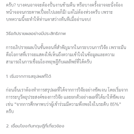
ครับ? บางคนอาจจะต้องปั่นงานข้ามคืน หรือบางครั้งอาจจะนั่งจ้อง
หน้าจอจนกระดาษเปื่อยไปเลยก็มี! แต่ไม่ต้องห่วงครับ เพราะ
บทความนี้จะทำให้ท่านตาสว่างทันทีเมื่ออ่านจบ!
วิธีอภิปรายผลอย่างมีประสิทธิภาพ
การอภิปรายผลเป็นขั้นตอนที่สำคัญมากในกระบวนการวิจัย เพราะมัน
คือโอกาสที่เราจะแสดงให้เห็นถึงความเข้าใจในข้อมูลและความ
สามารถในการเชื่อมโยงทฤษฎีกับผลลัพธ์ที่ได้ครับ
1. เริ่มจากการสรุปผลที่ได้
ก่อนอื่นเราต้องทำการสรุปผลที่ได้จากการวิจัยอย่างชัดเจน โดยเริ่มจาก
การระบุวัตถุประสงค์ของการวิจัย และยกตัวอย่างผลที่ได้มาให้ชัดเจน
เช่น “จากการศึกษาพบว่าผู้เข้าร่วมมีความพึงพอใจในระดับ 85%”
ครับ
2. เชื่อมโยงกับทฤษฎีที่เกี่ยวข้อง