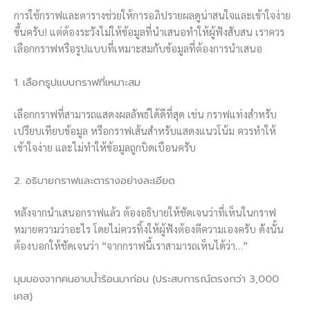
การใช้กราฟและตารางช่วยให้การอภิปรายผลดูน่าสนใจและเข้าใจง่าย
ขึ้นครับ! แต่ต้องระวังไม่ให้ข้อมูลที่นำเสนอทำให้ผู้ฟังสับสน เราควร
เลือกกราฟหรือรูปแบบที่เหมาะสมกับข้อมูลที่ต้องการนำเสนอ
1. เลือกรูปแบบกราฟที่เหมาะสม
เลือกกราฟที่สามารถแสดงผลลัพธ์ได้ดีที่สุด เช่น กราฟแท่งสำหรับ
เปรียบเทียบข้อมูล หรือกราฟเส้นสำหรับแสดงแนวโน้ม ควรทำให้
เข้าใจง่าย และไม่ทำให้ข้อมูลถูกบิดเบือนครับ
2. อธิบายกราฟและตารางอย่างละเอียด
หลังจากนำเสนอกราฟแล้ว ต้องอธิบายให้ชัดเจนว่าที่เห็นในกราฟ
หมายความว่าอะไร โดยไม่ควรทิ้งให้ผู้ฟังต้องตีความเองครับ ดังนั้น
ต้องบอกให้ชัดเจนว่า “จากกราฟนี้เราสามารถเห็นได้ว่า…”
มุมมองจากคนอาบน้ำร้อนมาก่อน (ประสบการณ์ตรงกว่า 3,000
เคส)