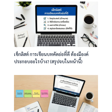
เช็กลิสต์ การเขียนบทคัดย่อที่ดี ต้องมีองค์
ประกอบอะไรบ้าง? (สรุปจบในหน้านี้)