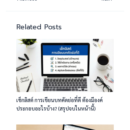
Related Posts
เช็กลิสต์ การเขียนบทคัดย่อที่ดี ต้องมีองค์
ประกอบอะไรบ้าง? (สรุปจบในหน้านี้)