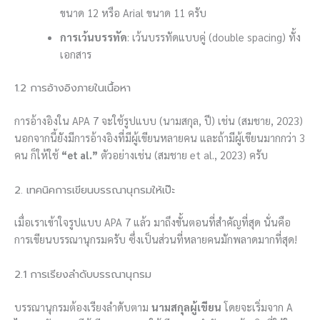
ขนาด 12 หรือ Arial ขนาด 11 ครับ
การเว้นบรรทัด
: เว้นบรรทัดแบบคู่ (double spacing) ทั้ง
เอกสาร
1.2 การอ้างอิงภายในเนื้อหา
การอ้างอิงใน APA 7 จะใช้รูปแบบ (นามสกุล, ปี) เช่น (สมชาย, 2023)
นอกจากนี้ยังมีการอ้างอิงที่มีผู้เขียนหลายคน และถ้ามีผู้เขียนมากกว่า 3
คน ก็ให้ใช้
“et al.”
ตัวอย่างเช่น (สมชาย et al., 2023) ครับ
2. เทคนิคการเขียนบรรณานุกรมให้เป๊ะ
เมื่อเราเข้าใจรูปแบบ APA 7 แล้ว มาถึงขั้นตอนที่สำคัญที่สุด นั่นคือ
การเขียนบรรณานุกรมครับ ซึ่งเป็นส่วนที่หลายคนมักพลาดมากที่สุด!
2.1 การเรียงลำดับบรรณานุกรม
บรรณานุกรมต้องเรียงลำดับตาม
นามสกุลผู้เขียน
โดยจะเริ่มจาก A