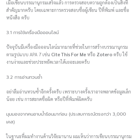
เมื่อเขียนบรรณานุกรมเสร็จแล้ว การตรวจสอบความถูกต้องเป็นสิ่งที่
สำคัญมากครับ โดยเฉพาะการตรวจสอบชื่อผู้เขียน ปีที่พิมพ์ และชื่อ
หนังสือ ครับ
3.1 การใช้เครื่องมือออนไลน์
ปัจจุบันมีเครื่องมือออนไลน์มากมายที่ช่วยในการสร้างบรรณานุกรม
ตามรูปแบบ APA 7 เช่น
Cite This For Me
หรือ
Zotero
ครับ ใช้
งานง่ายและช่วยประหยัดเวลาได้เยอะเลยครับ
3.2 การอ่านทวนซ้ำ
อย่าลืมอ่านทวนซ้ำอีกครั้งครับ เพราะบางครั้งเราอาจพลาดข้อมูลเล็ก
น้อย เช่น การสะกดชื่อผิด หรือปีที่พิมพ์ผิดครับ
มุมมองจากคนอาบน้ำร้อนมาก่อน (ประสบการณ์ตรงกว่า 3,000
เคส)
ในฐานะที่ผมทำงานด้านวิจัยมานาน ผมเห็นว่าการเขียนบรรณานุกรม