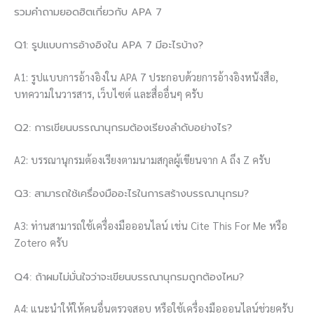
รวมคำถามยอดฮิตเกี่ยวกับ APA 7
Q1: รูปแบบการอ้างอิงใน APA 7 มีอะไรบ้าง?
A1: รูปแบบการอ้างอิงใน APA 7 ประกอบด้วยการอ้างอิงหนังสือ,
บทความในวารสาร, เว็บไซต์ และสื่ออื่นๆ ครับ
Q2: การเขียนบรรณานุกรมต้องเรียงลำดับอย่างไร?
A2: บรรณานุกรมต้องเรียงตามนามสกุลผู้เขียนจาก A ถึง Z ครับ
Q3: สามารถใช้เครื่องมืออะไรในการสร้างบรรณานุกรม?
A3: ท่านสามารถใช้เครื่องมือออนไลน์ เช่น Cite This For Me หรือ
Zotero ครับ
Q4: ถ้าผมไม่มั่นใจว่าจะเขียนบรรณานุกรมถูกต้องไหม?
A4: แนะนำให้ให้คนอื่นตรวจสอบ หรือใช้เครื่องมือออนไลน์ช่วยครับ