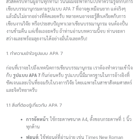
สวัสดีครับท่านผู้อ่านทุกท่าน! วันนี้ผมจะพาท่านไปทำความรู้จักกับการ
เขียนบรรณานุกรมตามรูปแบบ APA 7 ที่อาจดูเหมือนยาก แต่จริงๆ
แล้วมันไม่ยากอย่างที่คิดเลยครับ หลายคนอาจจะรู้สึกเครียดกับการ
เขียนงานวิจัย หรือประสบปัญหาเวลาเขียนบรรณานุกรม จนต้องปั่น
งานข้ามคืน แต่เชื่อเถอะครับ ถ้าท่านอ่านบทความนี้จบ ท่านจะตา
สว่างและพร้อมลุยงานได้อย่างมั่นใจเลยครับ!
1. ทำความเข้าใจรูปแบบ APA 7
ก่อนที่เราจะไปถึงเทคนิคการเขียนบรรณานุกรม เราต้องทำความเข้าใจ
กับ
รูปแบบ APA 7
กันก่อนครับ รูปแบบนี้มีมาตรฐานในการอ้างอิงที่
ชัดเจนและเป็นที่ยอมรับในวงการวิจัย โดยเฉพาะในสาขาสังคมศาสตร์
และจิตวิทยาครับ
1.1 สิ่งที่ต้องรู้เกี่ยวกับ APA 7
การจัดหน้า
: ใช้กระดาษขนาด A4, ตั้งขอบกระดาษที่ 1 นิ้ว
ทุกด้าน
ฟอนต์
: ใช้ฟอนต์ที่อ่านง่าย เช่น Times New Roman