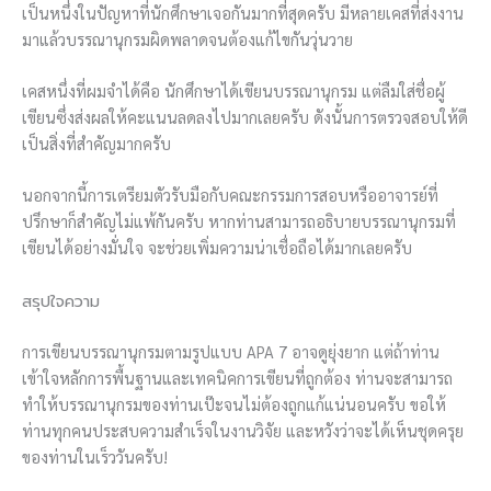
เป็นหนึ่งในปัญหาที่นักศึกษาเจอกันมากที่สุดครับ มีหลายเคสที่ส่งงาน
มาแล้วบรรณานุกรมผิดพลาดจนต้องแก้ไขกันวุ่นวาย
เคสหนึ่งที่ผมจำได้คือ นักศึกษาได้เขียนบรรณานุกรม แต่ลืมใส่ชื่อผู้
เขียนซึ่งส่งผลให้คะแนนลดลงไปมากเลยครับ ดังนั้นการตรวจสอบให้ดี
เป็นสิ่งที่สำคัญมากครับ
นอกจากนี้การเตรียมตัวรับมือกับคณะกรรมการสอบหรืออาจารย์ที่
ปรึกษาก็สำคัญไม่แพ้กันครับ หากท่านสามารถอธิบายบรรณานุกรมที่
เขียนได้อย่างมั่นใจ จะช่วยเพิ่มความน่าเชื่อถือได้มากเลยครับ
สรุปใจความ
การเขียนบรรณานุกรมตามรูปแบบ APA 7 อาจดูยุ่งยาก แต่ถ้าท่าน
เข้าใจหลักการพื้นฐานและเทคนิคการเขียนที่ถูกต้อง ท่านจะสามารถ
ทำให้บรรณานุกรมของท่านเป๊ะจนไม่ต้องถูกแก้แน่นอนครับ ขอให้
ท่านทุกคนประสบความสำเร็จในงานวิจัย และหวังว่าจะได้เห็นชุดครุย
ของท่านในเร็ววันครับ!