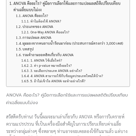
ANOVA คืออะไร? คู่มือการเลือกใช้และการแปลผลสถิติเปรียบเทียบ
ค่าเฉลี่ยแบบไม่งง
ANOVA คืออะไร?
ทำไมต้องใช้ ANOVA?
ประเภทของ ANOVA
One-Way ANOVA คืออะไร?
การแปลผล ANOVA
มุมมองจากคนอาบน้ำร้อนมาก่อน (ประสบการณ์ตรงกว่า 3,000 เคส)
บทสรุป
รวมคำถามยอดฮิตเกี่ยวกับ ANOVA
1. ANOVA ใช้เมื่อไหร่?
2. ค่า p-value หมายถึงอะไร?
3. จะเลือกประเภท ANOVA อย่างไร?
4. ANOVA สามารถใช้กับข้อมูลประเภทไหนได้บ้าง?
5. ถ้าไม่เข้าใจ ANOVA จะทำอย่างไรดี?
ANOVA คืออะไร? คู่มือการเลือกใช้และการแปลผลสถิติเปรียบเทียบ
ค่าเฉลี่ยแบบไม่งง
สวัสดีครับท่าน! วันนี้ผมจะมาเล่าเกี่ยวกับ ANOVA หรือการวิเคราะห์
ความแปรปรวน ที่เป็นเครื่องมือสำคัญในการเปรียบเทียบค่าเฉลี่ย
ระหว่างกลุ่มต่างๆ ซึ่งหลายๆ ท่านอาจจะเคยลองใช้กันมาแล้ว แต่บาง