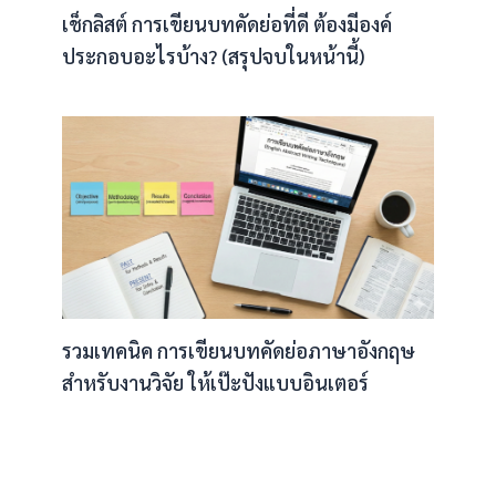
เช็กลิสต์ การเขียนบทคัดย่อที่ดี ต้องมีองค์
ประกอบอะไรบ้าง? (สรุปจบในหน้านี้)
รวมเทคนิค การเขียนบทคัดย่อภาษาอังกฤษ
สำหรับงานวิจัย ให้เป๊ะปังแบบอินเตอร์