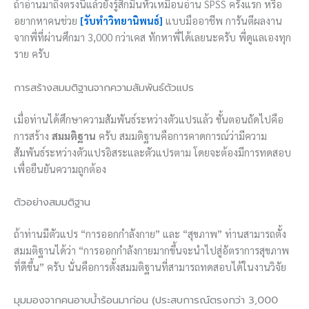
ถ้าอ่านมาถึงตรงนี้แล้วยังรู้สึกมึนหัวเหมือนอ่าน SPSS ครั้งแรก หรือ
อยากหาคนช่วย
[รับทำวิทยานิพนธ์]
แบบมืออาชีพ การันตีผลงาน
จากพี่ที่ผ่านศึกมา 3,000 กว่าเคส ทักหาพี่ได้เลยนะครับ พี่ดูแลเองทุก
ราย ครับ
การสร้างสมมติฐานจากความสัมพันธ์ตัวแปร
เมื่อท่านได้ศึกษาความสัมพันธ์ระหว่างตัวแปรแล้ว ขั้นตอนถัดไปคือ
การสร้าง
สมมติฐาน
ครับ สมมติฐานคือการคาดการณ์ว่ามีความ
สัมพันธ์ระหว่างตัวแปรอิสระและตัวแปรตาม โดยจะต้องมีการทดสอบ
เพื่อยืนยันความถูกต้อง
ตัวอย่างสมมติฐาน
ถ้าท่านมีตัวแปร “การออกกำลังกาย” และ “สุขภาพ” ท่านสามารถตั้ง
สมมติฐานได้ว่า “การออกกำลังกายมากขึ้นจะนำไปสู่อัตราการสุขภาพ
ที่ดีขึ้น” ครับ นั่นคือการตั้งสมมติฐานที่สามารถทดสอบได้ในงานวิจัย
มุมมองจากคนอาบน้ำร้อนมาก่อน (ประสบการณ์ตรงกว่า 3,000