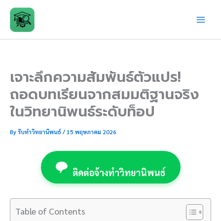
Skip
to
content
เจาะลึกความสัมพันธ์ตัวแปร!
ถอดบทเรียนจากสมมติฐานจริง
ในวิทยานิพนธ์ระดับท็อป
By
รับทำวิทยานิพนธ์
/
15 พฤษภาคม 2026
ติดต่อจ้างทำวิทยานิพนธ์
Table of Contents