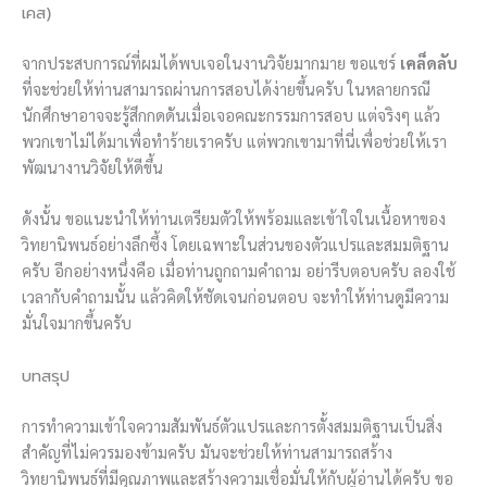
เคส)
จากประสบการณ์ที่ผมได้พบเจอในงานวิจัยมากมาย ขอแชร์
เคล็ดลับ
ที่จะช่วยให้ท่านสามารถผ่านการสอบได้ง่ายขึ้นครับ ในหลายกรณี
นักศึกษาอาจจะรู้สึกกดดันเมื่อเจอคณะกรรมการสอบ แต่จริงๆ แล้ว
พวกเขาไม่ได้มาเพื่อทำร้ายเราครับ แต่พวกเขามาที่นี่เพื่อช่วยให้เรา
พัฒนางานวิจัยให้ดีขึ้น
ดังนั้น ขอแนะนำให้ท่านเตรียมตัวให้พร้อมและเข้าใจในเนื้อหาของ
วิทยานิพนธ์อย่างลึกซึ้ง โดยเฉพาะในส่วนของตัวแปรและสมมติฐาน
ครับ อีกอย่างหนึ่งคือ เมื่อท่านถูกถามคำถาม อย่ารีบตอบครับ ลองใช้
เวลากับคำถามนั้น แล้วคิดให้ชัดเจนก่อนตอบ จะทำให้ท่านดูมีความ
มั่นใจมากขึ้นครับ
บทสรุป
การทำความเข้าใจความสัมพันธ์ตัวแปรและการตั้งสมมติฐานเป็นสิ่ง
สำคัญที่ไม่ควรมองข้ามครับ มันจะช่วยให้ท่านสามารถสร้าง
วิทยานิพนธ์ที่มีคุณภาพและสร้างความเชื่อมั่นให้กับผู้อ่านได้ครับ ขอ