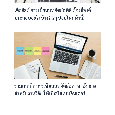
เช็กลิสต์ การเขียนบทคัดย่อที่ดี ต้องมีองค์
ประกอบอะไรบ้าง? (สรุปจบในหน้านี้)
รวมเทคนิค การเขียนบทคัดย่อภาษาอังกฤษ
สำหรับงานวิจัย ให้เป๊ะปังแบบอินเตอร์