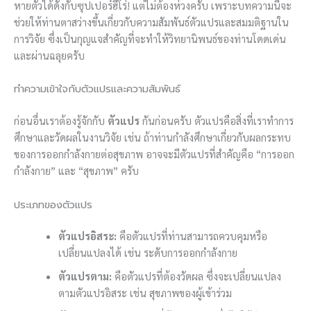
หายตัวได้ดั่งกับซุปเปอร์ฮีโร่! แต่ไม่ต้องห่วงครับ เพราะบทความนี้จะ
ช่วยให้ท่านตาสว่างขึ้นเกี่ยวกับความสัมพันธ์ตัวแปรและสมมติฐานใน
การวิจัย ซึ่งเป็นกุญแจสำคัญที่จะทำให้วิทยานิพนธ์ของท่านโดดเด่น
และผ่านฉลุยครับ
ทำความเข้าใจกับตัวแปรและความสัมพันธ์
ก่อนอื่นเราต้องรู้จักกับ
ตัวแปร
กันก่อนครับ ตัวแปรคือสิ่งที่เราทำการ
ศึกษาและวัดผลในงานวิจัย เช่น ถ้าท่านกำลังศึกษาเกี่ยวกับผลกระทบ
ของการออกกำลังกายต่อสุขภาพ อาจจะมีตัวแปรที่สำคัญคือ “การออก
กำลังกาย” และ “สุขภาพ” ครับ
ประเภทของตัวแปร
ตัวแปรอิสระ:
คือตัวแปรที่ท่านสามารถควบคุมหรือ
เปลี่ยนแปลงได้ เช่น ระดับการออกกำลังกาย
ตัวแปรตาม:
คือตัวแปรที่ต้องวัดผล ซึ่งจะเปลี่ยนแปลง
ตามตัวแปรอิสระ เช่น สุขภาพของผู้เข้าร่วม