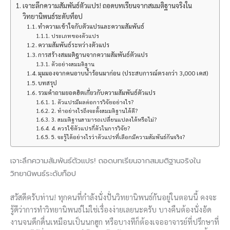
เจาะลึกความสัมพันธ์ตัวแปร! ถอดบทเรียนจากสมมติฐานจริงใน
วิทยานิพนธ์ระดับท็อป
ทำความเข้าใจกับตัวแปรและความสัมพันธ์
ประเภทของตัวแปร
ความสัมพันธ์ระหว่างตัวแปร
การสร้างสมมติฐานจากความสัมพันธ์ตัวแปร
ตัวอย่างสมมติฐาน
มุมมองจากคนอาบน้ำร้อนมาก่อน (ประสบการณ์ตรงกว่า 3,000 เคส)
บทสรุป
รวมคำถามยอดฮิตเกี่ยวกับความสัมพันธ์ตัวแปร
1. ตัวแปรมีผลต่อการวิจัยอย่างไร?
2. ทำอย่างไรถึงจะตั้งสมมติฐานได้ดี?
3. สมมติฐานสามารถเปลี่ยนแปลงได้หรือไม่?
4. ควรใช้ตัวแปรกี่ตัวในการวิจัย?
5. จะรู้ได้อย่างไรว่าตัวแปรที่เลือกมีความสัมพันธ์กันจริง?
เจาะลึกความสัมพันธ์ตัวแปร! ถอดบทเรียนจากสมมติฐานจริงใน
วิทยานิพนธ์ระดับท็อป
สวัสดีครับท่าน! ทุกคนที่กำลังนั่งปั่นวิทยานิพนธ์กันอยู่ในตอนนี้ คงจะ
รู้ดีว่าการทำวิทยานิพนธ์ไม่ใช่เรื่องง่ายเลยนะครับ บางคืนต้องนั่งอัด
งานจนดึกดื่นเหมือนเป็นนกฮูก หรือบางทีก็ต้องเจออาจารย์ที่ปรึกษาที่