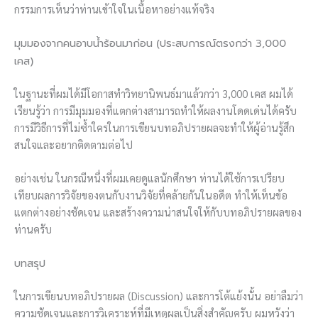
กรรมการเห็นว่าท่านเข้าใจในเนื้อหาอย่างแท้จริง
มุมมองจากคนอาบน้ำร้อนมาก่อน (ประสบการณ์ตรงกว่า 3,000
เคส)
ในฐานะที่ผมได้มีโอกาสทำวิทยานิพนธ์มาแล้วกว่า 3,000 เคส ผมได้
เรียนรู้ว่า การมีมุมมองที่แตกต่างสามารถทำให้ผลงานโดดเด่นได้ครับ
การมีวิธีการที่ไม่ซ้ำใครในการเขียนบทอภิปรายผลจะทำให้ผู้อ่านรู้สึก
สนใจและอยากติดตามต่อไป
อย่างเช่น ในกรณีหนึ่งที่ผมเคยดูแลนักศึกษา ท่านได้ใช้การเปรียบ
เทียบผลการวิจัยของตนกับงานวิจัยที่คล้ายกันในอดีต ทำให้เห็นข้อ
แตกต่างอย่างชัดเจน และสร้างความน่าสนใจให้กับบทอภิปรายผลของ
ท่านครับ
บทสรุป
ในการเขียนบทอภิปรายผล (Discussion) และการโต้แย้งนั้น อย่าลืมว่า
ความชัดเจนและการวิเคราะห์ที่มีเหตุผลเป็นสิ่งสำคัญครับ ผมหวังว่า