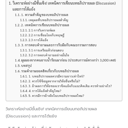
วิเคราะห์อย่างมีชั้นเชิง! เทคนิคการเขียนบทอภิปรายผล (Discussion)
และการโต้แย้ง
1. ความสำคัญของบทอภิปรายผล
เหตุผลที่บทอภิปรายผลสำคัญ
2. เทคนิคการเขียนบทอภิปรายผล
2.1 การวิเคราะห์ผล
2.2 การเชื่อมโยงกับทฤษฎี
2.3 การโต้แย้ง
3. การตอบคำถามและการรับมือกับคณะกรรมการสอบ
3.1 การเตรียมตัวก่อนสอบ
3.2 การตอบคำถามอย่างมั่นใจ
มุมมองจากคนอาบน้ำร้อนมาก่อน (ประสบการณ์ตรงกว่า 3,000 เคส)
บทสรุป
รวมคำถามยอดฮิตเกี่ยวกับบทอภิปรายผล
1. บทอภิปรายผลควรมีความยาวเท่าไหร่?
2. ควรใช้ข้อมูลจากงานวิจัยอื่นหรือไม่?
3. ถ้าผลการวิจัยของเราขัดแย้งกับแนวคิดเดิม ควรทำอย่างไร?
4. การโต้แย้งสำคัญไหม?
5. ควรมีการอ้างอิงในบทอภิปรายผลไหม?
วิเคราะห์อย่างมีชั้นเชิง! เทคนิคการเขียนบทอภิปรายผล
(Discussion) และการโต้แย้ง