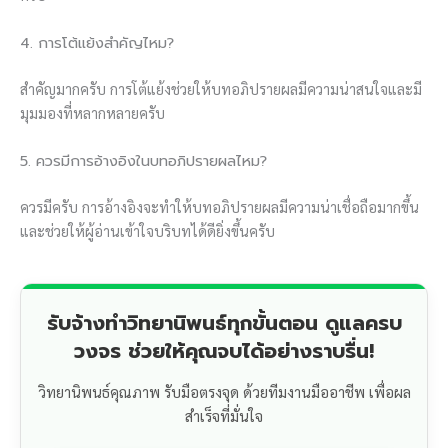
4. การโต้แย้งสำคัญไหม?
สำคัญมากครับ การโต้แย้งช่วยให้บทอภิปรายผลมีความน่าสนใจและมี
มุมมองที่หลากหลายครับ
5. ควรมีการอ้างอิงในบทอภิปรายผลไหม?
ควรมีครับ การอ้างอิงจะทำให้บทอภิปรายผลมีความน่าเชื่อถือมากขึ้น
และช่วยให้ผู้อ่านเข้าใจบริบทได้ดียิ่งขึ้นครับ
รับจ้างทำวิทยานิพนธ์ทุกขั้นตอน ดูแลครบ
วงจร ช่วยให้คุณจบได้อย่างราบรื่น!
วิทยานิพนธ์คุณภาพ รับมือตรงจุด ด้วยทีมงานมืออาชีพ เพื่อผล
สำเร็จที่มั่นใจ