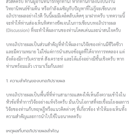
สวัสดีครับ ท่านผู้อ่านที่น่ารักทุกท่าน! หากท่านกำลังนั่งปั่นงาน
วิทยานิพนธ์ข้ามคืน หรือกำลังเผชิญกับปัญหาที่ไม่รู้จะเขียนบท
อภิปรายผลอย่างไรดี วันนี้ผมมีเคล็ดลับเด็ดๆ มาฝากครับ บทความนี้
จะทำให้ท่านส่องเห็นทิศทางชัดเจนในการเขียนบทอภิปรายผล
(Discussion) ที่จะทำให้ผลงานของท่านโดดเด่นและน่าสนใจครับ
บทอภิปรายผลเป็นส่วนสำคัญที่ทำให้ผลงานวิจัยของท่านมีชีวิตชีวา
และมีความหมาย ไม่ใช่แค่การนำเสนอข้อมูลที่ได้จากการทดลอง แต่
ยังต้องมีการวิเคราะห์ สังเคราะห์ และโต้แย้งอย่างมีชั้นเชิงครับ หาก
ท่านพร้อมแล้ว เรามาเริ่มกันเลย!
1. ความสำคัญของบทอภิปรายผล
บทอภิปรายผลเป็นพื้นที่ที่ท่านสามารถแสดงให้เห็นถึงความเข้าใจใน
หัวข้อที่ทำการวิจัยอย่างแท้จริงครับ มันเป็นโอกาสที่จะเชื่อมโยงผลการ
วิจัยของท่านกับทฤษฎีหรือแนวคิดต่างๆ ที่เกี่ยวข้อง ทำให้มองเห็นทั้ง
ความสำคัญและการนำไปใช้ในอนาคตครับ
เหตุผลที่บทอภิปรายผลสำคัญ