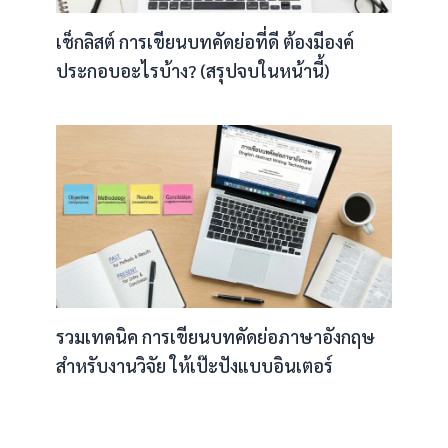
เช็กลิสต์ การเขียนบทคัดย่อที่ดี ต้องมีองค์
ประกอบอะไรบ้าง? (สรุปจบในหน้านี้)
รวมเทคนิค การเขียนบทคัดย่อภาษาอังกฤษ
สำหรับงานวิจัย ให้เป๊ะปังแบบอินเตอร์