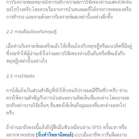
การวิเคราะห์ผลหมายถึงการอธิบายว่าผลการวิจัยของท่านแสดงให้เห็น
อะไรบ้างครับ โดยควรเริ่มจากการนำเสนอผลที่ได้จากการทดลองหรือ
การสำรวจ และตามด้วยการวิเคราะห์ผลเหล่านั้นอย่างลึกซึ้ง
2.2 การเชื่อมโยงกับทฤษฎี
เมื่อท่านวิเคราะห์ผลเสร็จแล้ว ให้เชื่อมโยงกับทฤษฎีหรือแนวคิดที่มีอยู่
ซึ่งจะทำให้ผู้อ่านเข้าใจว่าผลการวิจัยของท่านยืนยันหรือขัดแย้งกับ
ทฤษฎีเหล่านั้นอย่างไร
2.3 การโต้แย้ง
การโต้แย้งเป็นส่วนสำคัญที่ทำให้บทอภิปรายผลมีชีวิตชีวาครับ ท่าน
ควรให้ความสำคัญกับการนำเสนอความคิดเห็นที่แตกต่าง โดยอาจจะ
ยกตัวอย่างงานวิจัยอื่นๆ ที่แสดงให้เห็นถึงมุมมองที่แตกต่างออกไป
ครับ
ถ้าอ่านมาถึงตรงนี้แล้วยังรู้สึกมึนหัวเหมือนอ่าน SPSS ครั้งแรก หรือ
อยากหาคนช่วย
[รับทำวิทยานิพนธ์]
แบบมืออาชีพ การันตีผลงาน