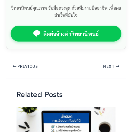
วิทยานิพนธ์คุณภาพ รับมือตรงจุด ด้วยทีมงานมืออาชีพ เพื่อผล
สำเร็จที่มั่นใจ
ติดต่อจ้างทำวิทยานิพนธ์
PREVIOUS
NEXT
Related Posts