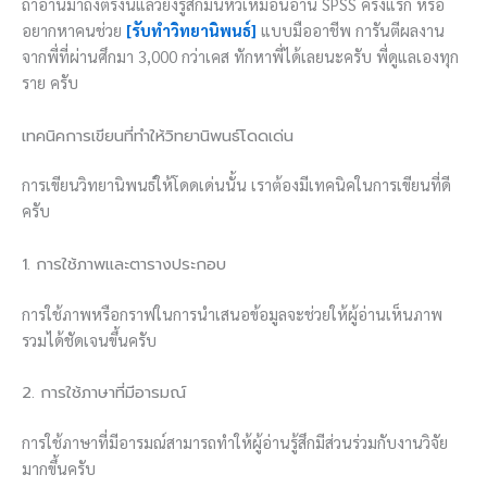
ถ้าอ่านมาถึงตรงนี้แล้วยังรู้สึกมึนหัวเหมือนอ่าน SPSS ครั้งแรก หรือ
อยากหาคนช่วย
[รับทำวิทยานิพนธ์]
แบบมืออาชีพ การันตีผลงาน
จากพี่ที่ผ่านศึกมา 3,000 กว่าเคส ทักหาพี่ได้เลยนะครับ พี่ดูแลเองทุก
ราย ครับ
เทคนิคการเขียนที่ทำให้วิทยานิพนธ์โดดเด่น
การเขียนวิทยานิพนธ์ให้โดดเด่นนั้น เราต้องมีเทคนิคในการเขียนที่ดี
ครับ
1. การใช้ภาพและตารางประกอบ
การใช้ภาพหรือกราฟในการนำเสนอข้อมูลจะช่วยให้ผู้อ่านเห็นภาพ
รวมได้ชัดเจนขึ้นครับ
2. การใช้ภาษาที่มีอารมณ์
การใช้ภาษาที่มีอารมณ์สามารถทำให้ผู้อ่านรู้สึกมีส่วนร่วมกับงานวิจัย
มากขึ้นครับ