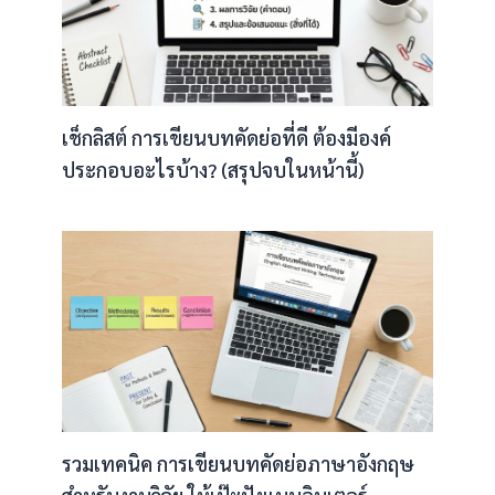
เช็กลิสต์ การเขียนบทคัดย่อที่ดี ต้องมีองค์
ประกอบอะไรบ้าง? (สรุปจบในหน้านี้)
รวมเทคนิค การเขียนบทคัดย่อภาษาอังกฤษ