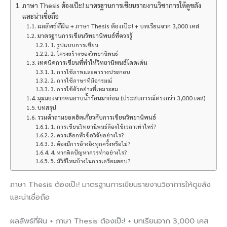
ภาษา Thesis ต้องเป๊ะ! มาตรฐานการเขียนรายงานวิชาการให้ดูขลัง
และน่าเชื่อถือ
ผลลัพธ์ที่ฝัน + ภาษา Thesis ต้องเป๊ะ! + บทเรียนจาก 3,000 เคส
มาตรฐานการเขียนวิทยานิพนธ์ที่ควรรู้
1. รูปแบบการเขียน
2. โครงสร้างของวิทยานิพนธ์
เทคนิคการเขียนที่ทำให้วิทยานิพนธ์โดดเด่น
1. การใช้ภาพและตารางประกอบ
2. การใช้ภาษาที่มีอารมณ์
3. การใช้ตัวอย่างที่เหมาะสม
มุมมองจากคนอาบน้ำร้อนมาก่อน (ประสบการณ์ตรงกว่า 3,000 เคส)
บทสรุป
รวมคำถามยอดฮิตเกี่ยวกับการเขียนวิทยานิพนธ์
1. การเขียนวิทยานิพนธ์ต้องใช้เวลาเท่าไหร่?
2. ควรเลือกหัวข้อวิจัยอย่างไร?
3. ต้องมีการอ้างอิงทุกครั้งหรือไม่?
4. หากติดปัญหาควรทำอย่างไร?
5. มีวิธีไหนบ้างในการเตรียมสอบ?
ภาษา Thesis ต้องเป๊ะ! มาตรฐานการเขียนรายงานวิชาการให้ดูขลัง
และน่าเชื่อถือ
ผลลัพธ์ที่ฝัน + ภาษา Thesis ต้องเป๊ะ! + บทเรียนจาก 3,000 เคส