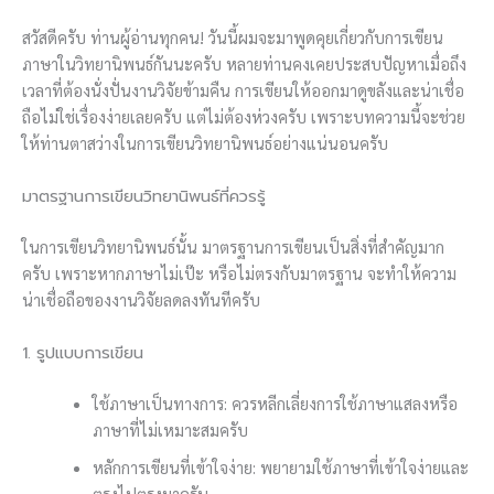
สวัสดีครับ ท่านผู้อ่านทุกคน! วันนี้ผมจะมาพูดคุยเกี่ยวกับการเขียน
ภาษาในวิทยานิพนธ์กันนะครับ หลายท่านคงเคยประสบปัญหาเมื่อถึง
เวลาที่ต้องนั่งปั่นงานวิจัยข้ามคืน การเขียนให้ออกมาดูขลังและน่าเชื่อ
ถือไม่ใช่เรื่องง่ายเลยครับ แต่ไม่ต้องห่วงครับ เพราะบทความนี้จะช่วย
ให้ท่านตาสว่างในการเขียนวิทยานิพนธ์อย่างแน่นอนครับ
มาตรฐานการเขียนวิทยานิพนธ์ที่ควรรู้
ในการเขียนวิทยานิพนธ์นั้น มาตรฐานการเขียนเป็นสิ่งที่สำคัญมาก
ครับ เพราะหากภาษาไม่เป๊ะ หรือไม่ตรงกับมาตรฐาน จะทำให้ความ
น่าเชื่อถือของงานวิจัยลดลงทันทีครับ
1. รูปแบบการเขียน
ใช้ภาษาเป็นทางการ: ควรหลีกเลี่ยงการใช้ภาษาแสลงหรือ
ภาษาที่ไม่เหมาะสมครับ
หลักการเขียนที่เข้าใจง่าย: พยายามใช้ภาษาที่เข้าใจง่ายและ
ตรงไปตรงมาครับ