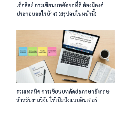
เช็กลิสต์ การเขียนบทคัดย่อที่ดี ต้องมีองค์
ประกอบอะไรบ้าง? (สรุปจบในหน้านี้)
รวมเทคนิค การเขียนบทคัดย่อภาษาอังกฤษ
สำหรับงานวิจัย ให้เป๊ะปังแบบอินเตอร์