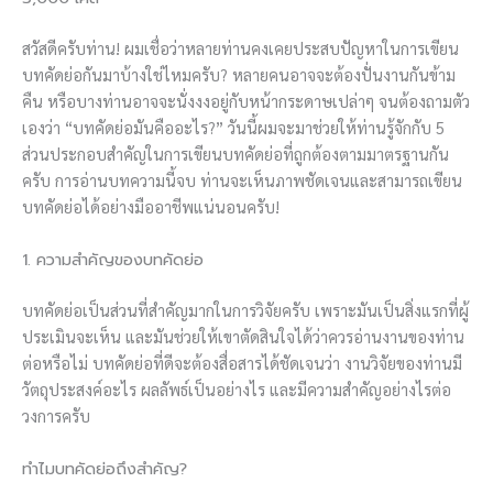
สวัสดีครับท่าน! ผมเชื่อว่าหลายท่านคงเคยประสบปัญหาในการเขียน
บทคัดย่อกันมาบ้างใช่ไหมครับ? หลายคนอาจจะต้องปั่นงานกันข้าม
คืน หรือบางท่านอาจจะนั่งงงอยู่กับหน้ากระดาษเปล่าๆ จนต้องถามตัว
เองว่า “บทคัดย่อมันคืออะไร?” วันนี้ผมจะมาช่วยให้ท่านรู้จักกับ 5
ส่วนประกอบสำคัญในการเขียนบทคัดย่อที่ถูกต้องตามมาตรฐานกัน
ครับ การอ่านบทความนี้จบ ท่านจะเห็นภาพชัดเจนและสามารถเขียน
บทคัดย่อได้อย่างมืออาชีพแน่นอนครับ!
1. ความสำคัญของบทคัดย่อ
บทคัดย่อเป็นส่วนที่สำคัญมากในการวิจัยครับ เพราะมันเป็นสิ่งแรกที่ผู้
ประเมินจะเห็น และมันช่วยให้เขาตัดสินใจได้ว่าควรอ่านงานของท่าน
ต่อหรือไม่ บทคัดย่อที่ดีจะต้องสื่อสารได้ชัดเจนว่า งานวิจัยของท่านมี
วัตถุประสงค์อะไร ผลลัพธ์เป็นอย่างไร และมีความสำคัญอย่างไรต่อ
วงการครับ
ทำไมบทคัดย่อถึงสำคัญ?