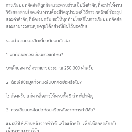
การเขียนบทคัดย่อที่ถูกต้องและครบถ้วนเป็นสิ่งสำคัญที่จะทำให้งาน
วิจัยของท่านโดดเด่น ท่านต้องมีวัตถุประสงค์ วิธีการ ผลลัพธ์ ข้อสรุป
และคำสำคัญที่ชัดเจนครับ ขอให้ทุกท่านโชคดีในการเขียนบทคัดย่อ
และสามารถสวมชุดครุยได้อย่างที่ฝันไว้นะครับ!
รวมคำถามยอดฮิตเกี่ยวกับบทคัดย่อ
1. บทคัดย่อควรเขียนยาวแค่ไหน?
บทคัดย่อควรมีความยาวประมาณ 250-300 คำครับ
2. ต้องใส่ข้อมูลทั้งหมดในบทคัดย่อหรือไม่?
ไม่ต้องครับ แต่ควรสื่อสารให้ครบทั้ง 5 ส่วนที่สำคัญ
3. ควรเขียนบทคัดย่อก่อนหรือหลังจากการทำวิจัย?
แนะนำให้เขียนหลังจากทำวิจัยเสร็จแล้วครับ เพื่อให้สอดคล้องกับ
เนื้อหาของงานวิจัย