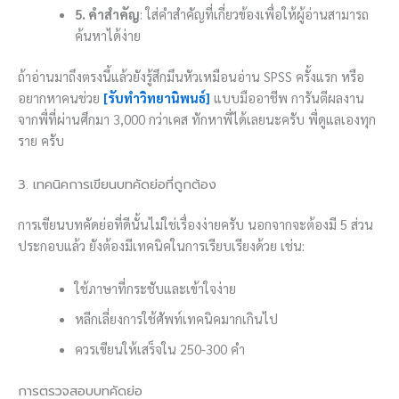
5. คำสำคัญ
: ใส่คำสำคัญที่เกี่ยวข้องเพื่อให้ผู้อ่านสามารถ
ค้นหาได้ง่าย
ถ้าอ่านมาถึงตรงนี้แล้วยังรู้สึกมึนหัวเหมือนอ่าน SPSS ครั้งแรก หรือ
อยากหาคนช่วย
[รับทำวิทยานิพนธ์]
แบบมืออาชีพ การันตีผลงาน
จากพี่ที่ผ่านศึกมา 3,000 กว่าเคส ทักหาพี่ได้เลยนะครับ พี่ดูแลเองทุก
ราย ครับ
3. เทคนิคการเขียนบทคัดย่อที่ถูกต้อง
การเขียนบทคัดย่อที่ดีนั้นไม่ใช่เรื่องง่ายครับ นอกจากจะต้องมี 5 ส่วน
ประกอบแล้ว ยังต้องมีเทคนิคในการเรียบเรียงด้วย เช่น:
ใช้ภาษาที่กระชับและเข้าใจง่าย
หลีกเลี่ยงการใช้ศัพท์เทคนิคมากเกินไป
ควรเขียนให้เสร็จใน 250-300 คำ
การตรวจสอบบทคัดย่อ