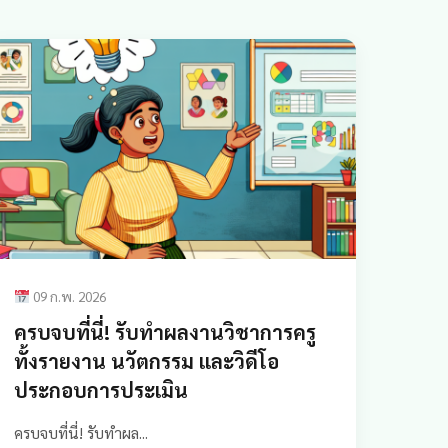
09 ก.พ. 2026
ครบจบที่นี่! รับทำผลงานวิชาการครู
ทั้งรายงาน นวัตกรรม และวิดีโอ
ประกอบการประเมิน
ครบจบที่นี่! รับทำผล...